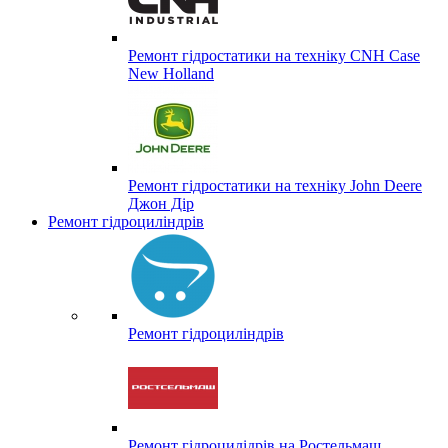
Ремонт гідростатики на техніку CNH Case
New Holland
Ремонт гідростатики на техніку John Deere
Джон Дір
Ремонт гідроциліндрів
Ремонт гідроциліндрів
Ремонт гідроцилідрів на Ростельмаш