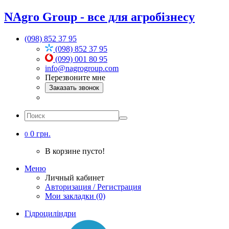
NAgro Group - все для агробізнесу
(098) 852 37 95
(098) 852 37 95
(099) 001 80 95
info@nagrogroup.com
Перезвоните мне
Заказать звонок
0 грн.
0
В корзине пусто!
Меню
Личный кабинет
Авторизация / Регистрация
Мои закладки (0)
Гідроциліндри