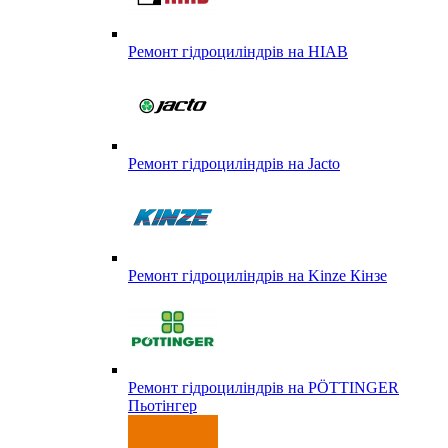
Ремонт гідроциліндрів на HIAB
Ремонт гідроциліндрів на Jacto
Ремонт гідроциліндрів на Kinze Кінзе
Ремонт гідроциліндрів на PÖTTINGER
Пьотінгер