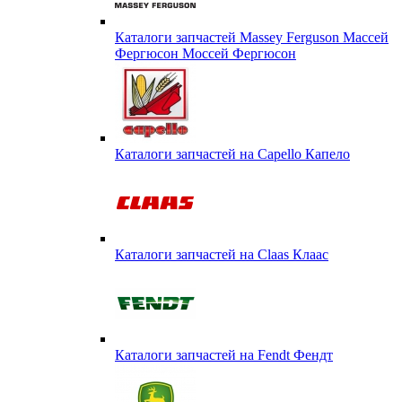
Каталоги запчастей Massey Ferguson Массей
Фергюсон Моссей Фергюсон
Каталоги запчастей на Capello Капело
Каталоги запчастей на Claas Клаас
Каталоги запчастей на Fendt Фендт