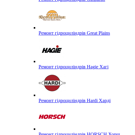
Ремонт гідроциліндрів Great Plains
Ремонт гідроциліндрів Hagie Хагі
Ремонт гідроциліндрів Hardi Харді
Ремонт гідроциліндрів HORSCH Хорш