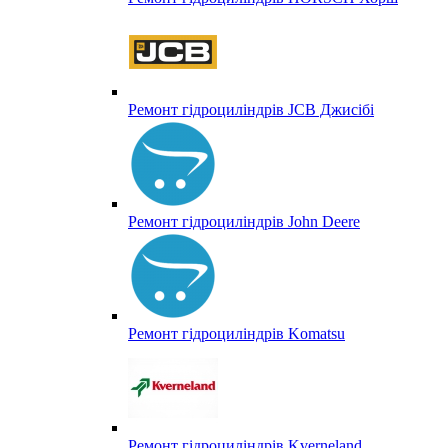
Ремонт гідроциліндрів JCB Джисібі
Ремонт гідроциліндрів John Deere
Ремонт гідроциліндрів Komatsu
Ремонт гідроциліндрів Kverneland