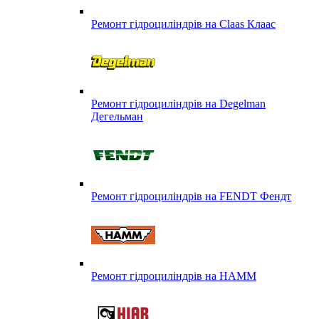
Ремонт гідроциліндрів на Claas Клаас
Ремонт гідроциліндрів на Degelman
Дегельман
Ремонт гідроциліндрів на FENDT Фендт
Ремонт гідроциліндрів на HAMM