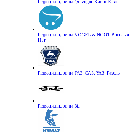
Гідроциліндри на Quivogne Кивог Ківог
Гідроциліндри на VOGEL & NOOT Вогель и
Нут
Гідроциліндри на ГАЗ, САЗ, УАЗ, Газель
Гідроциліндри на Зіл