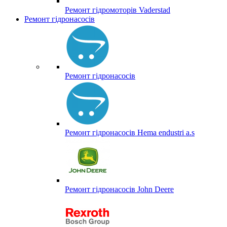
Ремонт гідромоторів Vaderstad
Ремонт гідронасосів
Ремонт гідронасосів
Ремонт гідронасосів Hema endustri a.s
Ремонт гідронасосів John Deere