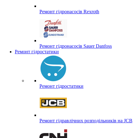
Ремонт гідронасосів Rexroth
Ремонт гідронасосів Sauer Danfoss
Ремонт гідростатики
Ремонт гідростатики
Ремонт гідравлічних розподільників на JCB