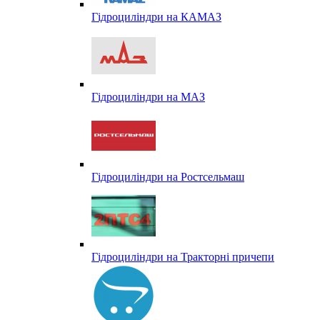
Гідроциліндри на КАМАЗ
Гідроциліндри на МАЗ
Гідроциліндри на Ростсельмаш
Гідроциліндри на Тракторні причепи