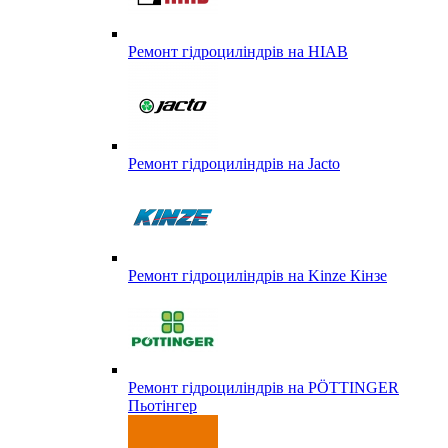
Ремонт гідроциліндрів на HIAB
Ремонт гідроциліндрів на Jacto
Ремонт гідроциліндрів на Kinze Кінзе
Ремонт гідроциліндрів на PÖTTINGER
Пьотінгер