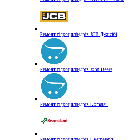
Ремонт гідроциліндрів JCB Джисібі
Ремонт гідроциліндрів John Deere
Ремонт гідроциліндрів Komatsu
Ремонт гідроциліндрів Kverneland