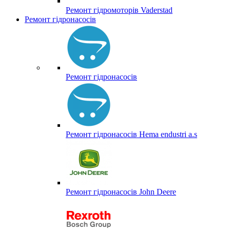
Ремонт гідромоторів Vaderstad
Ремонт гідронасосів
Ремонт гідронасосів
Ремонт гідронасосів Hema endustri a.s
Ремонт гідронасосів John Deere