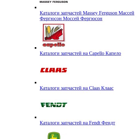
Каталоги запчастей Massey Ferguson Массей
Фергюсон Моссей Фергюсон
Каталоги запчастей на Capello Капело
Каталоги запчастей на Claas Клаас
Каталоги запчастей на Fendt Фендт