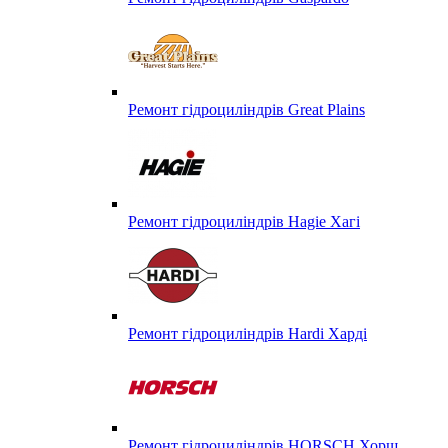
Ремонт гідроциліндрів Great Plains
Ремонт гідроциліндрів Hagie Хагі
Ремонт гідроциліндрів Hardi Харді
Ремонт гідроциліндрів HORSCH Хорш