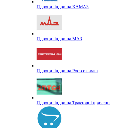
Гідроциліндри на КАМАЗ
Гідроциліндри на МАЗ
Гідроциліндри на Ростсельмаш
Гідроциліндри на Тракторні причепи