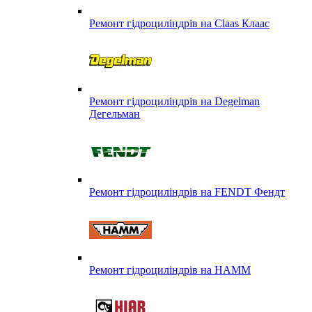
Ремонт гідроциліндрів на Claas Клаас
Ремонт гідроциліндрів на Degelman
Дегельман
Ремонт гідроциліндрів на FENDT Фендт
Ремонт гідроциліндрів на HAMM