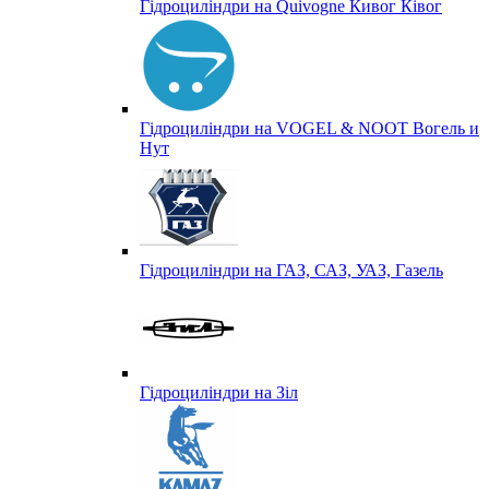
Гідроциліндри на Quivogne Кивог Ківог
Гідроциліндри на VOGEL & NOOT Вогель и
Нут
Гідроциліндри на ГАЗ, САЗ, УАЗ, Газель
Гідроциліндри на Зіл