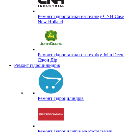
Ремонт гідростатики на техніку CNH Case
New Holland
Ремонт гідростатики на техніку John Deere
Джон Дір
Ремонт гідроциліндрів
Ремонт гідроциліндрів
Ремонт гідроцилідрів на Ростельмаш