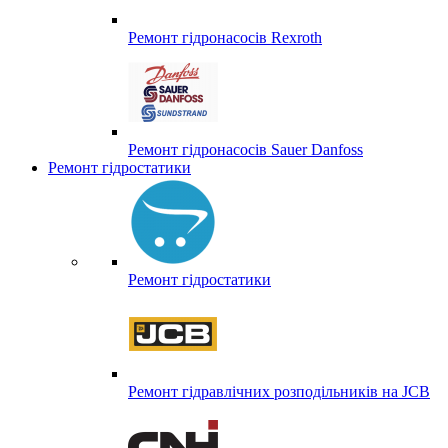
Ремонт гідронасосів Rexroth
Ремонт гідронасосів Sauer Danfoss
Ремонт гідростатики
Ремонт гідростатики
Ремонт гідравлічних розподільників на JCB