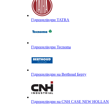
Гідроциліндри TATRA
Гідроциліндри Tecnoma
Гідроциліндри на Berthoud Берту
Гідроциліндри на CNH CASE NEW HOLL