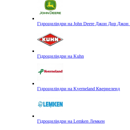
Гідроциліндри на John Deere Джон Дир Джон 
Гідроциліндри на Kuhn
Гідроциліндри на Kverneland Квернеленд
Гідроциліндри на Lemken Лемкен