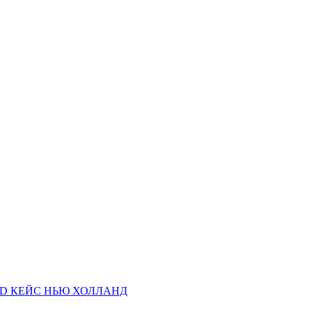
AND КЕЙС НЬЮ ХОЛЛАНД