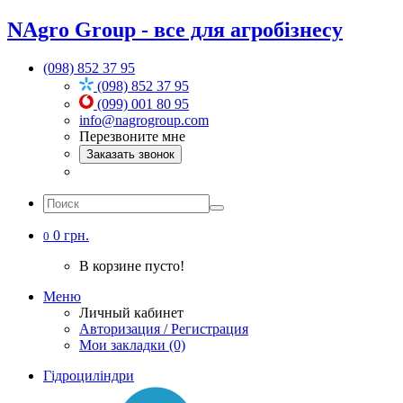
NAgro Group - все для агробізнесу
(098) 852 37 95
(098) 852 37 95
(099) 001 80 95
info@nagrogroup.com
Перезвоните мне
Заказать звонок
0 грн.
0
В корзине пусто!
Меню
Личный кабинет
Авторизация / Регистрация
Мои закладки (0)
Гідроциліндри