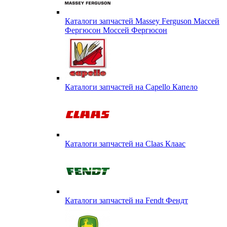
Каталоги запчастей Massey Ferguson Массей
Фергюсон Моссей Фергюсон
Каталоги запчастей на Capello Капело
Каталоги запчастей на Claas Клаас
Каталоги запчастей на Fendt Фендт