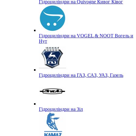
Гідроциліндри на Quivogne Кивог Ківог
Гідроциліндри на VOGEL & NOOT Вогель и
Нут
Гідроциліндри на ГАЗ, САЗ, УАЗ, Газель
Гідроциліндри на Зіл