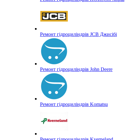
Ремонт гідроциліндрів JCB Джисібі
Ремонт гідроциліндрів John Deere
Ремонт гідроциліндрів Komatsu
Ремонт гідроциліндрів Kverneland