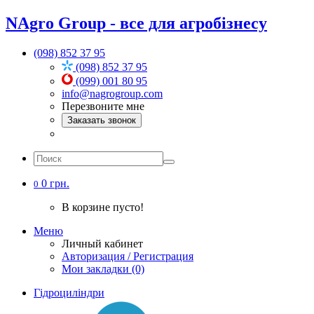
NAgro Group - все для агробізнесу
(098) 852 37 95
(098) 852 37 95
(099) 001 80 95
info@nagrogroup.com
Перезвоните мне
Заказать звонок
0 грн.
0
В корзине пусто!
Меню
Личный кабинет
Авторизация / Регистрация
Мои закладки (0)
Гідроциліндри