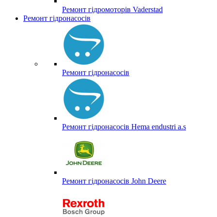
Ремонт гідромоторів Vaderstad
Ремонт гідронасосів
Ремонт гідронасосів
Ремонт гідронасосів Hema endustri a.s
Ремонт гідронасосів John Deere