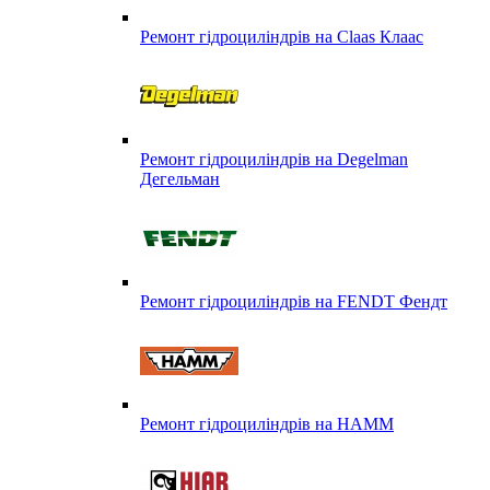
Ремонт гідроциліндрів на Claas Клаас
Ремонт гідроциліндрів на Degelman
Дегельман
Ремонт гідроциліндрів на FENDT Фендт
Ремонт гідроциліндрів на HAMM