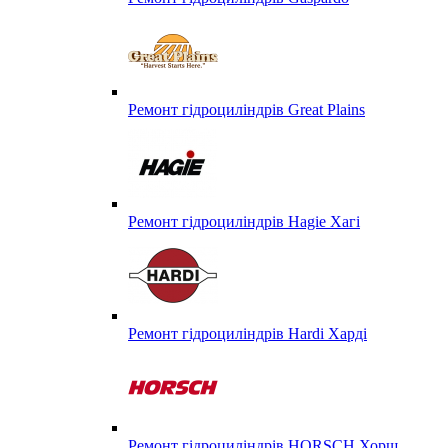
Ремонт гідроциліндрів Great Plains
Ремонт гідроциліндрів Hagie Хагі
Ремонт гідроциліндрів Hardi Харді
Ремонт гідроциліндрів HORSCH Хорш