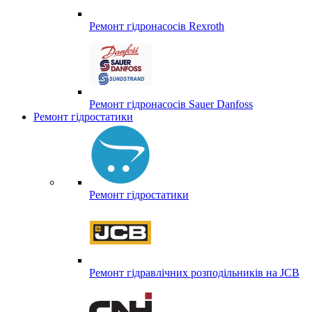
Ремонт гідронасосів Rexroth
Ремонт гідронасосів Sauer Danfoss
Ремонт гідростатики
Ремонт гідростатики
Ремонт гідравлічних розподільників на JCB