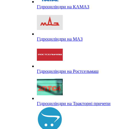
Гідроциліндри на КАМАЗ
Гідроциліндри на МАЗ
Гідроциліндри на Ростсельмаш
Гідроциліндри на Тракторні причепи