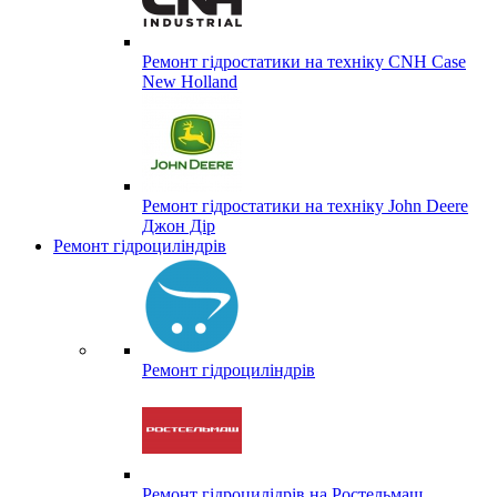
Ремонт гідростатики на техніку CNH Case
New Holland
Ремонт гідростатики на техніку John Deere
Джон Дір
Ремонт гідроциліндрів
Ремонт гідроциліндрів
Ремонт гідроцилідрів на Ростельмаш