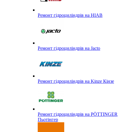
Ремонт гідроциліндрів на HIAB
Ремонт гідроциліндрів на Jacto
Ремонт гідроциліндрів на Kinze Кінзе
Ремонт гідроциліндрів на PÖTTINGER
Пьотінгер