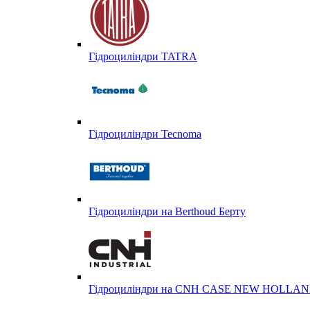
Гідроциліндри TATRA
Гідроциліндри Tecnoma
Гідроциліндри на Berthoud Берту
Гідроциліндри на CNH CASE NEW HOLL