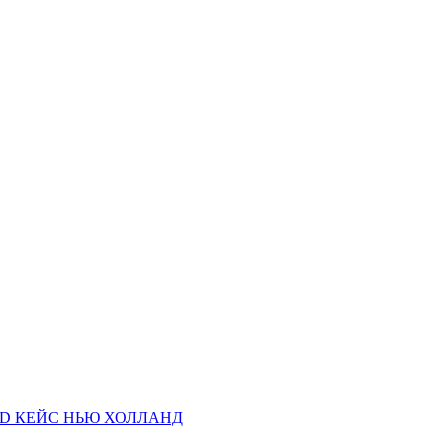
AND КЕЙС НЬЮ ХОЛЛАНД