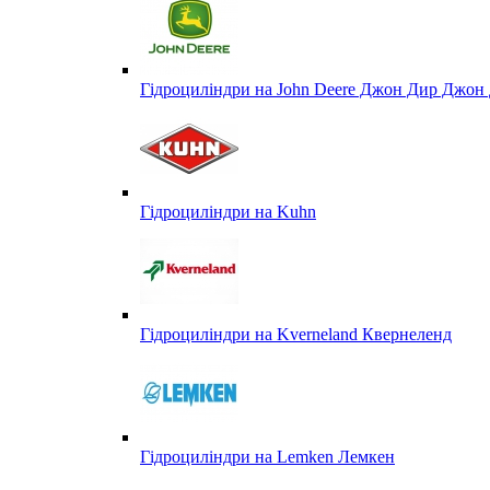
Гідроциліндри на John Deere Джон Дир Джон 
Гідроциліндри на Kuhn
Гідроциліндри на Kverneland Квернеленд
Гідроциліндри на Lemken Лемкен