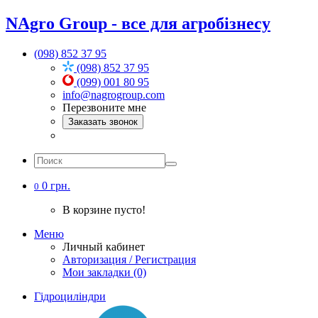
NAgro Group - все для агробізнесу
(098) 852 37 95
(098) 852 37 95
(099) 001 80 95
info@nagrogroup.com
Перезвоните мне
Заказать звонок
0 грн.
0
В корзине пусто!
Меню
Личный кабинет
Авторизация / Регистрация
Мои закладки (0)
Гідроциліндри