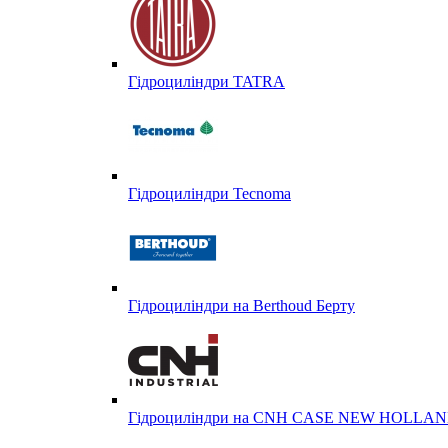
Гідроциліндри TATRA
Гідроциліндри Tecnoma
Гідроциліндри на Berthoud Берту
Гідроциліндри на CNH CASE NEW HOLL