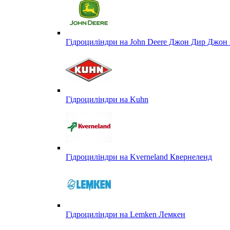
Гідроциліндри на John Deere Джон Дир Джон 
Гідроциліндри на Kuhn
Гідроциліндри на Kverneland Квернеленд
Гідроциліндри на Lemken Лемкен