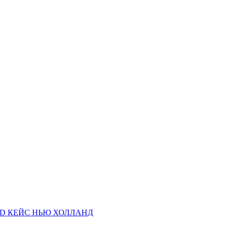
AND КЕЙС НЬЮ ХОЛЛАНД