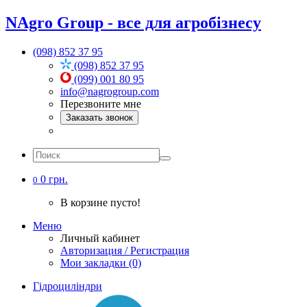
NAgro Group - все для агробізнесу
(098) 852 37 95
(098) 852 37 95
(099) 001 80 95
info@nagrogroup.com
Перезвоните мне
Заказать звонок
0 грн.
0
В корзине пусто!
Меню
Личный кабинет
Авторизация / Регистрация
Мои закладки (0)
Гідроциліндри