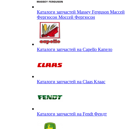
Каталоги запчастей Massey Ferguson Массей
Фергюсон Моссей Фергюсон
Каталоги запчастей на Capello Капело
Каталоги запчастей на Claas Клаас
Каталоги запчастей на Fendt Фендт