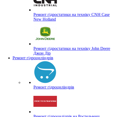
Ремонт гідростатики на техніку CNH Case
New Holland
Ремонт гідростатики на техніку John Deere
Джон Дір
Ремонт гідроциліндрів
Ремонт гідроциліндрів
Ремонт гідроцилідрів на Ростельмаш