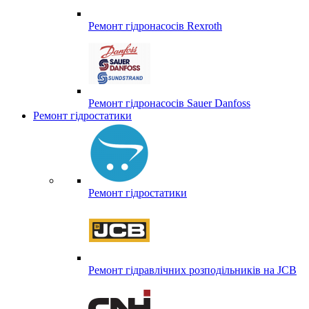
Ремонт гідронасосів Rexroth
Ремонт гідронасосів Sauer Danfoss
Ремонт гідростатики
Ремонт гідростатики
Ремонт гідравлічних розподільників на JCB