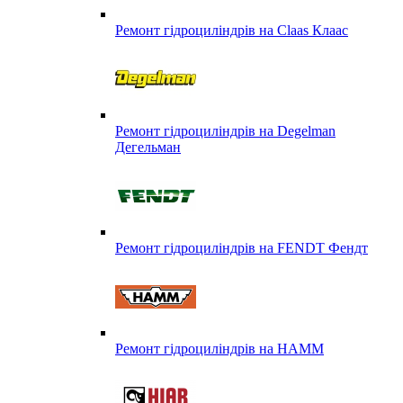
Ремонт гідроциліндрів на Claas Клаас
Ремонт гідроциліндрів на Degelman
Дегельман
Ремонт гідроциліндрів на FENDT Фендт
Ремонт гідроциліндрів на HAMM