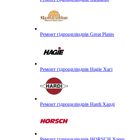
Ремонт гідроциліндрів Great Plains
Ремонт гідроциліндрів Hagie Хагі
Ремонт гідроциліндрів Hardi Харді
Ремонт гідроциліндрів HORSCH Хорш