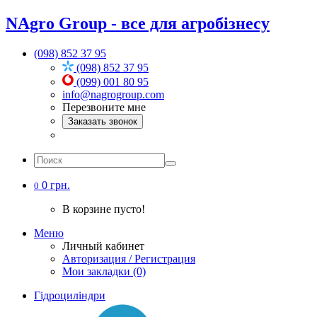
NAgro Group - все для агробізнесу
(098) 852 37 95
(098) 852 37 95
(099) 001 80 95
info@nagrogroup.com
Перезвоните мне
Заказать звонок
0 грн.
0
В корзине пусто!
Меню
Личный кабинет
Авторизация / Регистрация
Мои закладки (0)
Гідроциліндри