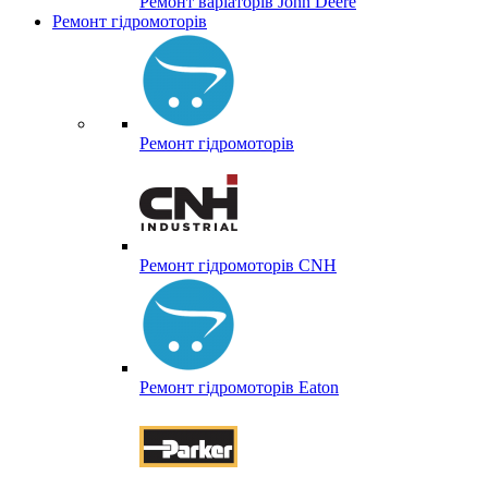
Ремонт варіаторів John Deere
Ремонт гідромоторів
Ремонт гідромоторів
Ремонт гідромоторів CNH
Ремонт гідромоторів Eaton