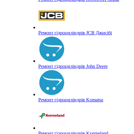
Ремонт гідроциліндрів JCB Джисібі
Ремонт гідроциліндрів John Deere
Ремонт гідроциліндрів Komatsu
Ремонт гідроциліндрів Kverneland