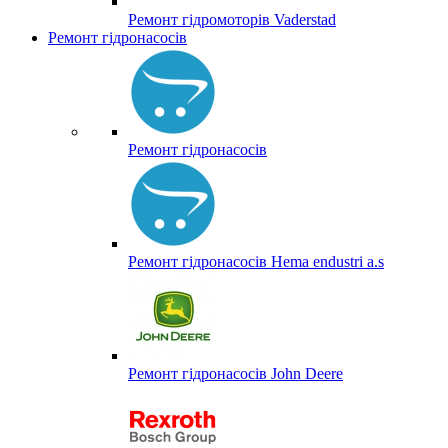
Ремонт гідромоторів Vaderstad
Ремонт гідронасосів
Ремонт гідронасосів
Ремонт гідронасосів Hema endustri a.s
Ремонт гідронасосів John Deere