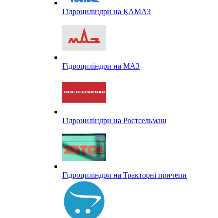
Гідроциліндри на КАМАЗ
Гідроциліндри на МАЗ
Гідроциліндри на Ростсельмаш
Гідроциліндри на Тракторні причепи