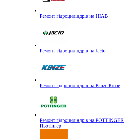
Ремонт гідроциліндрів на HIAB
Ремонт гідроциліндрів на Jacto
Ремонт гідроциліндрів на Kinze Кінзе
Ремонт гідроциліндрів на PÖTTINGER
Пьотінгер