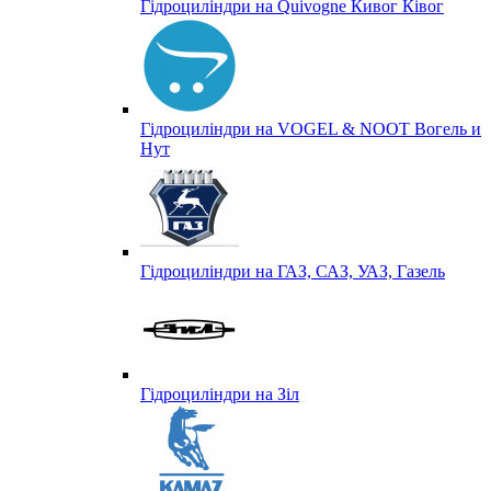
Гідроциліндри на Quivogne Кивог Ківог
Гідроциліндри на VOGEL & NOOT Вогель и
Нут
Гідроциліндри на ГАЗ, САЗ, УАЗ, Газель
Гідроциліндри на Зіл