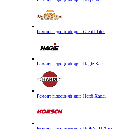
Ремонт гідроциліндрів Great Plains
Ремонт гідроциліндрів Hagie Хагі
Ремонт гідроциліндрів Hardi Харді
Ремонт гідроциліндрів HORSCH Хорш