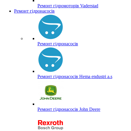
Ремонт гідромоторів Vaderstad
Ремонт гідронасосів
Ремонт гідронасосів
Ремонт гідронасосів Hema endustri a.s
Ремонт гідронасосів John Deere