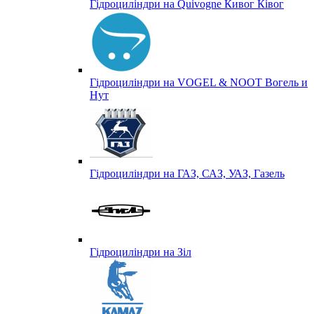
Гідроциліндри на Quivogne Кивог Ківог
Гідроциліндри на VOGEL & NOOT Вогель и
Нут
Гідроциліндри на ГАЗ, САЗ, УАЗ, Газель
Гідроциліндри на Зіл