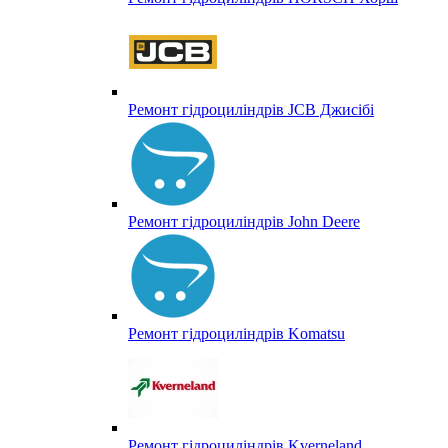
Ремонт гідроциліндрів JCB Джисібі
Ремонт гідроциліндрів John Deere
Ремонт гідроциліндрів Komatsu
Ремонт гідроциліндрів Kverneland