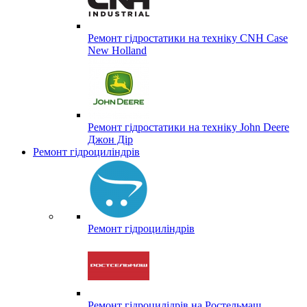
Ремонт гідростатики на техніку CNH Case
New Holland
Ремонт гідростатики на техніку John Deere
Джон Дір
Ремонт гідроциліндрів
Ремонт гідроциліндрів
Ремонт гідроцилідрів на Ростельмаш