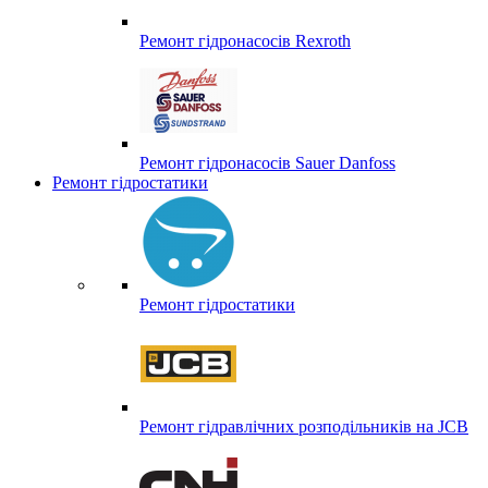
Ремонт гідронасосів Rexroth
Ремонт гідронасосів Sauer Danfoss
Ремонт гідростатики
Ремонт гідростатики
Ремонт гідравлічних розподільників на JCB