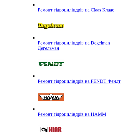
Ремонт гідроциліндрів на Claas Клаас
Ремонт гідроциліндрів на Degelman
Дегельман
Ремонт гідроциліндрів на FENDT Фендт
Ремонт гідроциліндрів на HAMM