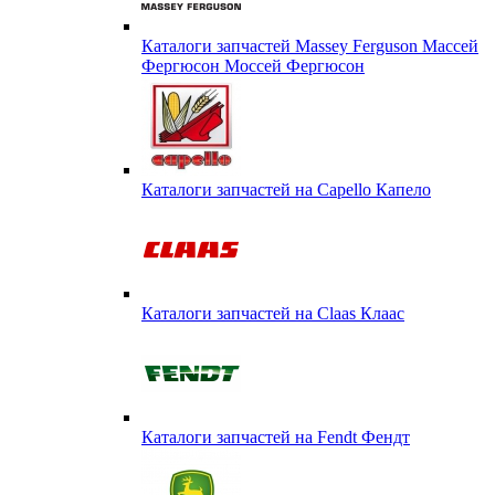
Каталоги запчастей Massey Ferguson Массей
Фергюсон Моссей Фергюсон
Каталоги запчастей на Capello Капело
Каталоги запчастей на Claas Клаас
Каталоги запчастей на Fendt Фендт