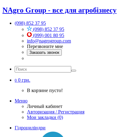
NAgro Group - все для агробізнесу
(098) 852 37 95
(098) 852 37 95
(099) 001 80 95
info@nagrogroup.com
Перезвоните мне
Заказать звонок
0 грн.
0
В корзине пусто!
Меню
Личный кабинет
Авторизация / Регистрация
Мои закладки (0)
Гідроциліндри