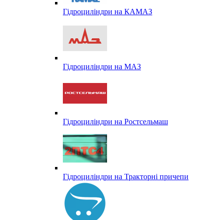
Гідроциліндри на КАМАЗ
Гідроциліндри на МАЗ
Гідроциліндри на Ростсельмаш
Гідроциліндри на Тракторні причепи