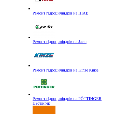
Ремонт гідроциліндрів на HIAB
Ремонт гідроциліндрів на Jacto
Ремонт гідроциліндрів на Kinze Кінзе
Ремонт гідроциліндрів на PÖTTINGER
Пьотінгер