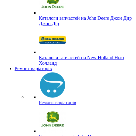
Каталоги запчастей на John Deere Джон Дир
Джон Дір
Каталоги запчастей на New Holland Нью
Холланд
Ремонт варіаторів
Ремонт варіаторів