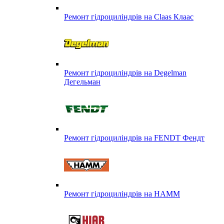
Ремонт гідроциліндрів на Claas Клаас
Ремонт гідроциліндрів на Degelman
Дегельман
Ремонт гідроциліндрів на FENDT Фендт
Ремонт гідроциліндрів на HAMM