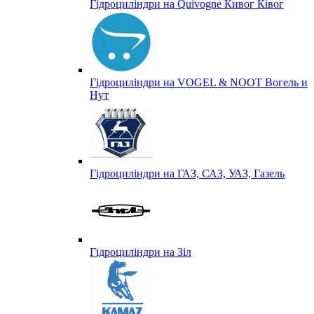
Гідроциліндри на Quivogne Кивог Ківог
Гідроциліндри на VOGEL & NOOT Вогель и
Нут
Гідроциліндри на ГАЗ, САЗ, УАЗ, Газель
Гідроциліндри на Зіл