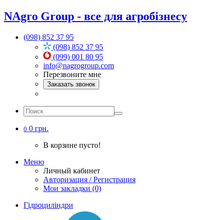
NAgro Group - все для агробізнесу
(098) 852 37 95
(098) 852 37 95
(099) 001 80 95
info@nagrogroup.com
Перезвоните мне
Заказать звонок
0 грн.
0
В корзине пусто!
Меню
Личный кабинет
Авторизация / Регистрация
Мои закладки (0)
Гідроциліндри