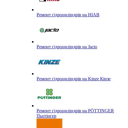
Ремонт гідроциліндрів на HIAB
Ремонт гідроциліндрів на Jacto
Ремонт гідроциліндрів на Kinze Кінзе
Ремонт гідроциліндрів на PÖTTINGER
Пьотінгер