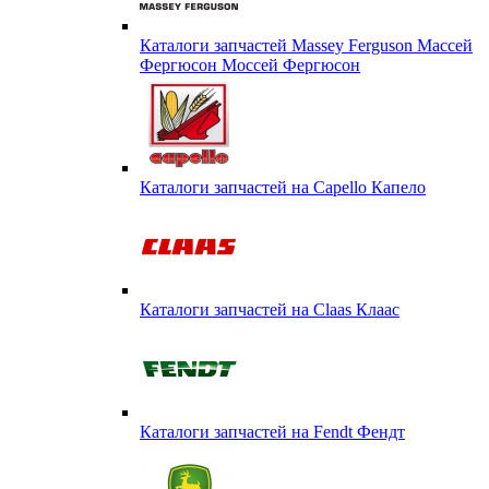
Каталоги запчастей Massey Ferguson Массей
Фергюсон Моссей Фергюсон
Каталоги запчастей на Capello Капело
Каталоги запчастей на Claas Клаас
Каталоги запчастей на Fendt Фендт