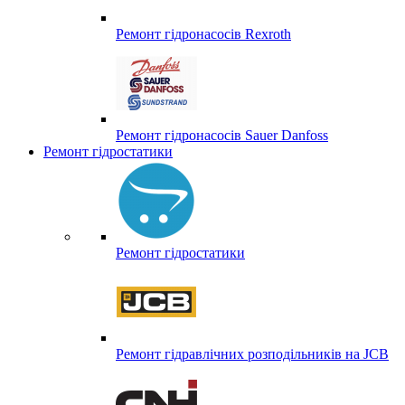
Ремонт гідронасосів Rexroth
Ремонт гідронасосів Sauer Danfoss
Ремонт гідростатики
Ремонт гідростатики
Ремонт гідравлічних розподільників на JCB