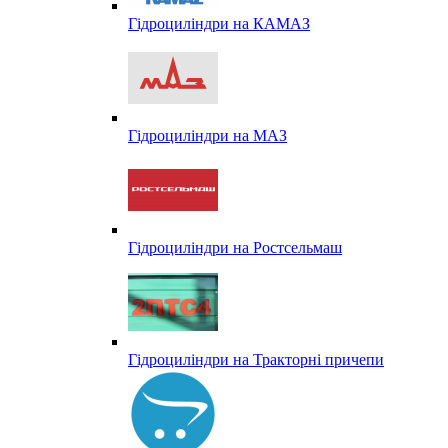
Гідроциліндри на КАМАЗ
Гідроциліндри на МАЗ
Гідроциліндри на Ростсельмаш
Гідроциліндри на Тракторні причепи