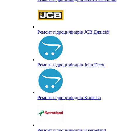
Ремонт гідроциліндрів JCB Джисібі
Ремонт гідроциліндрів John Deere
Ремонт гідроциліндрів Komatsu
Ремонт гідроциліндрів Kverneland