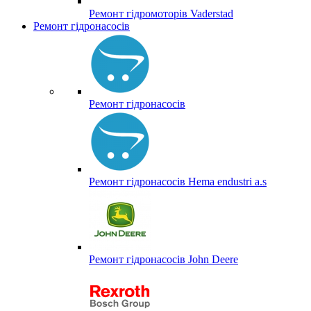
Ремонт гідромоторів Vaderstad
Ремонт гідронасосів
Ремонт гідронасосів
Ремонт гідронасосів Hema endustri a.s
Ремонт гідронасосів John Deere