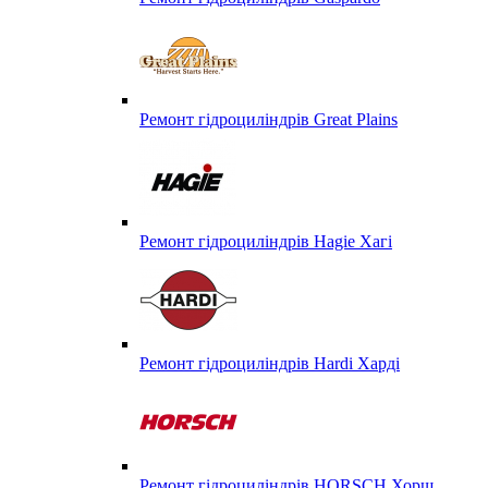
Ремонт гідроциліндрів Great Plains
Ремонт гідроциліндрів Hagie Хагі
Ремонт гідроциліндрів Hardi Харді
Ремонт гідроциліндрів HORSCH Хорш