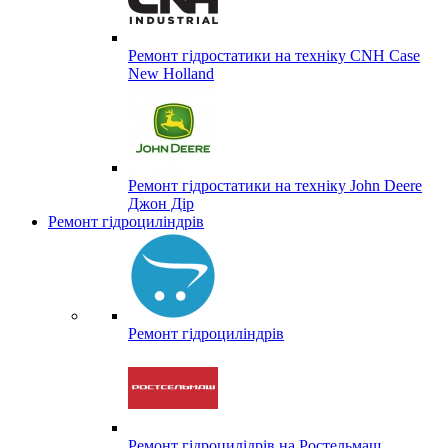
Ремонт гідростатики на техніку CNH Case
New Holland
Ремонт гідростатики на техніку John Deere
Джон Дір
Ремонт гідроциліндрів
Ремонт гідроциліндрів
Ремонт гідроцилідрів на Ростельмаш