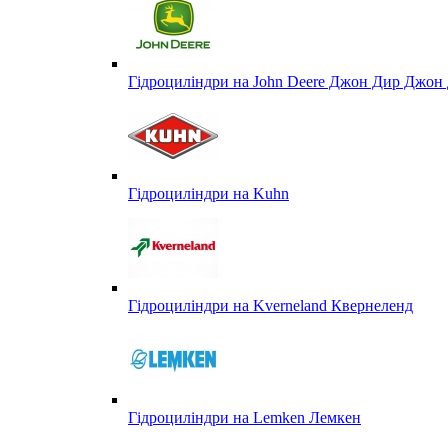
Гідроциліндри на John Deere Джон Дир Джон 
Гідроциліндри на Kuhn
Гідроциліндри на Kverneland Квернеленд
Гідроциліндри на Lemken Лемкен