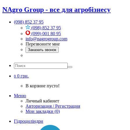
NAgro Group - все для агробізнесу
(098) 852 37 95
(098) 852 37 95
(099) 001 80 95
info@nagrogroup.com
Перезвоните мне
Заказать звонок
0 грн.
0
В корзине пусто!
Меню
Личный кабинет
Авторизация / Регистрация
Мои закладки (0)
Гідроциліндри