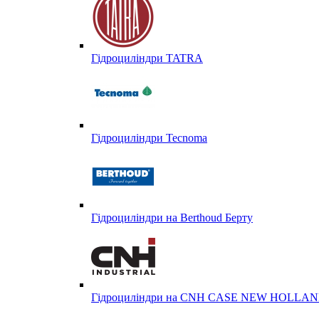
Гідроциліндри TATRA
Гідроциліндри Tecnoma
Гідроциліндри на Berthoud Берту
Гідроциліндри на CNH CASE NEW HOLL