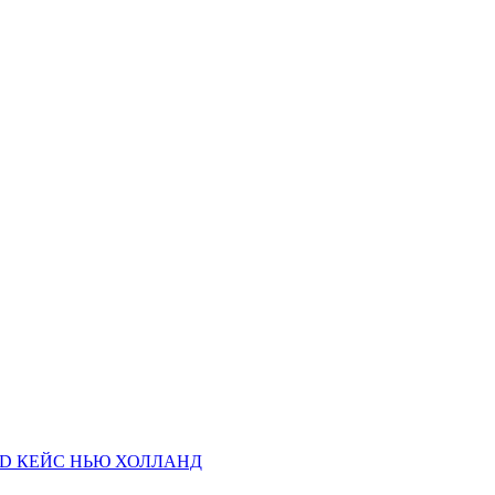
AND КЕЙС НЬЮ ХОЛЛАНД