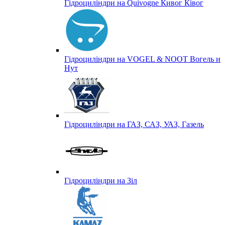
Гідроциліндри на Quivogne Кивог Ківог
Гідроциліндри на VOGEL & NOOT Вогель и
Нут
Гідроциліндри на ГАЗ, САЗ, УАЗ, Газель
Гідроциліндри на Зіл