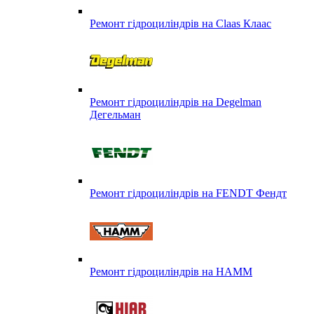
Ремонт гідроциліндрів на Claas Клаас
Ремонт гідроциліндрів на Degelman
Дегельман
Ремонт гідроциліндрів на FENDT Фендт
Ремонт гідроциліндрів на HAMM