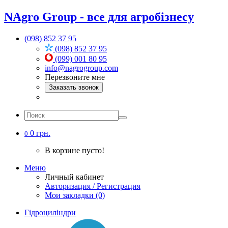
NAgro Group - все для агробізнесу
(098) 852 37 95
(098) 852 37 95
(099) 001 80 95
info@nagrogroup.com
Перезвоните мне
Заказать звонок
0 грн.
0
В корзине пусто!
Меню
Личный кабинет
Авторизация / Регистрация
Мои закладки (0)
Гідроциліндри