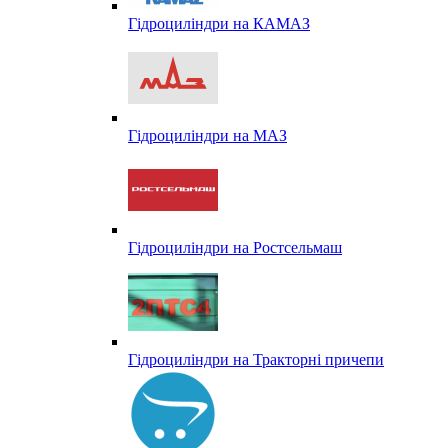
Гідроциліндри на КАМАЗ
Гідроциліндри на МАЗ
Гідроциліндри на Ростсельмаш
Гідроциліндри на Тракторні причепи