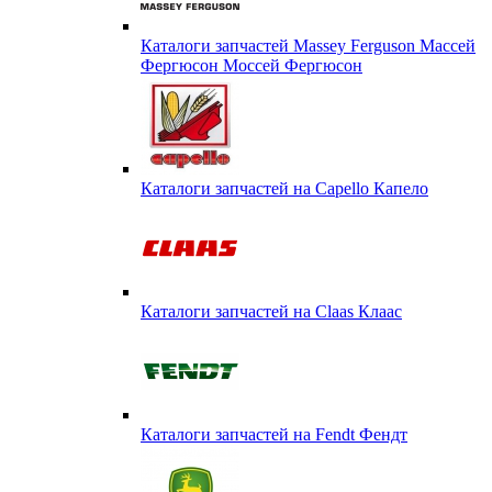
Каталоги запчастей Massey Ferguson Массей
Фергюсон Моссей Фергюсон
Каталоги запчастей на Capello Капело
Каталоги запчастей на Claas Клаас
Каталоги запчастей на Fendt Фендт