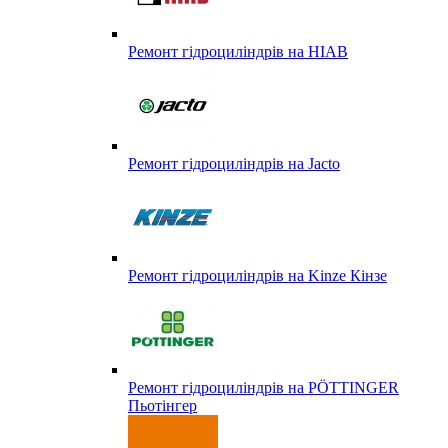
Ремонт гідроциліндрів на HIAB
Ремонт гідроциліндрів на Jacto
Ремонт гідроциліндрів на Kinze Кінзе
Ремонт гідроциліндрів на PÖTTINGER
Пьотінгер