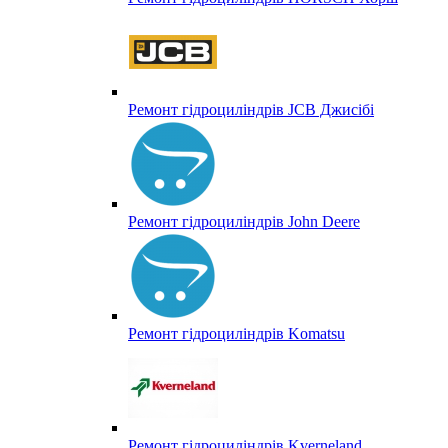
Ремонт гідроциліндрів JCB Джисібі
Ремонт гідроциліндрів John Deere
Ремонт гідроциліндрів Komatsu
Ремонт гідроциліндрів Kverneland