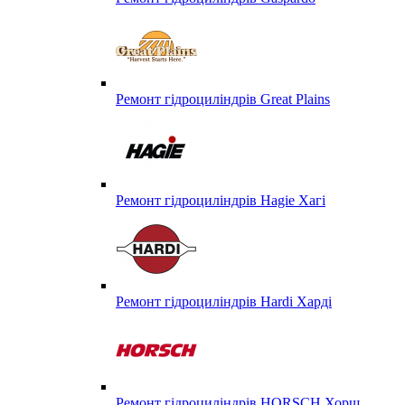
Ремонт гідроциліндрів Great Plains
Ремонт гідроциліндрів Hagie Хагі
Ремонт гідроциліндрів Hardi Харді
Ремонт гідроциліндрів HORSCH Хорш