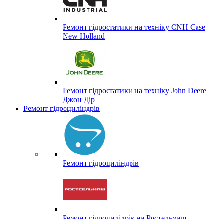
Ремонт гідростатики на техніку CNH Case
New Holland
Ремонт гідростатики на техніку John Deere
Джон Дір
Ремонт гідроциліндрів
Ремонт гідроциліндрів
Ремонт гідроцилідрів на Ростельмаш