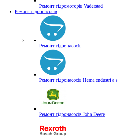
Ремонт гідромоторів Vaderstad
Ремонт гідронасосів
Ремонт гідронасосів
Ремонт гідронасосів Hema endustri a.s
Ремонт гідронасосів John Deere