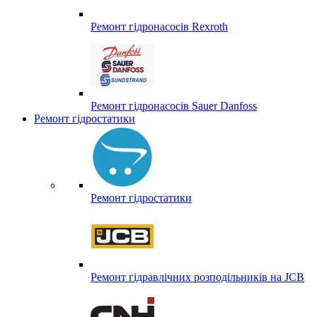
Ремонт гідронасосів Rexroth
Ремонт гідронасосів Sauer Danfoss
Ремонт гідростатики
Ремонт гідростатики
Ремонт гідравлічних розподільників на JCB