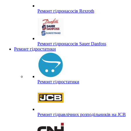
Ремонт гідронасосів Rexroth
Ремонт гідронасосів Sauer Danfoss
Ремонт гідростатики
Ремонт гідростатики
Ремонт гідравлічних розподільників на JCB