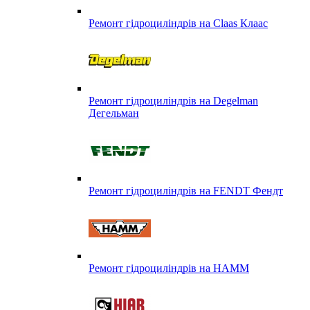
Ремонт гідроциліндрів на Claas Клаас
Ремонт гідроциліндрів на Degelman
Дегельман
Ремонт гідроциліндрів на FENDT Фендт
Ремонт гідроциліндрів на HAMM