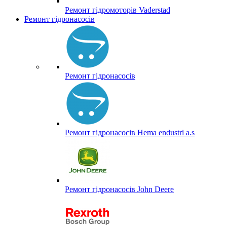
Ремонт гідромоторів Vaderstad
Ремонт гідронасосів
Ремонт гідронасосів
Ремонт гідронасосів Hema endustri a.s
Ремонт гідронасосів John Deere