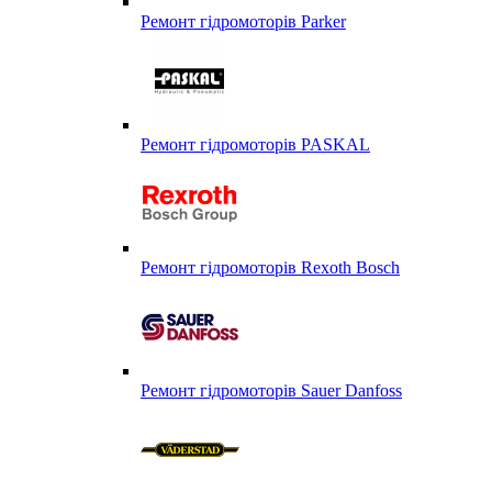
Ремонт гідромоторів Parker
Ремонт гідромоторів PASKAL
Ремонт гідромоторів Rexoth Bosch
Ремонт гідромоторів Sauer Danfoss