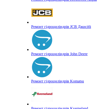
Ремонт гідроциліндрів JCB Джисібі
Ремонт гідроциліндрів John Deere
Ремонт гідроциліндрів Komatsu
Ремонт гідроциліндрів Kverneland