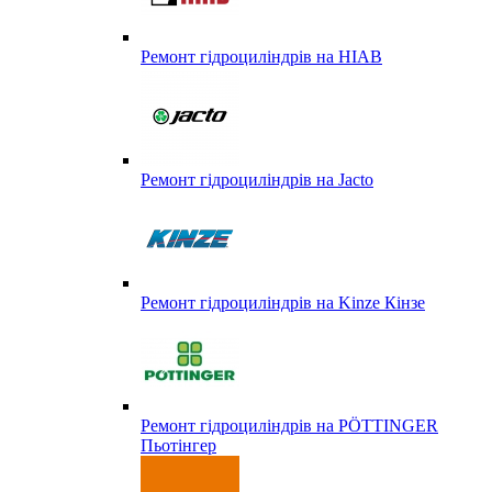
Ремонт гідроциліндрів на HIAB
Ремонт гідроциліндрів на Jacto
Ремонт гідроциліндрів на Kinze Кінзе
Ремонт гідроциліндрів на PÖTTINGER
Пьотінгер