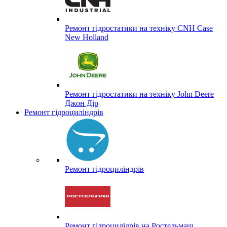
Ремонт гідростатики на техніку CNH Case
New Holland
Ремонт гідростатики на техніку John Deere
Джон Дір
Ремонт гідроциліндрів
Ремонт гідроциліндрів
Ремонт гідроцилідрів на Ростельмаш