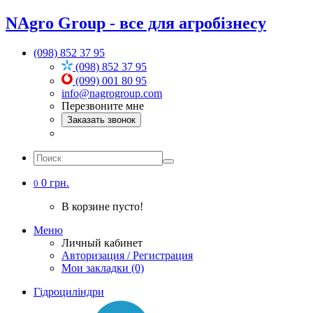
NAgro Group - все для агробізнесу
(098) 852 37 95
(098) 852 37 95
(099) 001 80 95
info@nagrogroup.com
Перезвоните мне
Заказать звонок
0 грн.
0
В корзине пусто!
Меню
Личный кабинет
Авторизация / Регистрация
Мои закладки (0)
Гідроциліндри