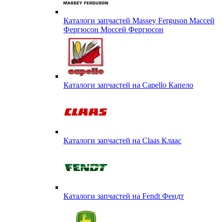
Каталоги запчастей Massey Ferguson Массей
Фергюсон Моссей Фергюсон
Каталоги запчастей на Capello Капело
Каталоги запчастей на Claas Клаас
Каталоги запчастей на Fendt Фендт