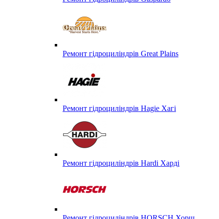
Ремонт гідроциліндрів Great Plains
Ремонт гідроциліндрів Hagie Хагі
Ремонт гідроциліндрів Hardi Харді
Ремонт гідроциліндрів HORSCH Хорш