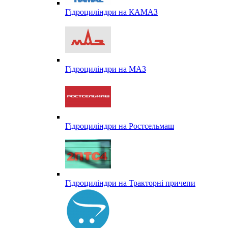
Гідроциліндри на КАМАЗ
Гідроциліндри на МАЗ
Гідроциліндри на Ростсельмаш
Гідроциліндри на Тракторні причепи