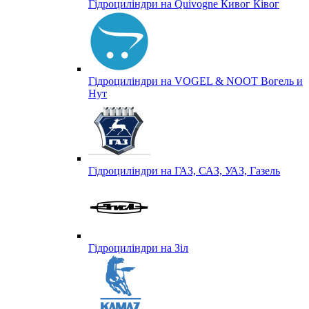
Гідроциліндри на Quivogne Кивог Ківог
Гідроциліндри на VOGEL & NOOT Вогель и
Нут
Гідроциліндри на ГАЗ, САЗ, УАЗ, Газель
Гідроциліндри на Зіл