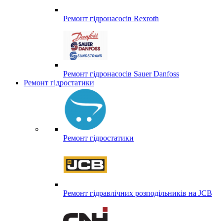
Ремонт гідронасосів Rexroth
Ремонт гідронасосів Sauer Danfoss
Ремонт гідростатики
Ремонт гідростатики
Ремонт гідравлічних розподільників на JCB