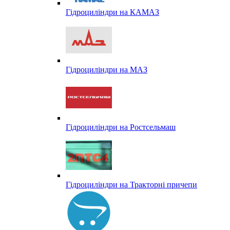
Гідроциліндри на КАМАЗ
Гідроциліндри на МАЗ
Гідроциліндри на Ростсельмаш
Гідроциліндри на Тракторні причепи