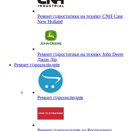
Ремонт гідростатики на техніку CNH Case
New Holland
Ремонт гідростатики на техніку John Deere
Джон Дір
Ремонт гідроциліндрів
Ремонт гідроциліндрів
Ремонт гідроцилідрів на Ростельмаш