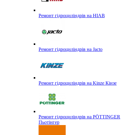
Ремонт гідроциліндрів на HIAB
Ремонт гідроциліндрів на Jacto
Ремонт гідроциліндрів на Kinze Кінзе
Ремонт гідроциліндрів на PÖTTINGER
Пьотінгер