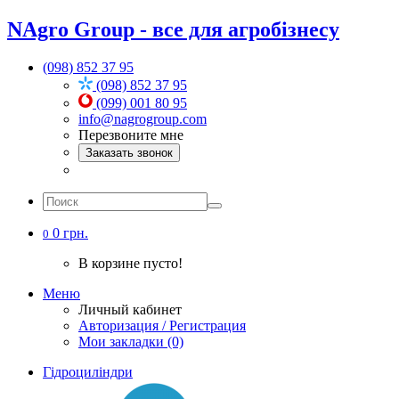
NAgro Group - все для агробізнесу
(098) 852 37 95
(098) 852 37 95
(099) 001 80 95
info@nagrogroup.com
Перезвоните мне
Заказать звонок
0 грн.
0
В корзине пусто!
Меню
Личный кабинет
Авторизация / Регистрация
Мои закладки (0)
Гідроциліндри