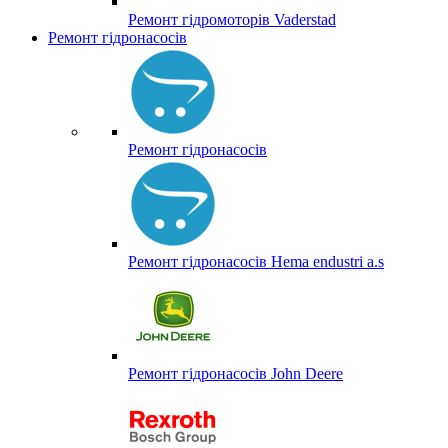
Ремонт гідромоторів Vaderstad
Ремонт гідронасосів
Ремонт гідронасосів
Ремонт гідронасосів Hema endustri a.s
Ремонт гідронасосів John Deere