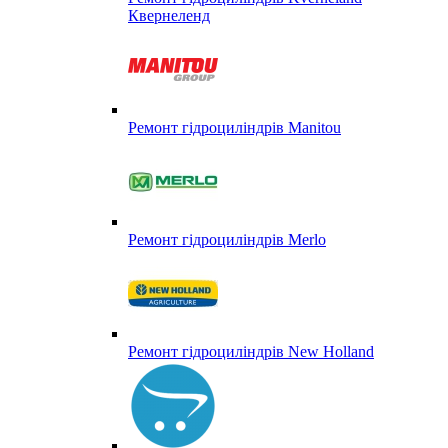
Квернеленд
Ремонт гідроциліндрів Manitou
Ремонт гідроциліндрів Merlo
Ремонт гідроциліндрів New Holland