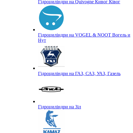
Гідроциліндри на Quivogne Кивог Ківог
Гідроциліндри на VOGEL & NOOT Вогель и
Нут
Гідроциліндри на ГАЗ, САЗ, УАЗ, Газель
Гідроциліндри на Зіл