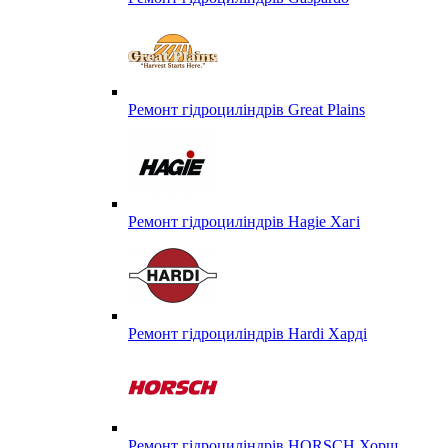
Ремонт гідроциліндрів Great Plains
Ремонт гідроциліндрів Hagie Хагі
Ремонт гідроциліндрів Hardi Харді
Ремонт гідроциліндрів HORSCH Хорш