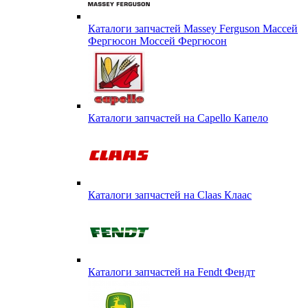
Каталоги запчастей Massey Ferguson Массей
Фергюсон Моссей Фергюсон
Каталоги запчастей на Capello Капело
Каталоги запчастей на Claas Клаас
Каталоги запчастей на Fendt Фендт