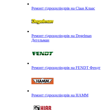
Ремонт гідроциліндрів на Claas Клаас
Ремонт гідроциліндрів на Degelman
Дегельман
Ремонт гідроциліндрів на FENDT Фендт
Ремонт гідроциліндрів на HAMM