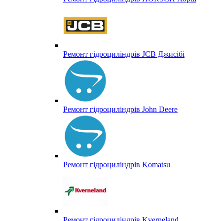
Ремонт гідроциліндрів JCB Джисібі
Ремонт гідроциліндрів John Deere
Ремонт гідроциліндрів Komatsu
Ремонт гідроциліндрів Kverneland