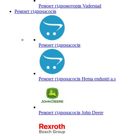
Ремонт гідромоторів Vaderstad
Ремонт гідронасосів
Ремонт гідронасосів
Ремонт гідронасосів Hema endustri a.s
Ремонт гідронасосів John Deere