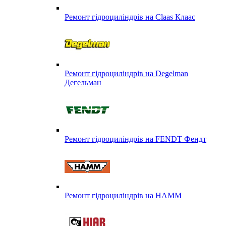
Ремонт гідроциліндрів на Claas Клаас
Ремонт гідроциліндрів на Degelman
Дегельман
Ремонт гідроциліндрів на FENDT Фендт
Ремонт гідроциліндрів на HAMM