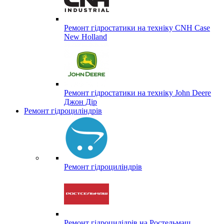
Ремонт гідростатики на техніку CNH Case
New Holland
Ремонт гідростатики на техніку John Deere
Джон Дір
Ремонт гідроциліндрів
Ремонт гідроциліндрів
Ремонт гідроцилідрів на Ростельмаш