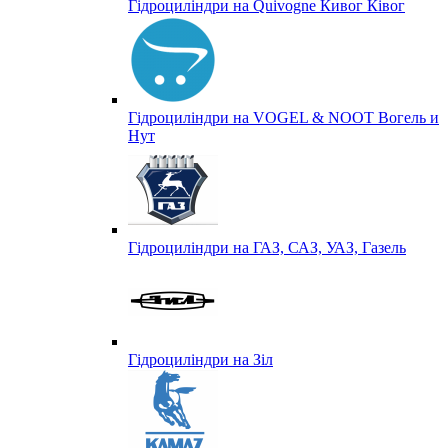
Гідроциліндри на Quivogne Кивог Ківог
Гідроциліндри на VOGEL & NOOT Вогель и
Нут
Гідроциліндри на ГАЗ, САЗ, УАЗ, Газель
Гідроциліндри на Зіл