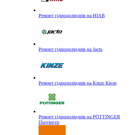
Ремонт гідроциліндрів на HIAB
Ремонт гідроциліндрів на Jacto
Ремонт гідроциліндрів на Kinze Кінзе
Ремонт гідроциліндрів на PÖTTINGER
Пьотінгер