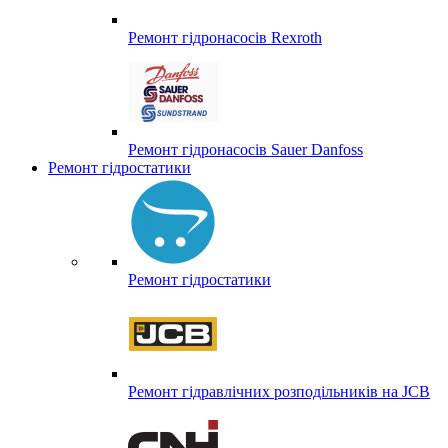
Ремонт гідронасосів Rexroth
Ремонт гідронасосів Sauer Danfoss
Ремонт гідростатики
Ремонт гідростатики
Ремонт гідравлічних розподільників на JCB