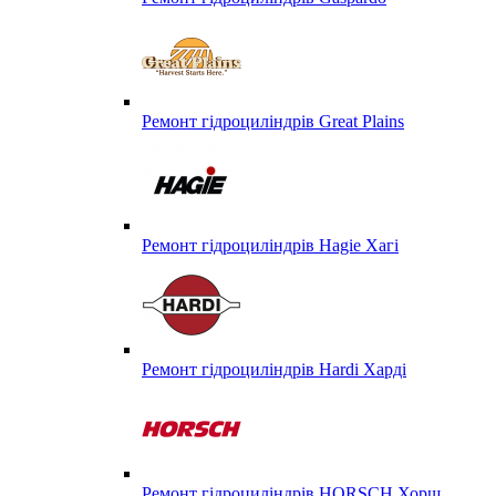
Ремонт гідроциліндрів Great Plains
Ремонт гідроциліндрів Hagie Хагі
Ремонт гідроциліндрів Hardi Харді
Ремонт гідроциліндрів HORSCH Хорш