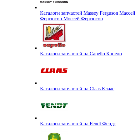
Каталоги запчастей Massey Ferguson Массей
Фергюсон Моссей Фергюсон
Каталоги запчастей на Capello Капело
Каталоги запчастей на Claas Клаас
Каталоги запчастей на Fendt Фендт