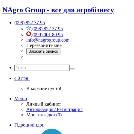
NAgro Group - все для агробізнесу
(098) 852 37 95
(098) 852 37 95
(099) 001 80 95
info@nagrogroup.com
Перезвоните мне
Заказать звонок
0 грн.
0
В корзине пусто!
Меню
Личный кабинет
Авторизация / Регистрация
Мои закладки (0)
Гідроциліндри