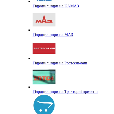
Гідроциліндри на КАМАЗ
Гідроциліндри на МАЗ
Гідроциліндри на Ростсельмаш
Гідроциліндри на Тракторні причепи