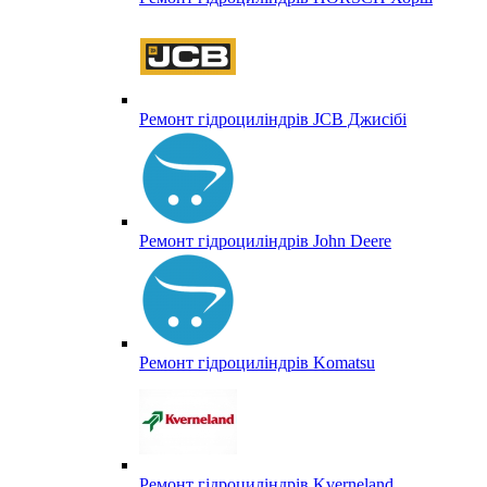
Ремонт гідроциліндрів JCB Джисібі
Ремонт гідроциліндрів John Deere
Ремонт гідроциліндрів Komatsu
Ремонт гідроциліндрів Kverneland