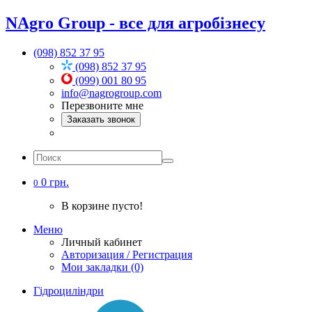
NAgro Group - все для агробізнесу
(098) 852 37 95
(098) 852 37 95
(099) 001 80 95
info@nagrogroup.com
Перезвоните мне
Заказать звонок
0 грн.
0
В корзине пусто!
Меню
Личный кабинет
Авторизация / Регистрация
Мои закладки (0)
Гідроциліндри