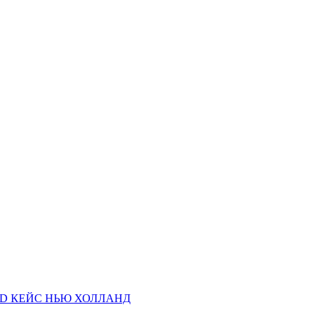
AND КЕЙС НЬЮ ХОЛЛАНД