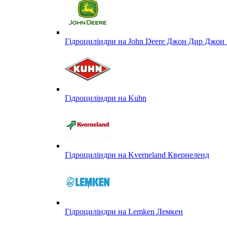
Гідроциліндри на John Deere Джон Дир Джон 
Гідроциліндри на Kuhn
Гідроциліндри на Kverneland Квернеленд
Гідроциліндри на Lemken Лемкен