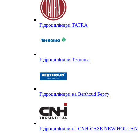
Гідроциліндри TATRA
Гідроциліндри Tecnoma
Гідроциліндри на Berthoud Берту
Гідроциліндри на CNH CASE NEW HOLL