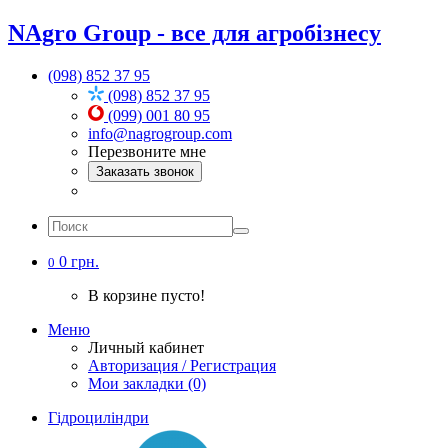
NAgro Group - все для агробізнесу
(098) 852 37 95
(098) 852 37 95
(099) 001 80 95
info@nagrogroup.com
Перезвоните мне
Заказать звонок
0 грн.
0
В корзине пусто!
Меню
Личный кабинет
Авторизация / Регистрация
Мои закладки (0)
Гідроциліндри