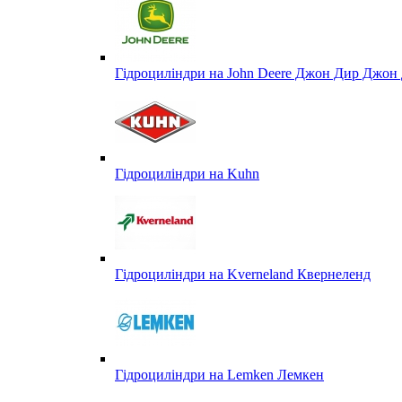
Гідроциліндри на John Deere Джон Дир Джон 
Гідроциліндри на Kuhn
Гідроциліндри на Kverneland Квернеленд
Гідроциліндри на Lemken Лемкен