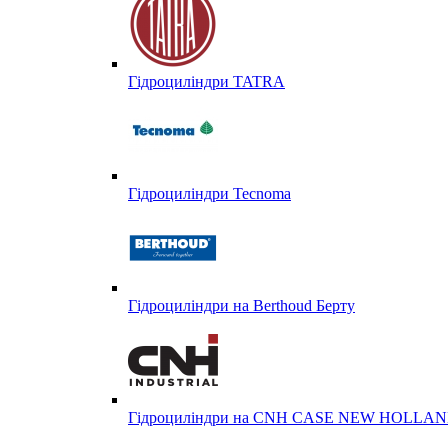
Гідроциліндри TATRA
Гідроциліндри Tecnoma
Гідроциліндри на Berthoud Берту
Гідроциліндри на CNH CASE NEW HOLL