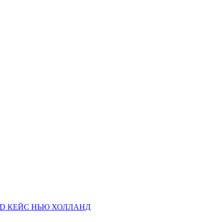
AND КЕЙС НЬЮ ХОЛЛАНД