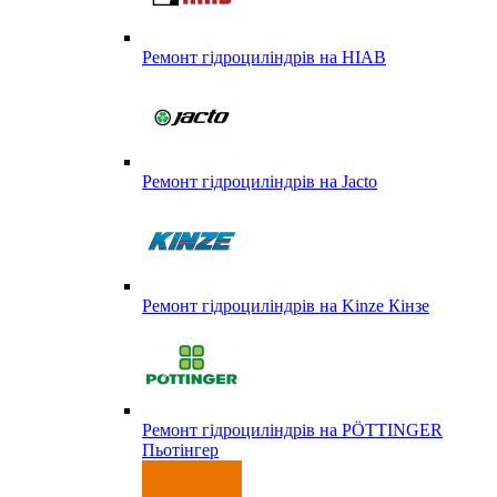
Ремонт гідроциліндрів на HIAB
Ремонт гідроциліндрів на Jacto
Ремонт гідроциліндрів на Kinze Кінзе
Ремонт гідроциліндрів на PÖTTINGER
Пьотінгер