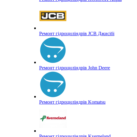
Ремонт гідроциліндрів JCB Джисібі
Ремонт гідроциліндрів John Deere
Ремонт гідроциліндрів Komatsu
Ремонт гідроциліндрів Kverneland