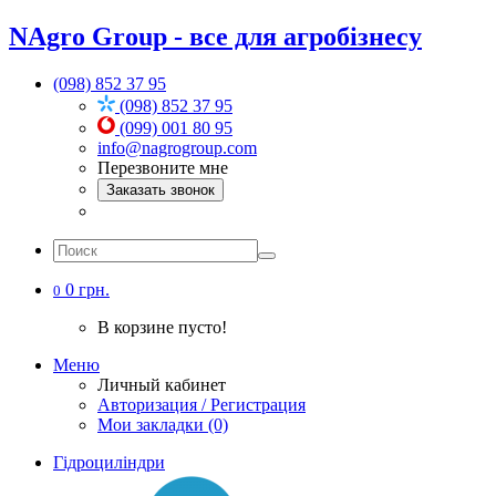
NAgro Group - все для агробізнесу
(098) 852 37 95
(098) 852 37 95
(099) 001 80 95
info@nagrogroup.com
Перезвоните мне
Заказать звонок
0 грн.
0
В корзине пусто!
Меню
Личный кабинет
Авторизация / Регистрация
Мои закладки (0)
Гідроциліндри