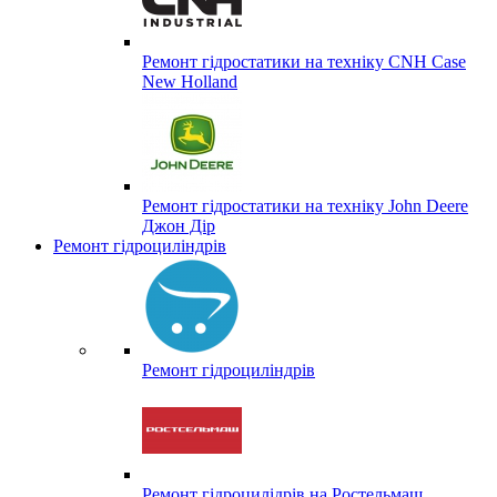
Ремонт гідростатики на техніку CNH Case
New Holland
Ремонт гідростатики на техніку John Deere
Джон Дір
Ремонт гідроциліндрів
Ремонт гідроциліндрів
Ремонт гідроцилідрів на Ростельмаш