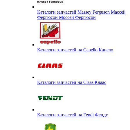
Каталоги запчастей Massey Ferguson Массей
Фергюсон Моссей Фергюсон
Каталоги запчастей на Capello Капело
Каталоги запчастей на Claas Клаас
Каталоги запчастей на Fendt Фендт