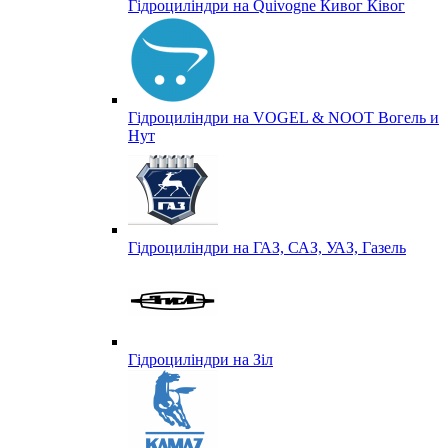
Гідроциліндри на Quivogne Кивог Ківог
Гідроциліндри на VOGEL & NOOT Вогель и
Нут
Гідроциліндри на ГАЗ, САЗ, УАЗ, Газель
Гідроциліндри на Зіл