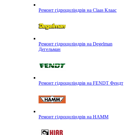
Ремонт гідроциліндрів на Claas Клаас
Ремонт гідроциліндрів на Degelman
Дегельман
Ремонт гідроциліндрів на FENDT Фендт
Ремонт гідроциліндрів на HAMM