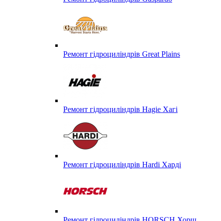
Ремонт гідроциліндрів Great Plains
Ремонт гідроциліндрів Hagie Хагі
Ремонт гідроциліндрів Hardi Харді
Ремонт гідроциліндрів HORSCH Хорш