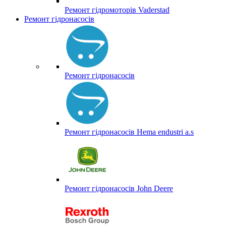
Ремонт гідромоторів Vaderstad
Ремонт гідронасосів
Ремонт гідронасосів
Ремонт гідронасосів Hema endustri a.s
Ремонт гідронасосів John Deere