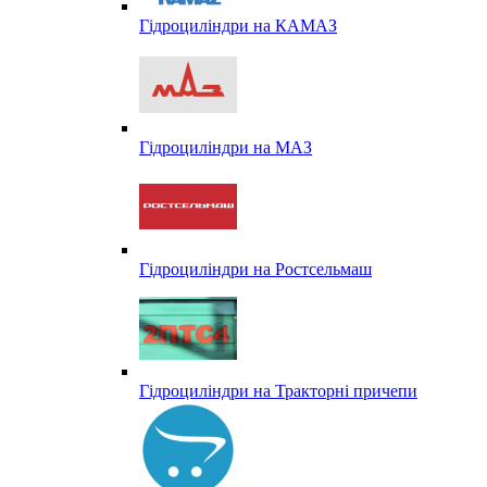
Гідроциліндри на КАМАЗ
Гідроциліндри на МАЗ
Гідроциліндри на Ростсельмаш
Гідроциліндри на Тракторні причепи