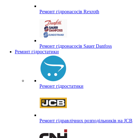
Ремонт гідронасосів Rexroth
Ремонт гідронасосів Sauer Danfoss
Ремонт гідростатики
Ремонт гідростатики
Ремонт гідравлічних розподільників на JCB