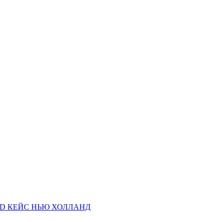
AND КЕЙС НЬЮ ХОЛЛАНД