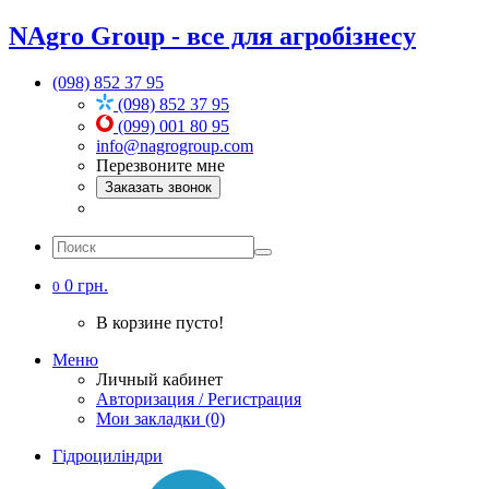
NAgro Group - все для агробізнесу
(098) 852 37 95
(098) 852 37 95
(099) 001 80 95
info@nagrogroup.com
Перезвоните мне
Заказать звонок
0 грн.
0
В корзине пусто!
Меню
Личный кабинет
Авторизация / Регистрация
Мои закладки (0)
Гідроциліндри