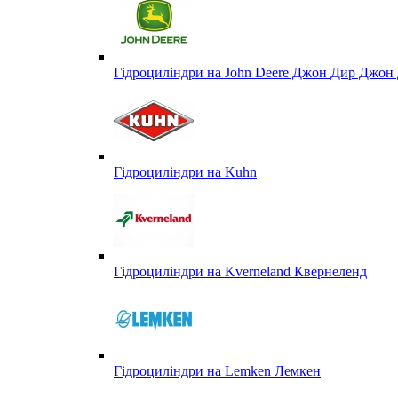
Гідроциліндри на John Deere Джон Дир Джон 
Гідроциліндри на Kuhn
Гідроциліндри на Kverneland Квернеленд
Гідроциліндри на Lemken Лемкен