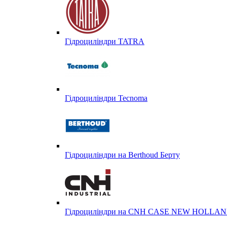
Гідроциліндри TATRA
Гідроциліндри Tecnoma
Гідроциліндри на Berthoud Берту
Гідроциліндри на CNH CASE NEW HOLL