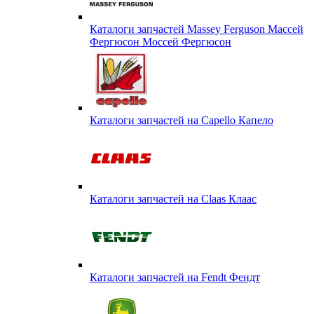
Каталоги запчастей Massey Ferguson Массей
Фергюсон Моссей Фергюсон
Каталоги запчастей на Capello Капело
Каталоги запчастей на Claas Клаас
Каталоги запчастей на Fendt Фендт