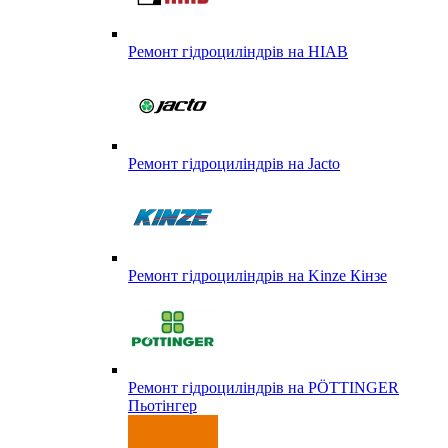
Ремонт гідроциліндрів на HIAB
Ремонт гідроциліндрів на Jacto
Ремонт гідроциліндрів на Kinze Кінзе
Ремонт гідроциліндрів на PÖTTINGER
Пьотінгер