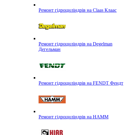
Ремонт гідроциліндрів на Claas Клаас
Ремонт гідроциліндрів на Degelman
Дегельман
Ремонт гідроциліндрів на FENDT Фендт
Ремонт гідроциліндрів на HAMM