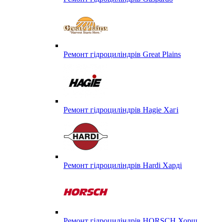
Ремонт гідроциліндрів Great Plains
Ремонт гідроциліндрів Hagie Хагі
Ремонт гідроциліндрів Hardi Харді
Ремонт гідроциліндрів HORSCH Хорш