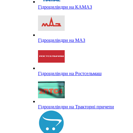
Гідроциліндри на КАМАЗ
Гідроциліндри на МАЗ
Гідроциліндри на Ростсельмаш
Гідроциліндри на Тракторні причепи