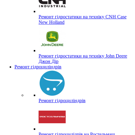
Ремонт гідростатики на техніку CNH Case
New Holland
Ремонт гідростатики на техніку John Deere
Джон Дір
Ремонт гідроциліндрів
Ремонт гідроциліндрів
Ремонт гідроцилідрів на Ростельмаш