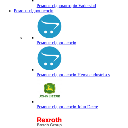
Ремонт гідромоторів Vaderstad
Ремонт гідронасосів
Ремонт гідронасосів
Ремонт гідронасосів Hema endustri a.s
Ремонт гідронасосів John Deere