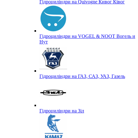
Гідроциліндри на Quivogne Кивог Ківог
Гідроциліндри на VOGEL & NOOT Вогель и
Нут
Гідроциліндри на ГАЗ, САЗ, УАЗ, Газель
Гідроциліндри на Зіл