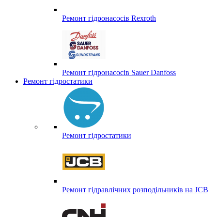
Ремонт гідронасосів Rexroth
Ремонт гідронасосів Sauer Danfoss
Ремонт гідростатики
Ремонт гідростатики
Ремонт гідравлічних розподільників на JCB