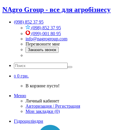
NAgro Group - все для агробізнесу
(098) 852 37 95
(098) 852 37 95
(099) 001 80 95
info@nagrogroup.com
Перезвоните мне
Заказать звонок
0 грн.
0
В корзине пусто!
Меню
Личный кабинет
Авторизация / Регистрация
Мои закладки (0)
Гідроциліндри