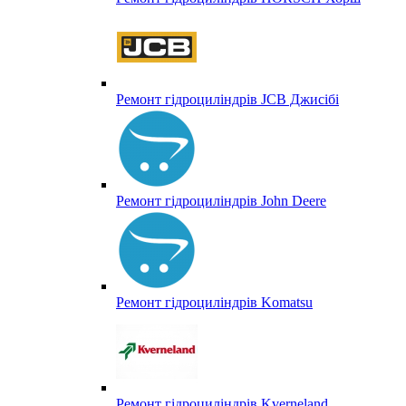
Ремонт гідроциліндрів JCB Джисібі
Ремонт гідроциліндрів John Deere
Ремонт гідроциліндрів Komatsu
Ремонт гідроциліндрів Kverneland