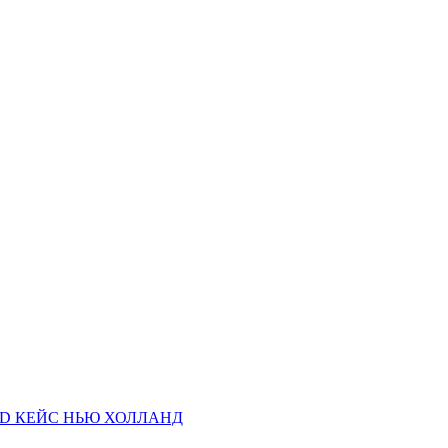
AND КЕЙС НЬЮ ХОЛЛАНД