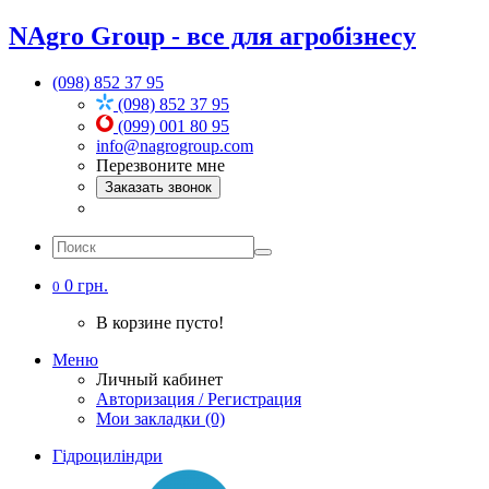
NAgro Group - все для агробізнесу
(098) 852 37 95
(098) 852 37 95
(099) 001 80 95
info@nagrogroup.com
Перезвоните мне
Заказать звонок
0 грн.
0
В корзине пусто!
Меню
Личный кабинет
Авторизация / Регистрация
Мои закладки (0)
Гідроциліндри