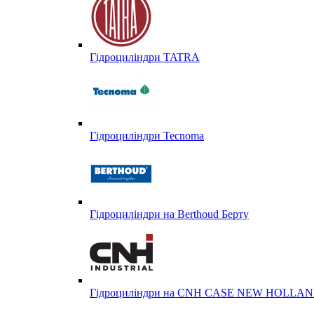
Гідроциліндри TATRA
Гідроциліндри Tecnoma
Гідроциліндри на Berthoud Берту
Гідроциліндри на CNH CASE NEW HOLL