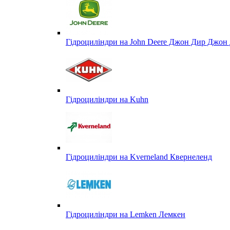
Гідроциліндри на John Deere Джон Дир Джон 
Гідроциліндри на Kuhn
Гідроциліндри на Kverneland Квернеленд
Гідроциліндри на Lemken Лемкен