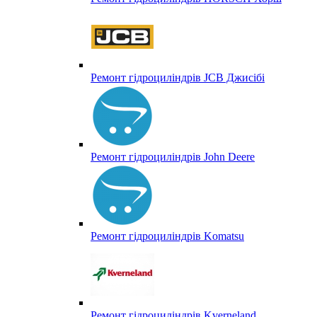
Ремонт гідроциліндрів JCB Джисібі
Ремонт гідроциліндрів John Deere
Ремонт гідроциліндрів Komatsu
Ремонт гідроциліндрів Kverneland