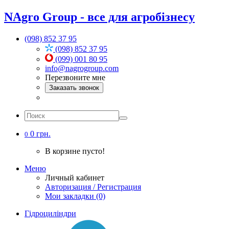
NAgro Group - все для агробізнесу
(098) 852 37 95
(098) 852 37 95
(099) 001 80 95
info@nagrogroup.com
Перезвоните мне
Заказать звонок
0 грн.
0
В корзине пусто!
Меню
Личный кабинет
Авторизация / Регистрация
Мои закладки (0)
Гідроциліндри