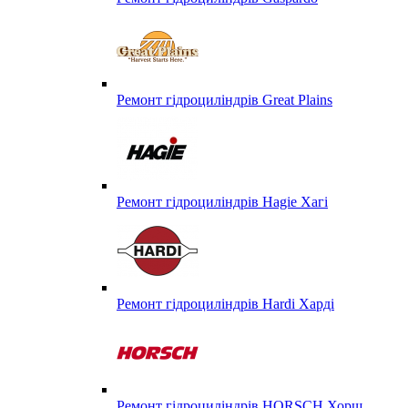
Ремонт гідроциліндрів Great Plains
Ремонт гідроциліндрів Hagie Хагі
Ремонт гідроциліндрів Hardi Харді
Ремонт гідроциліндрів HORSCH Хорш