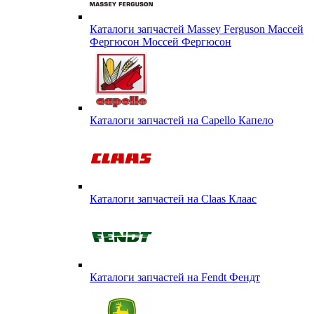
Каталоги запчастей Massey Ferguson Массей
Фергюсон Моссей Фергюсон
Каталоги запчастей на Capello Капело
Каталоги запчастей на Claas Клаас
Каталоги запчастей на Fendt Фендт