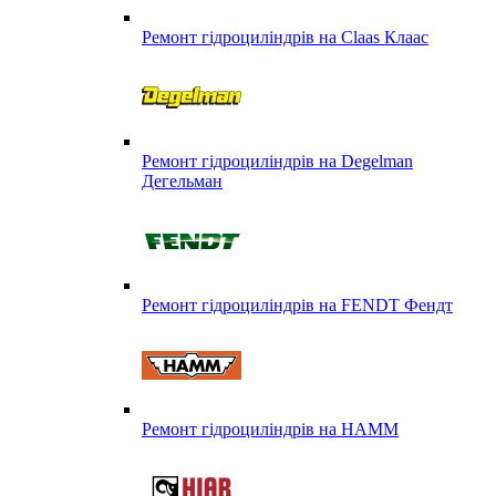
Ремонт гідроциліндрів на Claas Клаас
Ремонт гідроциліндрів на Degelman
Дегельман
Ремонт гідроциліндрів на FENDT Фендт
Ремонт гідроциліндрів на HAMM