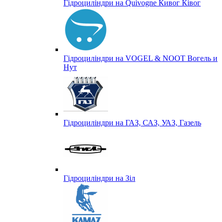
Гідроциліндри на Quivogne Кивог Ківог
Гідроциліндри на VOGEL & NOOT Вогель и
Нут
Гідроциліндри на ГАЗ, САЗ, УАЗ, Газель
Гідроциліндри на Зіл