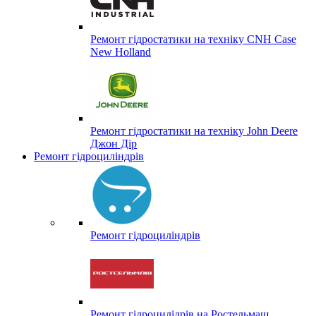
Ремонт гідростатики на техніку CNH Case
New Holland
Ремонт гідростатики на техніку John Deere
Джон Дір
Ремонт гідроциліндрів
Ремонт гідроциліндрів
Ремонт гідроцилідрів на Ростельмаш