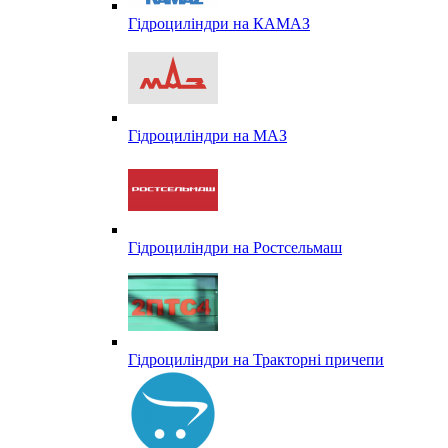
Гідроциліндри на КАМАЗ
Гідроциліндри на МАЗ
Гідроциліндри на Ростсельмаш
Гідроциліндри на Тракторні причепи