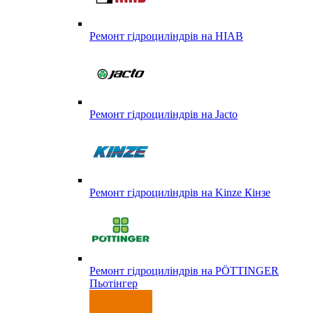
Ремонт гідроциліндрів на HIAB
Ремонт гідроциліндрів на Jacto
Ремонт гідроциліндрів на Kinze Кінзе
Ремонт гідроциліндрів на PÖTTINGER
Пьотінгер