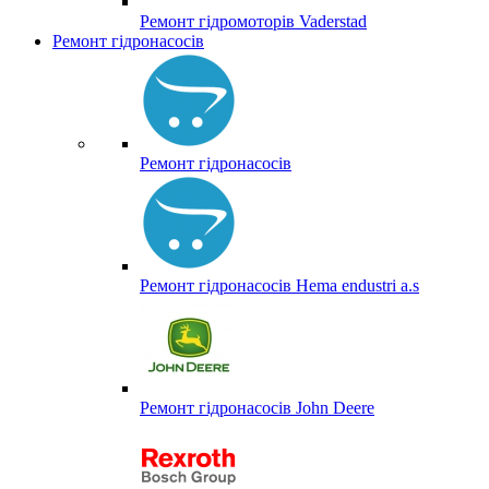
Ремонт гідромоторів Vaderstad
Ремонт гідронасосів
Ремонт гідронасосів
Ремонт гідронасосів Hema endustri a.s
Ремонт гідронасосів John Deere