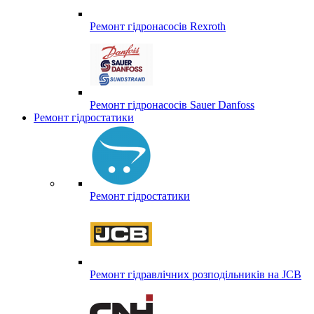
Ремонт гідронасосів Rexroth
Ремонт гідронасосів Sauer Danfoss
Ремонт гідростатики
Ремонт гідростатики
Ремонт гідравлічних розподільників на JCB