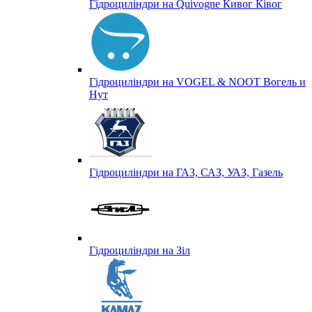
Гідроциліндри на Quivogne Кивог Ківог
Гідроциліндри на VOGEL & NOOT Вогель и
Нут
Гідроциліндри на ГАЗ, САЗ, УАЗ, Газель
Гідроциліндри на Зіл