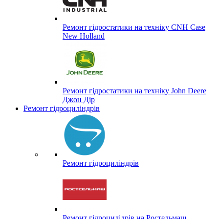
Ремонт гідростатики на техніку CNH Case
New Holland
Ремонт гідростатики на техніку John Deere
Джон Дір
Ремонт гідроциліндрів
Ремонт гідроциліндрів
Ремонт гідроцилідрів на Ростельмаш