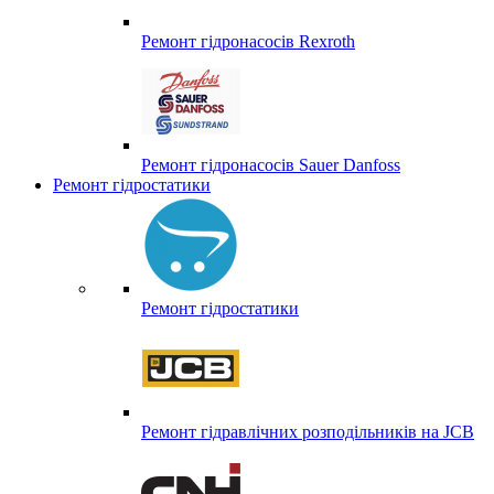
Ремонт гідронасосів Rexroth
Ремонт гідронасосів Sauer Danfoss
Ремонт гідростатики
Ремонт гідростатики
Ремонт гідравлічних розподільників на JCB