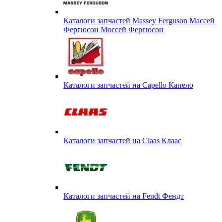
Каталоги запчастей Massey Ferguson Массей
Фергюсон Моссей Фергюсон
Каталоги запчастей на Capello Капело
Каталоги запчастей на Claas Клаас
Каталоги запчастей на Fendt Фендт