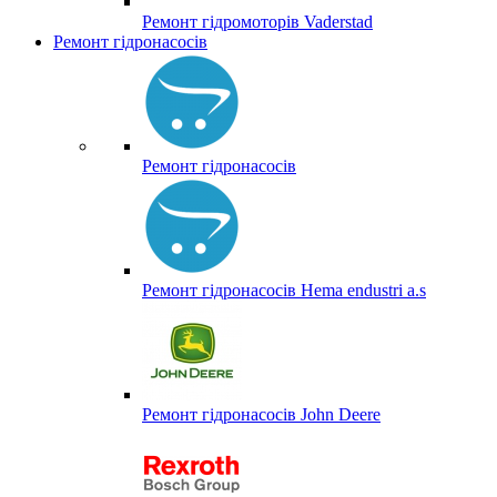
Ремонт гідромоторів Vaderstad
Ремонт гідронасосів
Ремонт гідронасосів
Ремонт гідронасосів Hema endustri a.s
Ремонт гідронасосів John Deere