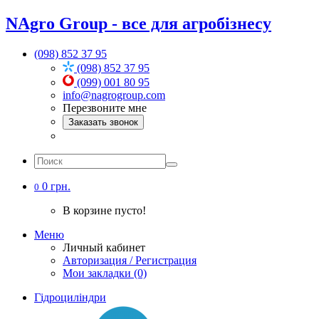
NAgro Group - все для агробізнесу
(098) 852 37 95
(098) 852 37 95
(099) 001 80 95
info@nagrogroup.com
Перезвоните мне
Заказать звонок
0 грн.
0
В корзине пусто!
Меню
Личный кабинет
Авторизация / Регистрация
Мои закладки (0)
Гідроциліндри