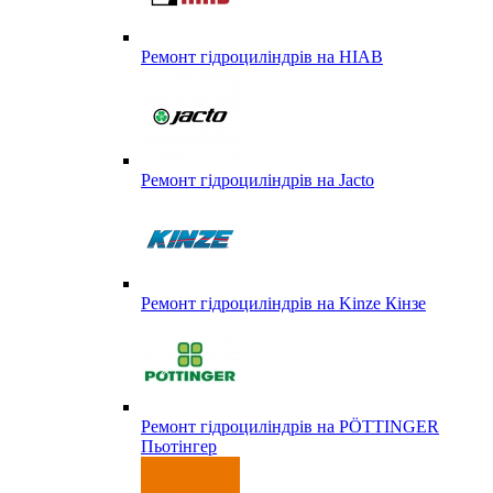
Ремонт гідроциліндрів на HIAB
Ремонт гідроциліндрів на Jacto
Ремонт гідроциліндрів на Kinze Кінзе
Ремонт гідроциліндрів на PÖTTINGER
Пьотінгер