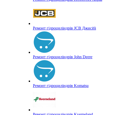
Ремонт гідроциліндрів JCB Джисібі
Ремонт гідроциліндрів John Deere
Ремонт гідроциліндрів Komatsu
Ремонт гідроциліндрів Kverneland