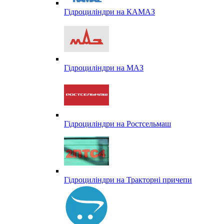
Гідроциліндри на КАМАЗ
Гідроциліндри на МАЗ
Гідроциліндри на Ростсельмаш
Гідроциліндри на Тракторні причепи