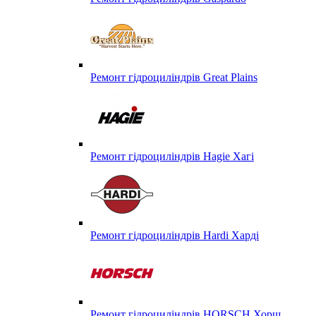
Ремонт гідроциліндрів Great Plains
Ремонт гідроциліндрів Hagie Хагі
Ремонт гідроциліндрів Hardi Харді
Ремонт гідроциліндрів HORSCH Хорш