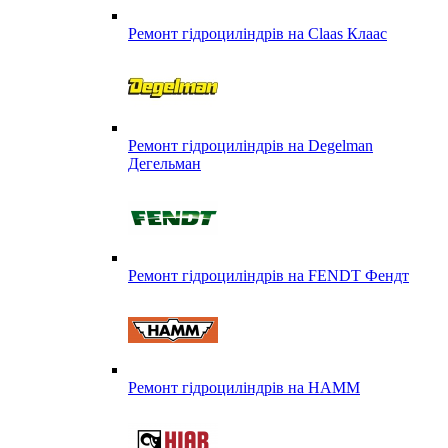
Ремонт гідроциліндрів на Claas Клаас
Ремонт гідроциліндрів на Degelman
Дегельман
Ремонт гідроциліндрів на FENDT Фендт
Ремонт гідроциліндрів на HAMM