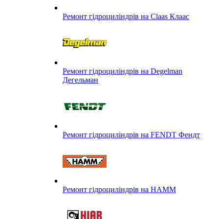
Ремонт гідроциліндрів на Claas Клаас
Ремонт гідроциліндрів на Degelman
Дегельман
Ремонт гідроциліндрів на FENDT Фендт
Ремонт гідроциліндрів на HAMM