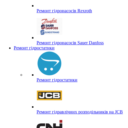
Ремонт гідронасосів Rexroth
Ремонт гідронасосів Sauer Danfoss
Ремонт гідростатики
Ремонт гідростатики
Ремонт гідравлічних розподільників на JCB