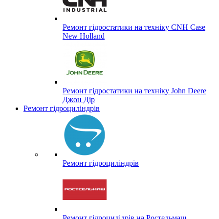
Ремонт гідростатики на техніку CNH Case
New Holland
Ремонт гідростатики на техніку John Deere
Джон Дір
Ремонт гідроциліндрів
Ремонт гідроциліндрів
Ремонт гідроцилідрів на Ростельмаш