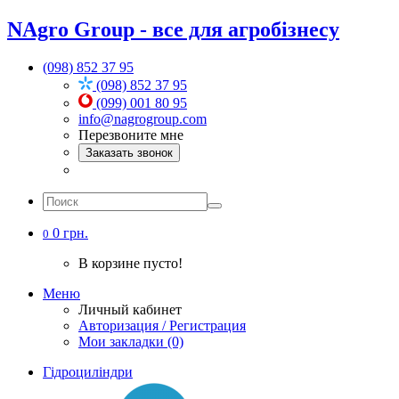
NAgro Group - все для агробізнесу
(098) 852 37 95
(098) 852 37 95
(099) 001 80 95
info@nagrogroup.com
Перезвоните мне
Заказать звонок
0 грн.
0
В корзине пусто!
Меню
Личный кабинет
Авторизация / Регистрация
Мои закладки (0)
Гідроциліндри