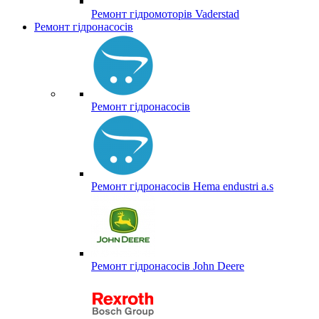
Ремонт гідромоторів Vaderstad
Ремонт гідронасосів
Ремонт гідронасосів
Ремонт гідронасосів Hema endustri a.s
Ремонт гідронасосів John Deere