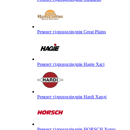
Ремонт гідроциліндрів Great Plains
Ремонт гідроциліндрів Hagie Хагі
Ремонт гідроциліндрів Hardi Харді
Ремонт гідроциліндрів HORSCH Хорш