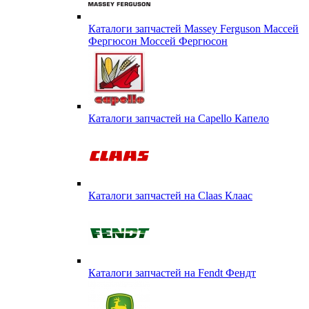
Каталоги запчастей Massey Ferguson Массей
Фергюсон Моссей Фергюсон
Каталоги запчастей на Capello Капело
Каталоги запчастей на Claas Клаас
Каталоги запчастей на Fendt Фендт