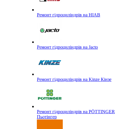
Ремонт гідроциліндрів на HIAB
Ремонт гідроциліндрів на Jacto
Ремонт гідроциліндрів на Kinze Кінзе
Ремонт гідроциліндрів на PÖTTINGER
Пьотінгер