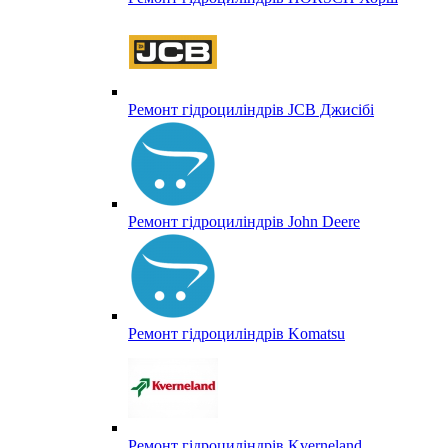
Ремонт гідроциліндрів JCB Джисібі
Ремонт гідроциліндрів John Deere
Ремонт гідроциліндрів Komatsu
Ремонт гідроциліндрів Kverneland