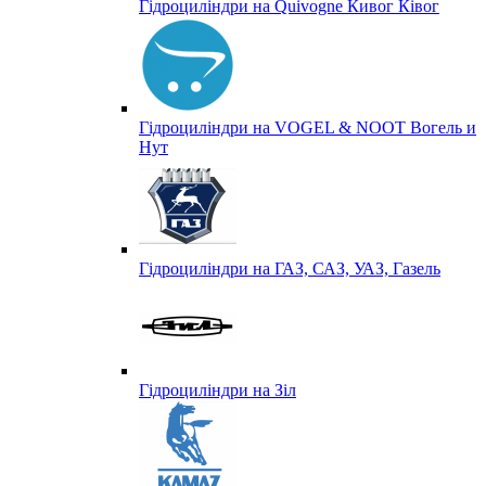
Гідроциліндри на Quivogne Кивог Ківог
Гідроциліндри на VOGEL & NOOT Вогель и
Нут
Гідроциліндри на ГАЗ, САЗ, УАЗ, Газель
Гідроциліндри на Зіл