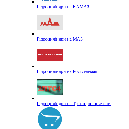
Гідроциліндри на КАМАЗ
Гідроциліндри на МАЗ
Гідроциліндри на Ростсельмаш
Гідроциліндри на Тракторні причепи