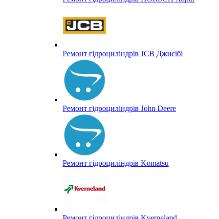
Ремонт гідроциліндрів JCB Джисібі
Ремонт гідроциліндрів John Deere
Ремонт гідроциліндрів Komatsu
Ремонт гідроциліндрів Kverneland