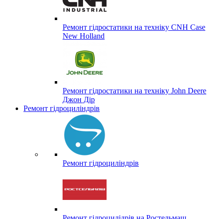
Ремонт гідростатики на техніку CNH Case
New Holland
Ремонт гідростатики на техніку John Deere
Джон Дір
Ремонт гідроциліндрів
Ремонт гідроциліндрів
Ремонт гідроцилідрів на Ростельмаш