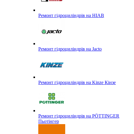
Ремонт гідроциліндрів на HIAB
Ремонт гідроциліндрів на Jacto
Ремонт гідроциліндрів на Kinze Кінзе
Ремонт гідроциліндрів на PÖTTINGER
Пьотінгер