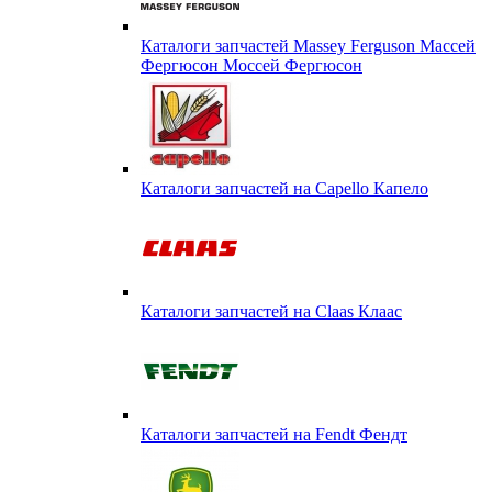
Каталоги запчастей Massey Ferguson Массей
Фергюсон Моссей Фергюсон
Каталоги запчастей на Capello Капело
Каталоги запчастей на Claas Клаас
Каталоги запчастей на Fendt Фендт