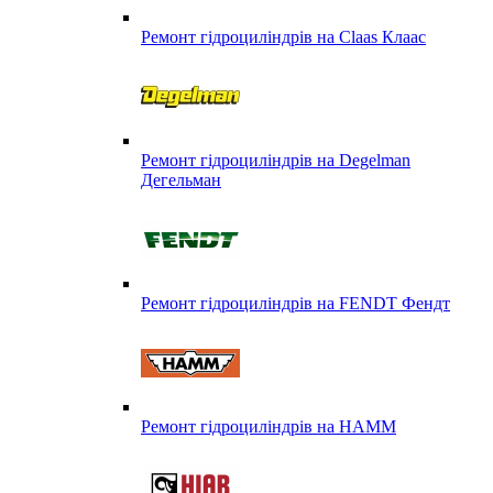
Ремонт гідроциліндрів на Claas Клаас
Ремонт гідроциліндрів на Degelman
Дегельман
Ремонт гідроциліндрів на FENDT Фендт
Ремонт гідроциліндрів на HAMM