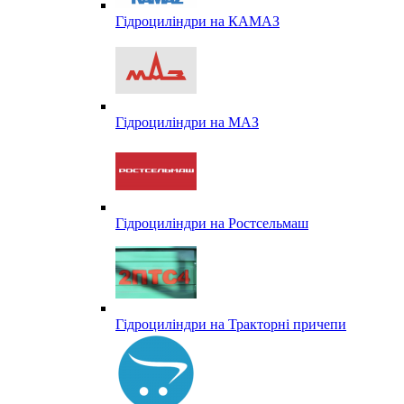
Гідроциліндри на КАМАЗ
Гідроциліндри на МАЗ
Гідроциліндри на Ростсельмаш
Гідроциліндри на Тракторні причепи