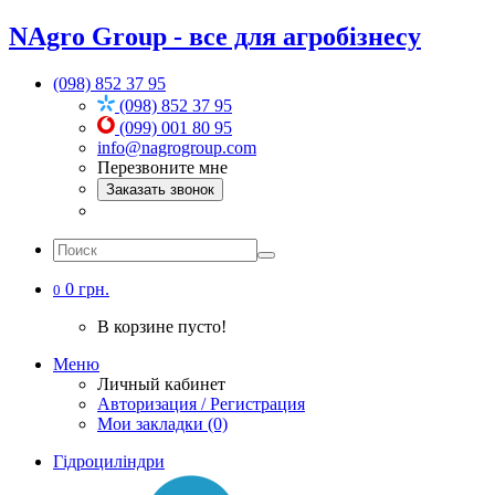
NAgro Group - все для агробізнесу
(098) 852 37 95
(098) 852 37 95
(099) 001 80 95
info@nagrogroup.com
Перезвоните мне
Заказать звонок
0 грн.
0
В корзине пусто!
Меню
Личный кабинет
Авторизация / Регистрация
Мои закладки (0)
Гідроциліндри