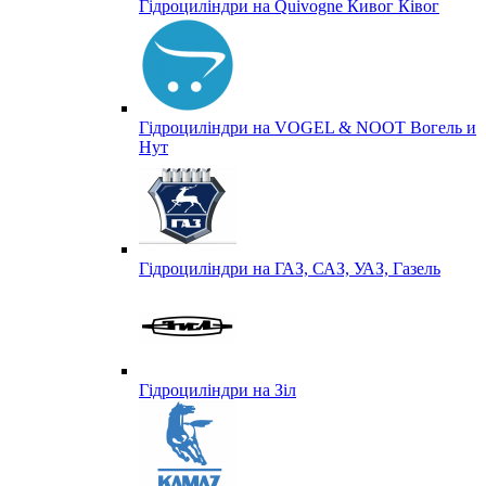
Гідроциліндри на Quivogne Кивог Ківог
Гідроциліндри на VOGEL & NOOT Вогель и
Нут
Гідроциліндри на ГАЗ, САЗ, УАЗ, Газель
Гідроциліндри на Зіл