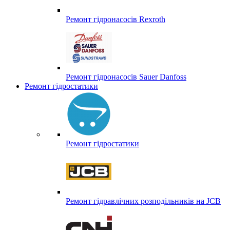
Ремонт гідронасосів Rexroth
Ремонт гідронасосів Sauer Danfoss
Ремонт гідростатики
Ремонт гідростатики
Ремонт гідравлічних розподільників на JCB