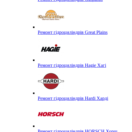
Ремонт гідроциліндрів Great Plains
Ремонт гідроциліндрів Hagie Хагі
Ремонт гідроциліндрів Hardi Харді
Ремонт гідроциліндрів HORSCH Хорш