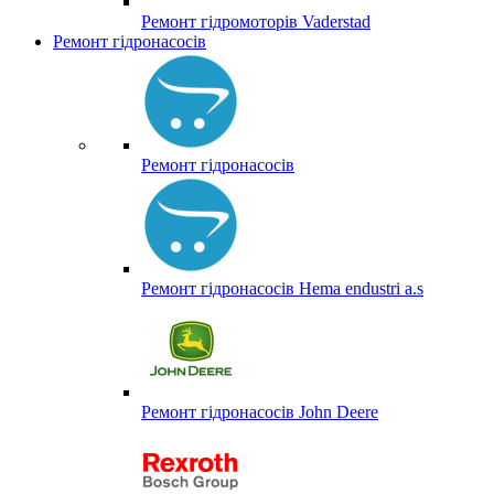
Ремонт гідромоторів Vaderstad
Ремонт гідронасосів
Ремонт гідронасосів
Ремонт гідронасосів Hema endustri a.s
Ремонт гідронасосів John Deere