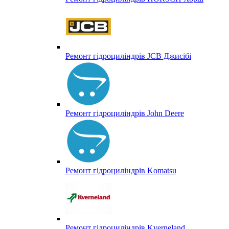
Ремонт гідроциліндрів JCB Джисібі
Ремонт гідроциліндрів John Deere
Ремонт гідроциліндрів Komatsu
Ремонт гідроциліндрів Kverneland