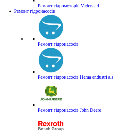
Ремонт гідромоторів Vaderstad
Ремонт гідронасосів
Ремонт гідронасосів
Ремонт гідронасосів Hema endustri a.s
Ремонт гідронасосів John Deere