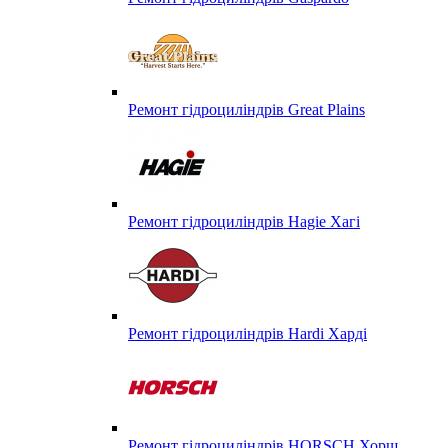
Ремонт гідроциліндрів Great Plains
Ремонт гідроциліндрів Hagie Хагі
Ремонт гідроциліндрів Hardi Харді
Ремонт гідроциліндрів HORSCH Хорш