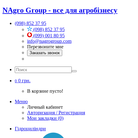
NAgro Group - все для агробізнесу
(098) 852 37 95
(098) 852 37 95
(099) 001 80 95
info@nagrogroup.com
Перезвоните мне
Заказать звонок
0 грн.
0
В корзине пусто!
Меню
Личный кабинет
Авторизация / Регистрация
Мои закладки (0)
Гідроциліндри