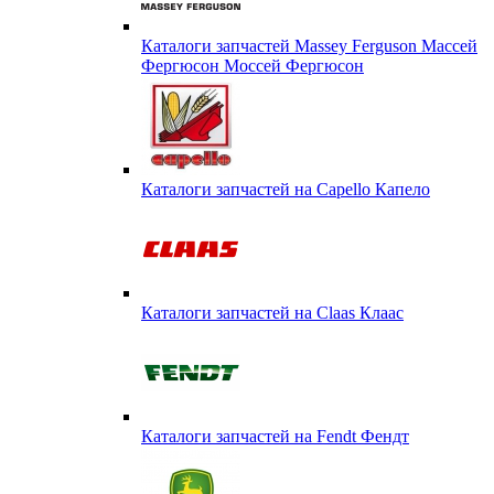
Каталоги запчастей Massey Ferguson Массей
Фергюсон Моссей Фергюсон
Каталоги запчастей на Capello Капело
Каталоги запчастей на Claas Клаас
Каталоги запчастей на Fendt Фендт