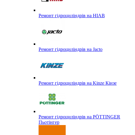
Ремонт гідроциліндрів на HIAB
Ремонт гідроциліндрів на Jacto
Ремонт гідроциліндрів на Kinze Кінзе
Ремонт гідроциліндрів на PÖTTINGER
Пьотінгер