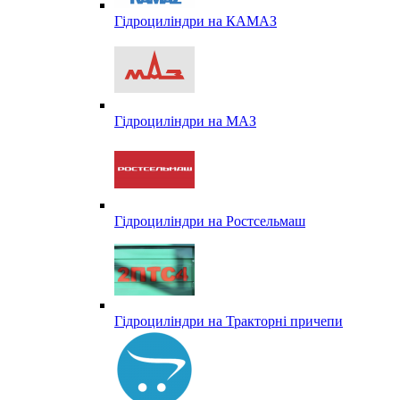
Гідроциліндри на КАМАЗ
Гідроциліндри на МАЗ
Гідроциліндри на Ростсельмаш
Гідроциліндри на Тракторні причепи