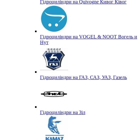
Гідроциліндри на Quivogne Кивог Ківог
Гідроциліндри на VOGEL & NOOT Вогель и
Нут
Гідроциліндри на ГАЗ, САЗ, УАЗ, Газель
Гідроциліндри на Зіл