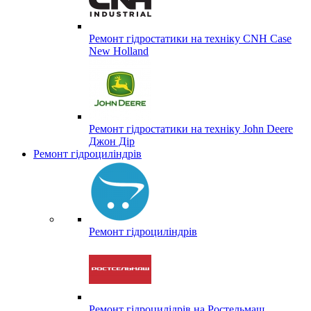
Ремонт гідростатики на техніку CNH Case
New Holland
Ремонт гідростатики на техніку John Deere
Джон Дір
Ремонт гідроциліндрів
Ремонт гідроциліндрів
Ремонт гідроцилідрів на Ростельмаш