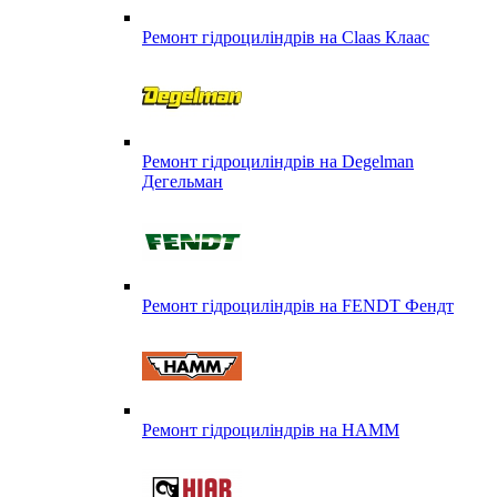
Ремонт гідроциліндрів на Claas Клаас
Ремонт гідроциліндрів на Degelman
Дегельман
Ремонт гідроциліндрів на FENDT Фендт
Ремонт гідроциліндрів на HAMM