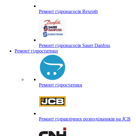
Ремонт гідронасосів Rexroth
Ремонт гідронасосів Sauer Danfoss
Ремонт гідростатики
Ремонт гідростатики
Ремонт гідравлічних розподільників на JCB