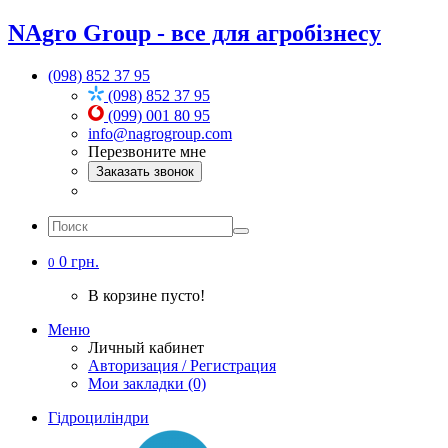
NAgro Group - все для агробізнесу
(098) 852 37 95
(098) 852 37 95
(099) 001 80 95
info@nagrogroup.com
Перезвоните мне
Заказать звонок
0 грн.
0
В корзине пусто!
Меню
Личный кабинет
Авторизация / Регистрация
Мои закладки (0)
Гідроциліндри