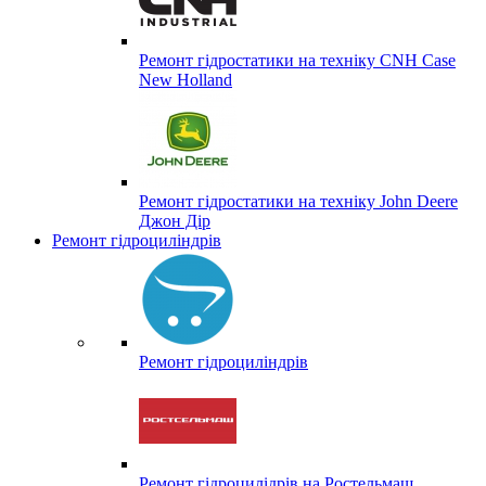
Ремонт гідростатики на техніку CNH Case
New Holland
Ремонт гідростатики на техніку John Deere
Джон Дір
Ремонт гідроциліндрів
Ремонт гідроциліндрів
Ремонт гідроцилідрів на Ростельмаш