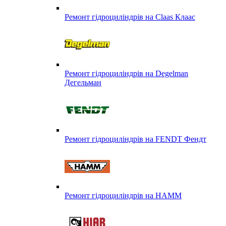
Ремонт гідроциліндрів на Claas Клаас
Ремонт гідроциліндрів на Degelman
Дегельман
Ремонт гідроциліндрів на FENDT Фендт
Ремонт гідроциліндрів на HAMM