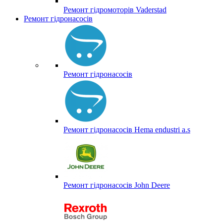
Ремонт гідромоторів Vaderstad
Ремонт гідронасосів
Ремонт гідронасосів
Ремонт гідронасосів Hema endustri a.s
Ремонт гідронасосів John Deere