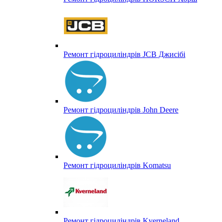
Ремонт гідроциліндрів JCB Джисібі
Ремонт гідроциліндрів John Deere
Ремонт гідроциліндрів Komatsu
Ремонт гідроциліндрів Kverneland