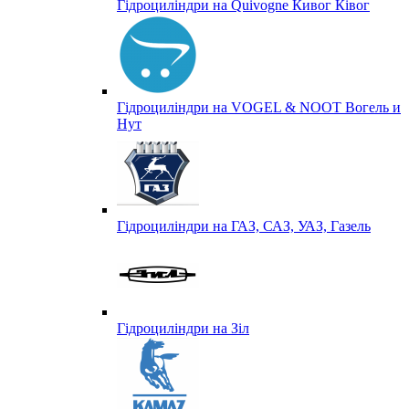
Гідроциліндри на Quivogne Кивог Ківог
Гідроциліндри на VOGEL & NOOT Вогель и
Нут
Гідроциліндри на ГАЗ, САЗ, УАЗ, Газель
Гідроциліндри на Зіл