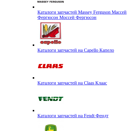
Каталоги запчастей Massey Ferguson Массей
Фергюсон Моссей Фергюсон
Каталоги запчастей на Capello Капело
Каталоги запчастей на Claas Клаас
Каталоги запчастей на Fendt Фендт