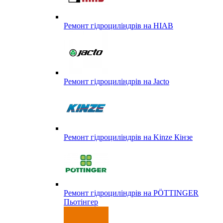
Ремонт гідроциліндрів на HIAB
Ремонт гідроциліндрів на Jacto
Ремонт гідроциліндрів на Kinze Кінзе
Ремонт гідроциліндрів на PÖTTINGER
Пьотінгер