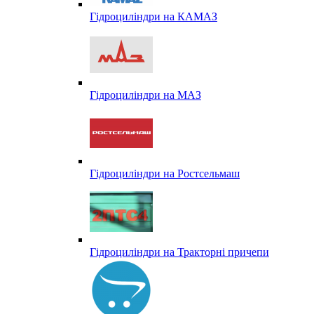
Гідроциліндри на КАМАЗ
Гідроциліндри на МАЗ
Гідроциліндри на Ростсельмаш
Гідроциліндри на Тракторні причепи