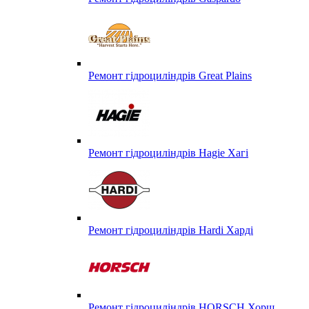
Ремонт гідроциліндрів Great Plains
Ремонт гідроциліндрів Hagie Хагі
Ремонт гідроциліндрів Hardi Харді
Ремонт гідроциліндрів HORSCH Хорш