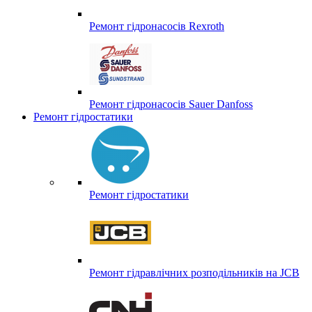
Ремонт гідронасосів Rexroth
Ремонт гідронасосів Sauer Danfoss
Ремонт гідростатики
Ремонт гідростатики
Ремонт гідравлічних розподільників на JCB