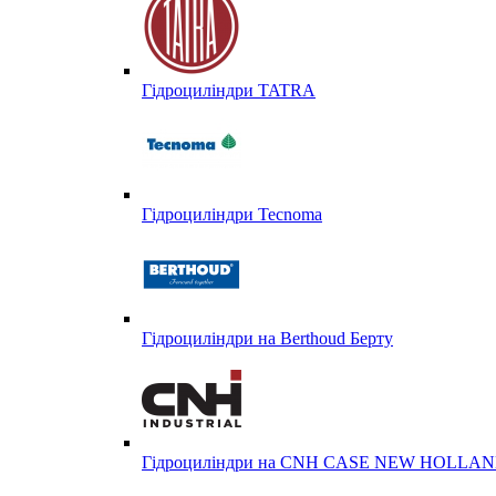
Гідроциліндри TATRA
Гідроциліндри Tecnoma
Гідроциліндри на Berthoud Берту
Гідроциліндри на CNH CASE NEW HOLL