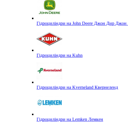
Гідроциліндри на John Deere Джон Дир Джон 
Гідроциліндри на Kuhn
Гідроциліндри на Kverneland Квернеленд
Гідроциліндри на Lemken Лемкен