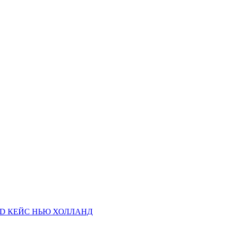
AND КЕЙС НЬЮ ХОЛЛАНД