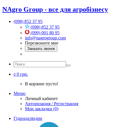
NAgro Group - все для агробізнесу
(098) 852 37 95
(098) 852 37 95
(099) 001 80 95
info@nagrogroup.com
Перезвоните мне
Заказать звонок
0 грн.
0
В корзине пусто!
Меню
Личный кабинет
Авторизация / Регистрация
Мои закладки (0)
Гідроциліндри