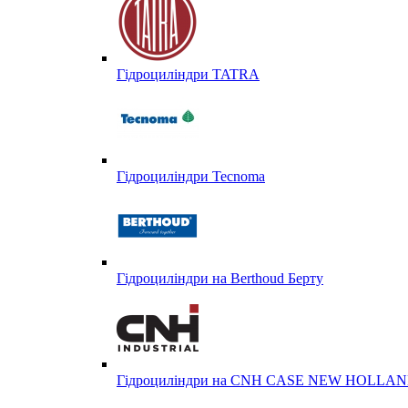
Гідроциліндри TATRA
Гідроциліндри Tecnoma
Гідроциліндри на Berthoud Берту
Гідроциліндри на CNH CASE NEW HOLL