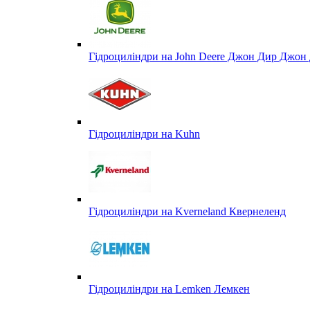
Гідроциліндри на John Deere Джон Дир Джон 
Гідроциліндри на Kuhn
Гідроциліндри на Kverneland Квернеленд
Гідроциліндри на Lemken Лемкен