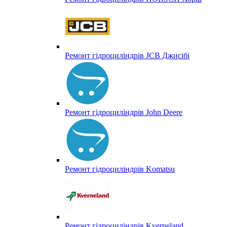
Ремонт гідроциліндрів JCB Джисібі
Ремонт гідроциліндрів John Deere
Ремонт гідроциліндрів Komatsu
Ремонт гідроциліндрів Kverneland