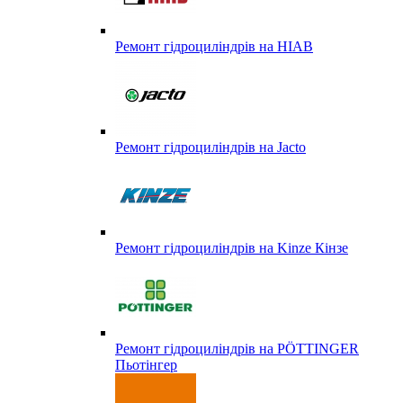
Ремонт гідроциліндрів на HIAB
Ремонт гідроциліндрів на Jacto
Ремонт гідроциліндрів на Kinze Кінзе
Ремонт гідроциліндрів на PÖTTINGER
Пьотінгер