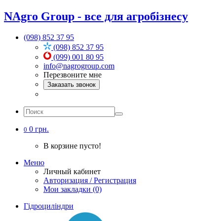
NAgro Group - все для агробізнесу
(098) 852 37 95
(098) 852 37 95
(099) 001 80 95
info@nagrogroup.com
Перезвоните мне
Заказать звонок
0 грн.
0
В корзине пусто!
Меню
Личный кабинет
Авторизация / Регистрация
Мои закладки (0)
Гідроциліндри