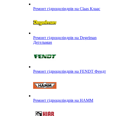
Ремонт гідроциліндрів на Claas Клаас
Ремонт гідроциліндрів на Degelman
Дегельман
Ремонт гідроциліндрів на FENDT Фендт
Ремонт гідроциліндрів на HAMM