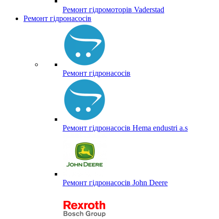
Ремонт гідромоторів Vaderstad
Ремонт гідронасосів
Ремонт гідронасосів
Ремонт гідронасосів Hema endustri a.s
Ремонт гідронасосів John Deere