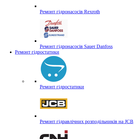
Ремонт гідронасосів Rexroth
Ремонт гідронасосів Sauer Danfoss
Ремонт гідростатики
Ремонт гідростатики
Ремонт гідравлічних розподільників на JCB