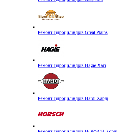
Ремонт гідроциліндрів Great Plains
Ремонт гідроциліндрів Hagie Хагі
Ремонт гідроциліндрів Hardi Харді
Ремонт гідроциліндрів HORSCH Хорш