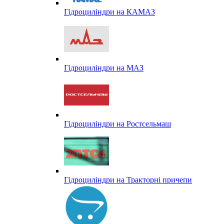
Гідроциліндри на КАМАЗ
Гідроциліндри на МАЗ
Гідроциліндри на Ростсельмаш
Гідроциліндри на Тракторні причепи