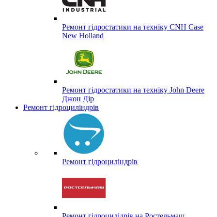
Ремонт гідростатики на техніку CNH Case
New Holland
Ремонт гідростатики на техніку John Deere
Джон Дір
Ремонт гідроциліндрів
Ремонт гідроциліндрів
Ремонт гідроцилідрів на Ростельмаш