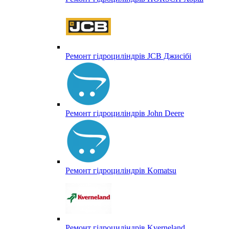
Ремонт гідроциліндрів JCB Джисібі
Ремонт гідроциліндрів John Deere
Ремонт гідроциліндрів Komatsu
Ремонт гідроциліндрів Kverneland