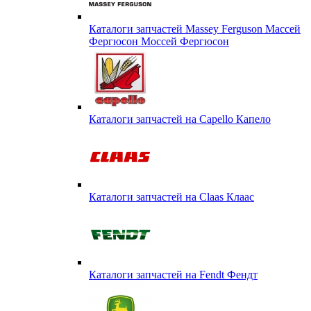
Каталоги запчастей Massey Ferguson Массей
Фергюсон Моссей Фергюсон
Каталоги запчастей на Capello Капело
Каталоги запчастей на Claas Клаас
Каталоги запчастей на Fendt Фендт