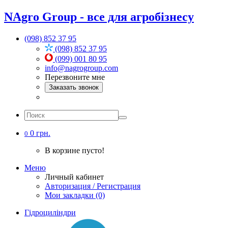
NAgro Group - все для агробізнесу
(098) 852 37 95
(098) 852 37 95
(099) 001 80 95
info@nagrogroup.com
Перезвоните мне
Заказать звонок
0 грн.
0
В корзине пусто!
Меню
Личный кабинет
Авторизация / Регистрация
Мои закладки (0)
Гідроциліндри