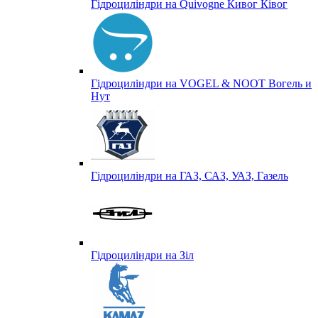
Гідроциліндри на Quivogne Кивог Ківог
Гідроциліндри на VOGEL & NOOT Вогель и
Нут
Гідроциліндри на ГАЗ, САЗ, УАЗ, Газель
Гідроциліндри на Зіл