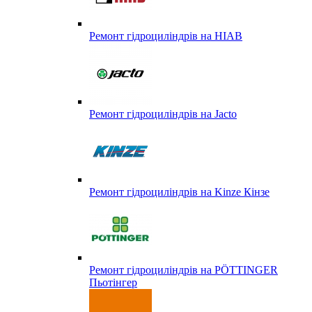
Ремонт гідроциліндрів на HIAB
Ремонт гідроциліндрів на Jacto
Ремонт гідроциліндрів на Kinze Кінзе
Ремонт гідроциліндрів на PÖTTINGER
Пьотінгер