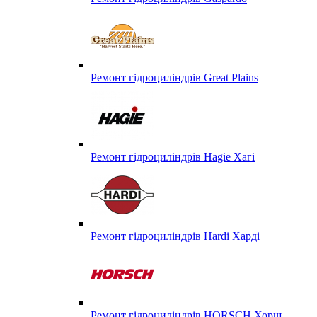
Ремонт гідроциліндрів Great Plains
Ремонт гідроциліндрів Hagie Хагі
Ремонт гідроциліндрів Hardi Харді
Ремонт гідроциліндрів HORSCH Хорш