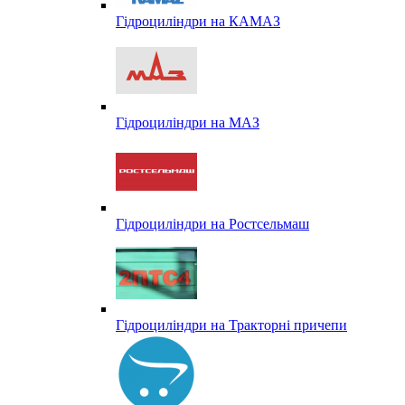
Гідроциліндри на КАМАЗ
Гідроциліндри на МАЗ
Гідроциліндри на Ростсельмаш
Гідроциліндри на Тракторні причепи