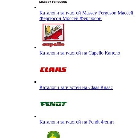
Каталоги запчастей Massey Ferguson Массей
Фергюсон Моссей Фергюсон
Каталоги запчастей на Capello Капело
Каталоги запчастей на Claas Клаас
Каталоги запчастей на Fendt Фендт