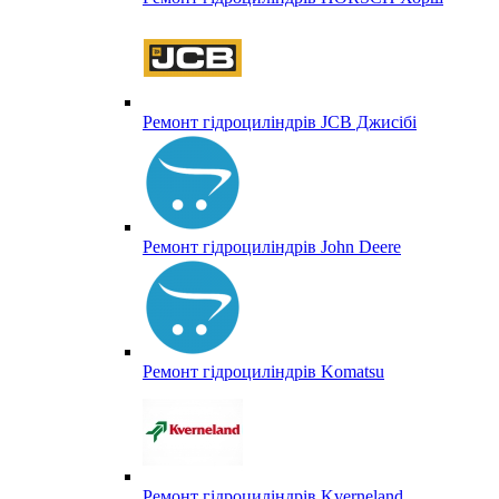
Ремонт гідроциліндрів JCB Джисібі
Ремонт гідроциліндрів John Deere
Ремонт гідроциліндрів Komatsu
Ремонт гідроциліндрів Kverneland