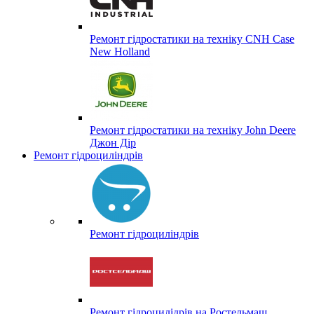
Ремонт гідростатики на техніку CNH Case
New Holland
Ремонт гідростатики на техніку John Deere
Джон Дір
Ремонт гідроциліндрів
Ремонт гідроциліндрів
Ремонт гідроцилідрів на Ростельмаш