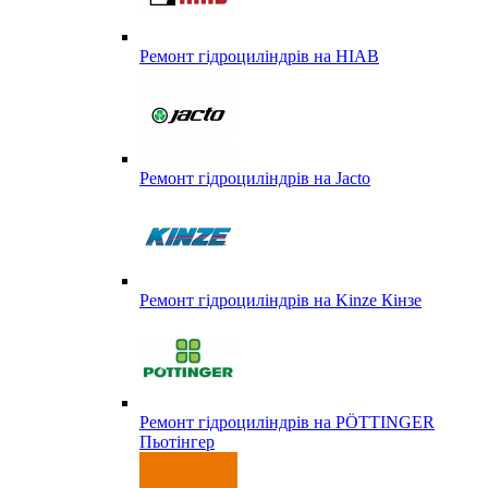
Ремонт гідроциліндрів на HIAB
Ремонт гідроциліндрів на Jacto
Ремонт гідроциліндрів на Kinze Кінзе
Ремонт гідроциліндрів на PÖTTINGER
Пьотінгер