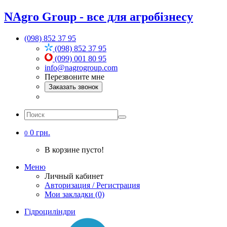
NAgro Group - все для агробізнесу
(098) 852 37 95
(098) 852 37 95
(099) 001 80 95
info@nagrogroup.com
Перезвоните мне
Заказать звонок
0 грн.
0
В корзине пусто!
Меню
Личный кабинет
Авторизация / Регистрация
Мои закладки (0)
Гідроциліндри