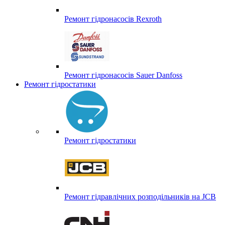
Ремонт гідронасосів Rexroth
Ремонт гідронасосів Sauer Danfoss
Ремонт гідростатики
Ремонт гідростатики
Ремонт гідравлічних розподільників на JCB