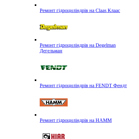
Ремонт гідроциліндрів на Claas Клаас
Ремонт гідроциліндрів на Degelman
Дегельман
Ремонт гідроциліндрів на FENDT Фендт
Ремонт гідроциліндрів на HAMM