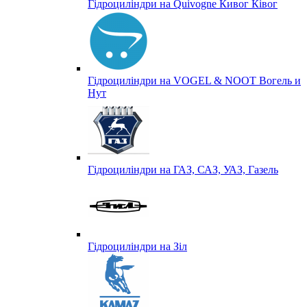
Гідроциліндри на Quivogne Кивог Ківог
Гідроциліндри на VOGEL & NOOT Вогель и
Нут
Гідроциліндри на ГАЗ, САЗ, УАЗ, Газель
Гідроциліндри на Зіл