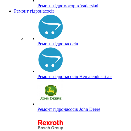
Ремонт гідромоторів Vaderstad
Ремонт гідронасосів
Ремонт гідронасосів
Ремонт гідронасосів Hema endustri a.s
Ремонт гідронасосів John Deere