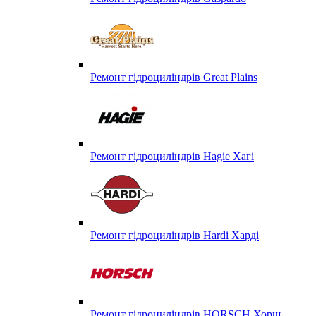
Ремонт гідроциліндрів Great Plains
Ремонт гідроциліндрів Hagie Хагі
Ремонт гідроциліндрів Hardi Харді
Ремонт гідроциліндрів HORSCH Хорш