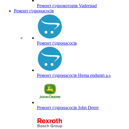
Ремонт гідромоторів Vaderstad
Ремонт гідронасосів
Ремонт гідронасосів
Ремонт гідронасосів Hema endustri a.s
Ремонт гідронасосів John Deere