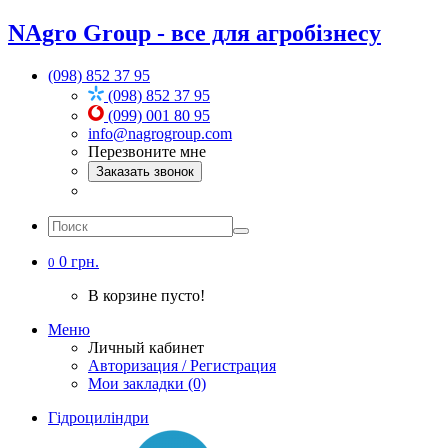
NAgro Group - все для агробізнесу
(098) 852 37 95
(098) 852 37 95
(099) 001 80 95
info@nagrogroup.com
Перезвоните мне
Заказать звонок
0 грн.
0
В корзине пусто!
Меню
Личный кабинет
Авторизация / Регистрация
Мои закладки (0)
Гідроциліндри