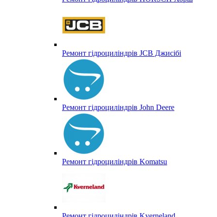
Ремонт гідроциліндрів JCB Джисібі
Ремонт гідроциліндрів John Deere
Ремонт гідроциліндрів Komatsu
Ремонт гідроциліндрів Kverneland