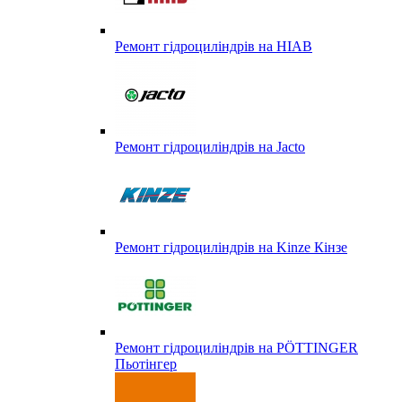
Ремонт гідроциліндрів на HIAB
Ремонт гідроциліндрів на Jacto
Ремонт гідроциліндрів на Kinze Кінзе
Ремонт гідроциліндрів на PÖTTINGER
Пьотінгер