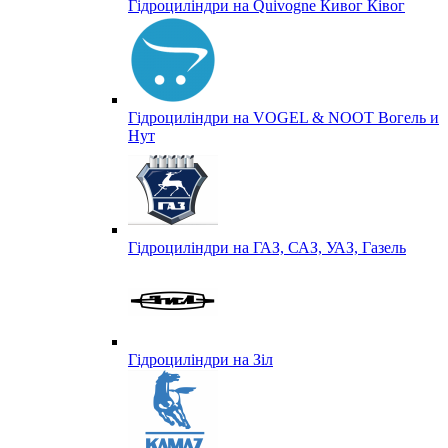
Гідроциліндри на Quivogne Кивог Ківог
Гідроциліндри на VOGEL & NOOT Вогель и
Нут
Гідроциліндри на ГАЗ, САЗ, УАЗ, Газель
Гідроциліндри на Зіл