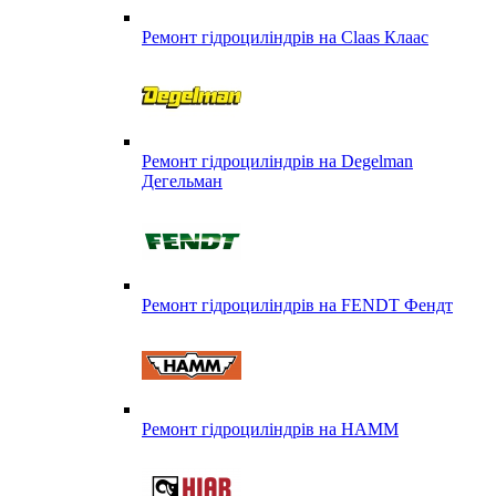
Ремонт гідроциліндрів на Claas Клаас
Ремонт гідроциліндрів на Degelman
Дегельман
Ремонт гідроциліндрів на FENDT Фендт
Ремонт гідроциліндрів на HAMM