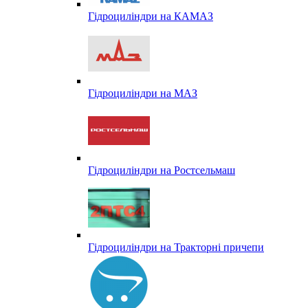
Гідроциліндри на КАМАЗ
Гідроциліндри на МАЗ
Гідроциліндри на Ростсельмаш
Гідроциліндри на Тракторні причепи