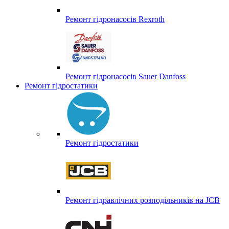
Ремонт гідронасосів Rexroth
Ремонт гідронасосів Sauer Danfoss
Ремонт гідростатики
Ремонт гідростатики
Ремонт гідравлічних розподільників на JCB