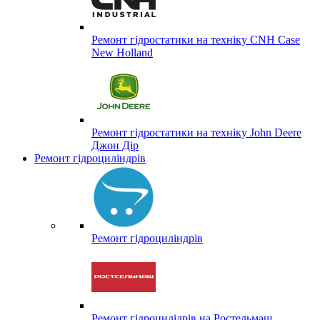
Ремонт гідростатики на техніку CNH Case
New Holland
Ремонт гідростатики на техніку John Deere
Джон Дір
Ремонт гідроциліндрів
Ремонт гідроциліндрів
Ремонт гідроцилідрів на Ростельмаш