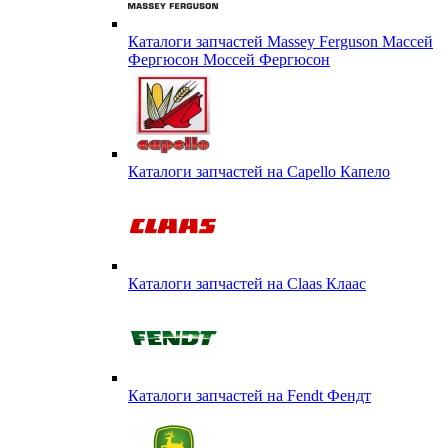
Каталоги запчастей Massey Ferguson Массей
Фергюсон Моссей Фергюсон
Каталоги запчастей на Capello Капело
Каталоги запчастей на Claas Клаас
Каталоги запчастей на Fendt Фендт