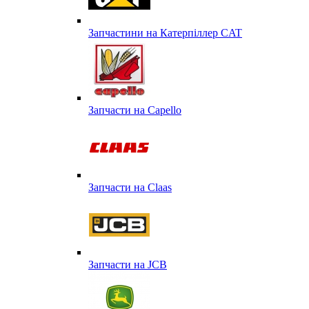
Запчастини на Катерпіллер CAT
Запчасти на Capello
Запчасти на Сlaas
Запчасти на JCB