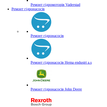
Ремонт гідромоторів Vaderstad
Ремонт гідронасосів
Ремонт гідронасосів
Ремонт гідронасосів Hema endustri a.s
Ремонт гідронасосів John Deere