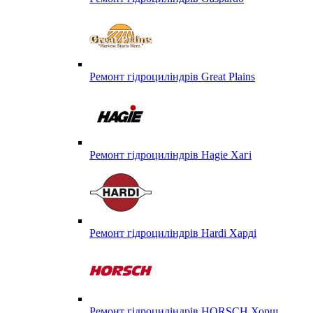
Ремонт гідроциліндрів Great Plains
Ремонт гідроциліндрів Hagie Хагі
Ремонт гідроциліндрів Hardi Харді
Ремонт гідроциліндрів HORSCH Хорш