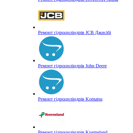
Ремонт гідроциліндрів JCB Джисібі
Ремонт гідроциліндрів John Deere
Ремонт гідроциліндрів Komatsu
Ремонт гідроциліндрів Kverneland