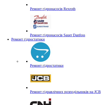
Ремонт гідронасосів Rexroth
Ремонт гідронасосів Sauer Danfoss
Ремонт гідростатики
Ремонт гідростатики
Ремонт гідравлічних розподільників на JCB