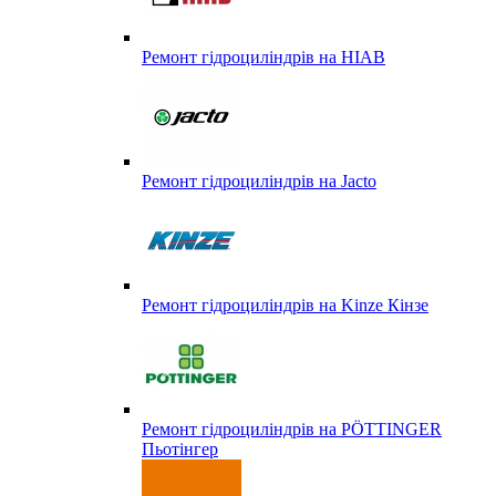
Ремонт гідроциліндрів на HIAB
Ремонт гідроциліндрів на Jacto
Ремонт гідроциліндрів на Kinze Кінзе
Ремонт гідроциліндрів на PÖTTINGER
Пьотінгер