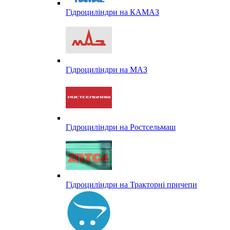
Гідроциліндри на КАМАЗ
Гідроциліндри на МАЗ
Гідроциліндри на Ростсельмаш
Гідроциліндри на Тракторні причепи