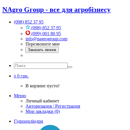
NAgro Group - все для агробізнесу
(098) 852 37 95
(098) 852 37 95
(099) 001 80 95
info@nagrogroup.com
Перезвоните мне
Заказать звонок
0 грн.
0
В корзине пусто!
Меню
Личный кабинет
Авторизация / Регистрация
Мои закладки (0)
Гідроциліндри