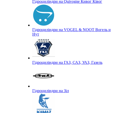
Гідроциліндри на Quivogne Кивог Ківог
Гідроциліндри на VOGEL & NOOT Вогель и
Нут
Гідроциліндри на ГАЗ, САЗ, УАЗ, Газель
Гідроциліндри на Зіл