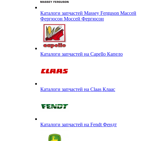
Каталоги запчастей Massey Ferguson Массей
Фергюсон Моссей Фергюсон
Каталоги запчастей на Capello Капело
Каталоги запчастей на Claas Клаас
Каталоги запчастей на Fendt Фендт