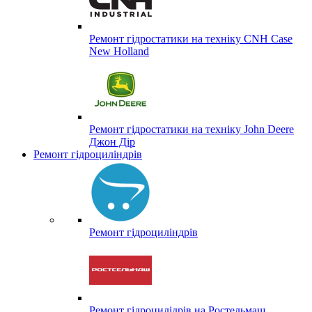
Ремонт гідростатики на техніку CNH Case
New Holland
Ремонт гідростатики на техніку John Deere
Джон Дір
Ремонт гідроциліндрів
Ремонт гідроциліндрів
Ремонт гідроцилідрів на Ростельмаш