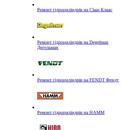
Ремонт гідроциліндрів на Claas Клаас
Ремонт гідроциліндрів на Degelman
Дегельман
Ремонт гідроциліндрів на FENDT Фендт
Ремонт гідроциліндрів на HAMM