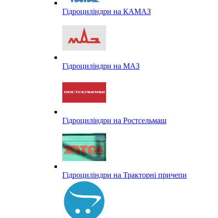
Гідроциліндри на КАМАЗ
Гідроциліндри на МАЗ
Гідроциліндри на Ростсельмаш
Гідроциліндри на Тракторні причепи