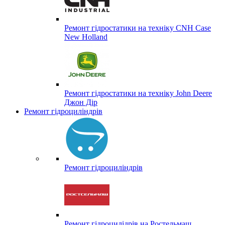
Ремонт гідростатики на техніку CNH Case
New Holland
Ремонт гідростатики на техніку John Deere
Джон Дір
Ремонт гідроциліндрів
Ремонт гідроциліндрів
Ремонт гідроцилідрів на Ростельмаш