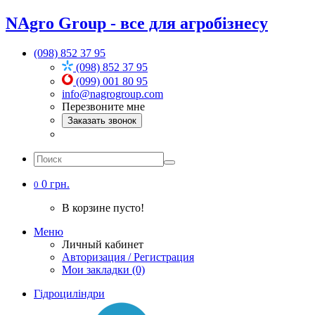
NAgro Group - все для агробізнесу
(098) 852 37 95
(098) 852 37 95
(099) 001 80 95
info@nagrogroup.com
Перезвоните мне
Заказать звонок
0 грн.
0
В корзине пусто!
Меню
Личный кабинет
Авторизация / Регистрация
Мои закладки (0)
Гідроциліндри