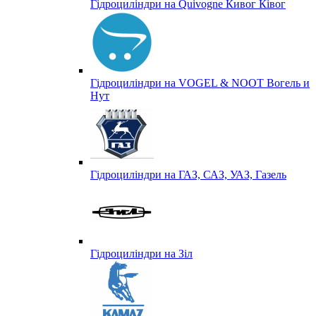
Гідроциліндри на Quivogne Кивог Ківог
Гідроциліндри на VOGEL & NOOT Вогель и
Нут
Гідроциліндри на ГАЗ, САЗ, УАЗ, Газель
Гідроциліндри на Зіл