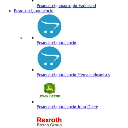
Ремонт гідромоторів Vaderstad
Ремонт гідронасосів
Ремонт гідронасосів
Ремонт гідронасосів Hema endustri a.s
Ремонт гідронасосів John Deere