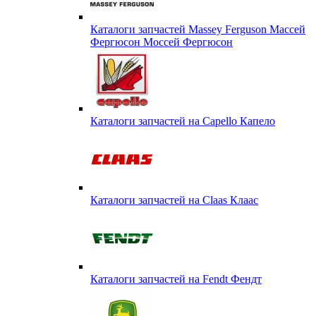
Каталоги запчастей Massey Ferguson Массей
Фергюсон Моссей Фергюсон
Каталоги запчастей на Capello Капело
Каталоги запчастей на Claas Клаас
Каталоги запчастей на Fendt Фендт