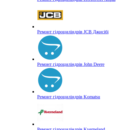
Ремонт гідроциліндрів JCB Джисібі
Ремонт гідроциліндрів John Deere
Ремонт гідроциліндрів Komatsu
Ремонт гідроциліндрів Kverneland