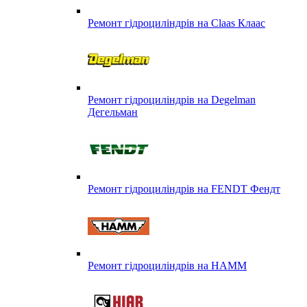
Ремонт гідроциліндрів на Claas Клаас
Ремонт гідроциліндрів на Degelman
Дегельман
Ремонт гідроциліндрів на FENDT Фендт
Ремонт гідроциліндрів на HAMM