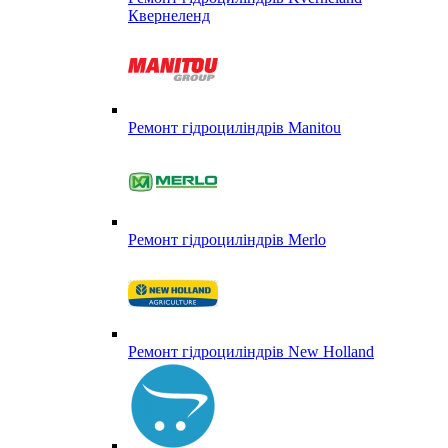
Квернеленд
Ремонт гідроциліндрів Manitou
Ремонт гідроциліндрів Merlo
Ремонт гідроциліндрів New Holland