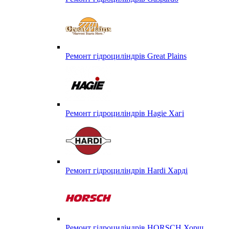
Ремонт гідроциліндрів Great Plains
Ремонт гідроциліндрів Hagie Хагі
Ремонт гідроциліндрів Hardi Харді
Ремонт гідроциліндрів HORSCH Хорш