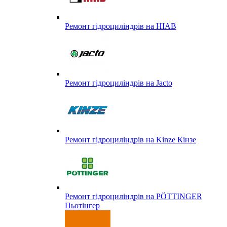
Ремонт гідроциліндрів на HIAB
Ремонт гідроциліндрів на Jacto
Ремонт гідроциліндрів на Kinze Кінзе
Ремонт гідроциліндрів на PÖTTINGER
Пьотінгер