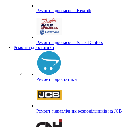
Ремонт гідронасосів Rexroth
Ремонт гідронасосів Sauer Danfoss
Ремонт гідростатики
Ремонт гідростатики
Ремонт гідравлічних розподільників на JCB