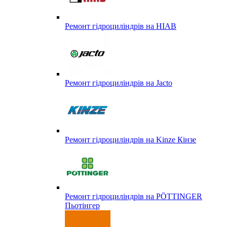
Ремонт гідроциліндрів на HIAB
Ремонт гідроциліндрів на Jacto
Ремонт гідроциліндрів на Kinze Кінзе
Ремонт гідроциліндрів на PÖTTINGER
Пьотінгер