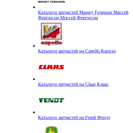
Каталоги запчастей Massey Ferguson Массей
Фергюсон Моссей Фергюсон
Каталоги запчастей на Capello Капело
Каталоги запчастей на Claas Клаас
Каталоги запчастей на Fendt Фендт