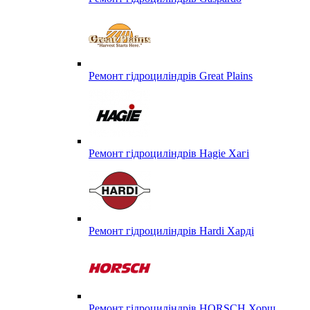
Ремонт гідроциліндрів Great Plains
Ремонт гідроциліндрів Hagie Хагі
Ремонт гідроциліндрів Hardi Харді
Ремонт гідроциліндрів HORSCH Хорш