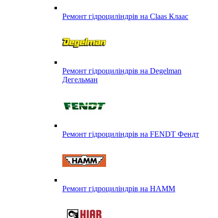
Ремонт гідроциліндрів на Claas Клаас
Ремонт гідроциліндрів на Degelman
Дегельман
Ремонт гідроциліндрів на FENDT Фендт
Ремонт гідроциліндрів на HAMM