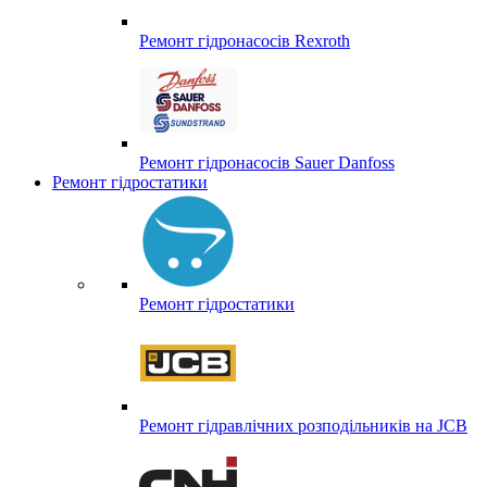
Ремонт гідронасосів Rexroth
Ремонт гідронасосів Sauer Danfoss
Ремонт гідростатики
Ремонт гідростатики
Ремонт гідравлічних розподільників на JCB