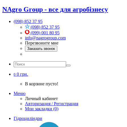
NAgro Group - все для агробізнесу
(098) 852 37 95
(098) 852 37 95
(099) 001 80 95
info@nagrogroup.com
Перезвоните мне
Заказать звонок
0 грн.
0
В корзине пусто!
Меню
Личный кабинет
Авторизация / Регистрация
Мои закладки (0)
Гідроциліндри