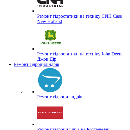
Ремонт гідростатики на техніку CNH Case
New Holland
Ремонт гідростатики на техніку John Deere
Джон Дір
Ремонт гідроциліндрів
Ремонт гідроциліндрів
Ремонт гідроцилідрів на Ростельмаш