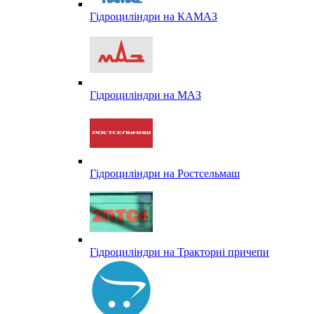
Гідроциліндри на КАМАЗ
Гідроциліндри на МАЗ
Гідроциліндри на Ростсельмаш
Гідроциліндри на Тракторні причепи