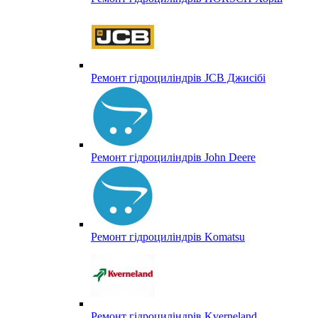
Ремонт гідроциліндрів JCB Джисібі
Ремонт гідроциліндрів John Deere
Ремонт гідроциліндрів Komatsu
Ремонт гідроциліндрів Kverneland