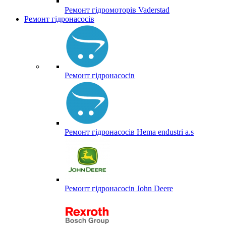
Ремонт гідромоторів Vaderstad
Ремонт гідронасосів
Ремонт гідронасосів
Ремонт гідронасосів Hema endustri a.s
Ремонт гідронасосів John Deere