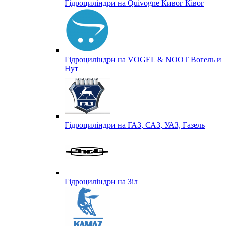
Гідроциліндри на Quivogne Кивог Ківог
Гідроциліндри на VOGEL & NOOT Вогель и
Нут
Гідроциліндри на ГАЗ, САЗ, УАЗ, Газель
Гідроциліндри на Зіл