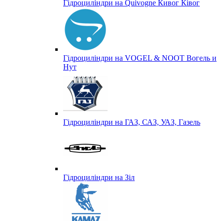
Гідроциліндри на Quivogne Кивог Ківог
Гідроциліндри на VOGEL & NOOT Вогель и
Нут
Гідроциліндри на ГАЗ, САЗ, УАЗ, Газель
Гідроциліндри на Зіл