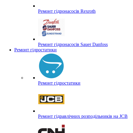
Ремонт гідронасосів Rexroth
Ремонт гідронасосів Sauer Danfoss
Ремонт гідростатики
Ремонт гідростатики
Ремонт гідравлічних розподільників на JCB