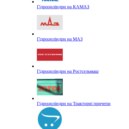
Гідроциліндри на КАМАЗ
Гідроциліндри на МАЗ
Гідроциліндри на Ростсельмаш
Гідроциліндри на Тракторні причепи