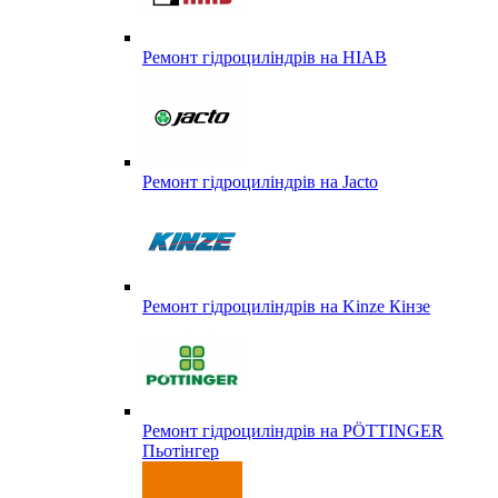
Ремонт гідроциліндрів на HIAB
Ремонт гідроциліндрів на Jacto
Ремонт гідроциліндрів на Kinze Кінзе
Ремонт гідроциліндрів на PÖTTINGER
Пьотінгер