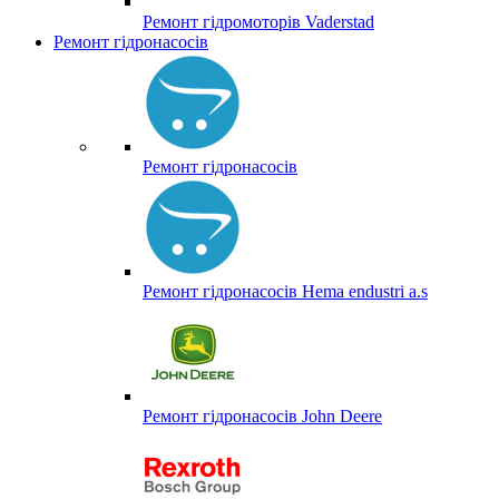
Ремонт гідромоторів Vaderstad
Ремонт гідронасосів
Ремонт гідронасосів
Ремонт гідронасосів Hema endustri a.s
Ремонт гідронасосів John Deere