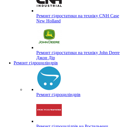
Ремонт гідростатики на техніку CNH Case
New Holland
Ремонт гідростатики на техніку John Deere
Джон Дір
Ремонт гідроциліндрів
Ремонт гідроциліндрів
Ремонт гідроцилідрів на Ростельмаш