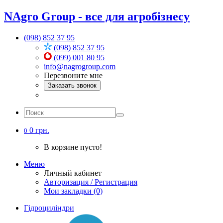
NAgro Group - все для агробізнесу
(098) 852 37 95
(098) 852 37 95
(099) 001 80 95
info@nagrogroup.com
Перезвоните мне
Заказать звонок
0 грн.
0
В корзине пусто!
Меню
Личный кабинет
Авторизация / Регистрация
Мои закладки (0)
Гідроциліндри