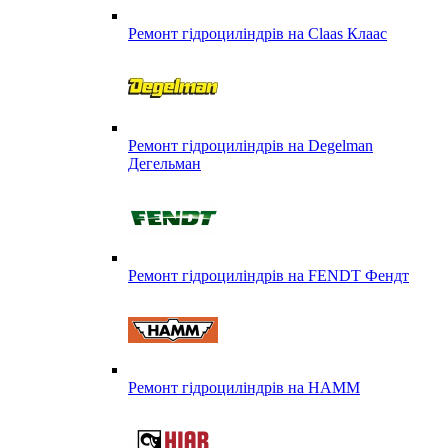
Ремонт гідроциліндрів на Claas Клаас
Ремонт гідроциліндрів на Degelman
Дегельман
Ремонт гідроциліндрів на FENDT Фендт
Ремонт гідроциліндрів на HAMM