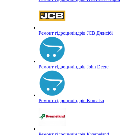
Ремонт гідроциліндрів JCB Джисібі
Ремонт гідроциліндрів John Deere
Ремонт гідроциліндрів Komatsu
Ремонт гідроциліндрів Kverneland