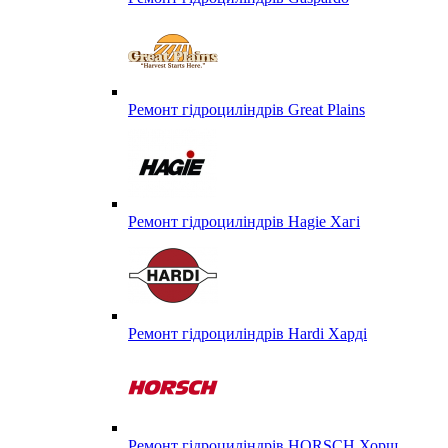
Ремонт гідроциліндрів Great Plains
Ремонт гідроциліндрів Hagie Хагі
Ремонт гідроциліндрів Hardi Харді
Ремонт гідроциліндрів HORSCH Хорш