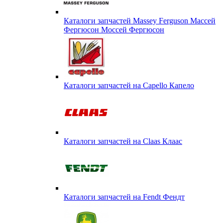
Каталоги запчастей Massey Ferguson Массей
Фергюсон Моссей Фергюсон
Каталоги запчастей на Capello Капело
Каталоги запчастей на Claas Клаас
Каталоги запчастей на Fendt Фендт