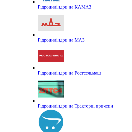
Гідроциліндри на КАМАЗ
Гідроциліндри на МАЗ
Гідроциліндри на Ростсельмаш
Гідроциліндри на Тракторні причепи