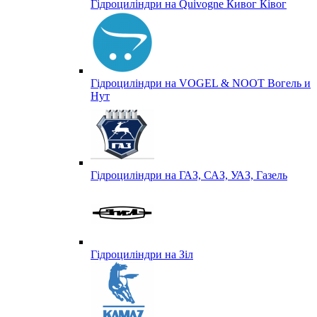
Гідроциліндри на Quivogne Кивог Ківог
Гідроциліндри на VOGEL & NOOT Вогель и
Нут
Гідроциліндри на ГАЗ, САЗ, УАЗ, Газель
Гідроциліндри на Зіл