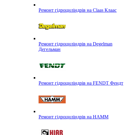
Ремонт гідроциліндрів на Claas Клаас
Ремонт гідроциліндрів на Degelman
Дегельман
Ремонт гідроциліндрів на FENDT Фендт
Ремонт гідроциліндрів на HAMM