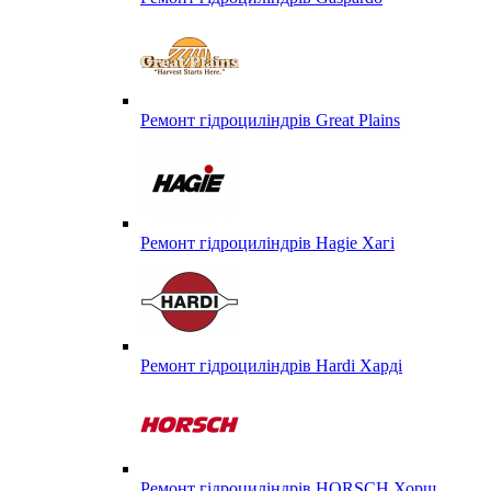
Ремонт гідроциліндрів Great Plains
Ремонт гідроциліндрів Hagie Хагі
Ремонт гідроциліндрів Hardi Харді
Ремонт гідроциліндрів HORSCH Хорш