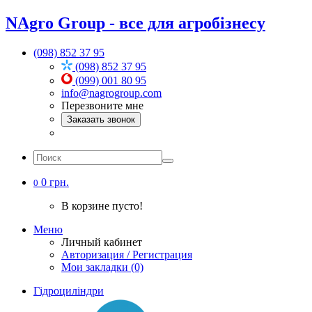
NAgro Group - все для агробізнесу
(098) 852 37 95
(098) 852 37 95
(099) 001 80 95
info@nagrogroup.com
Перезвоните мне
Заказать звонок
0 грн.
0
В корзине пусто!
Меню
Личный кабинет
Авторизация / Регистрация
Мои закладки (0)
Гідроциліндри