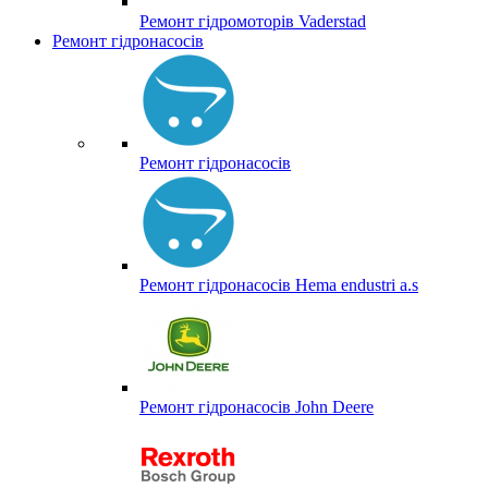
Ремонт гідромоторів Vaderstad
Ремонт гідронасосів
Ремонт гідронасосів
Ремонт гідронасосів Hema endustri a.s
Ремонт гідронасосів John Deere