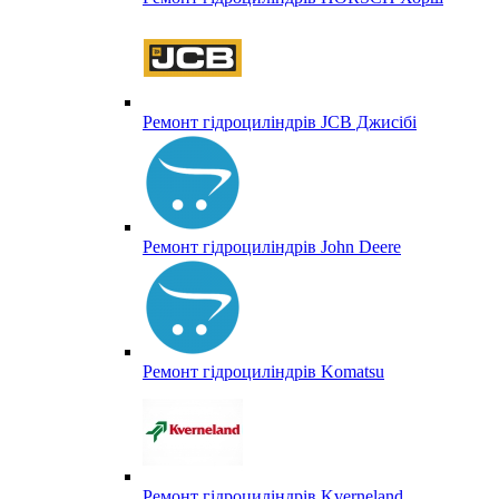
Ремонт гідроциліндрів JCB Джисібі
Ремонт гідроциліндрів John Deere
Ремонт гідроциліндрів Komatsu
Ремонт гідроциліндрів Kverneland