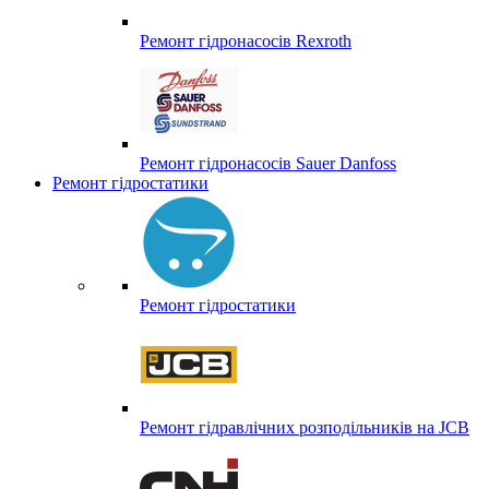
Ремонт гідронасосів Rexroth
Ремонт гідронасосів Sauer Danfoss
Ремонт гідростатики
Ремонт гідростатики
Ремонт гідравлічних розподільників на JCB