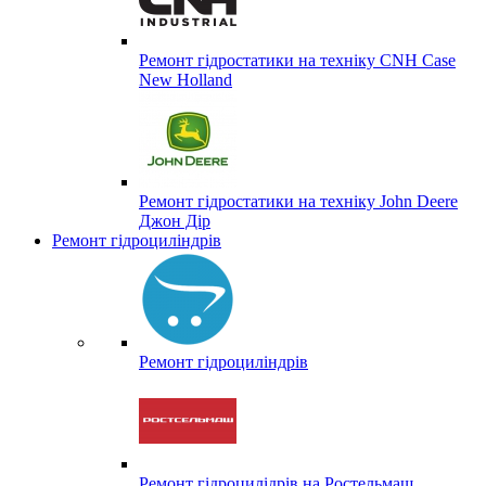
Ремонт гідростатики на техніку CNH Case
New Holland
Ремонт гідростатики на техніку John Deere
Джон Дір
Ремонт гідроциліндрів
Ремонт гідроциліндрів
Ремонт гідроцилідрів на Ростельмаш