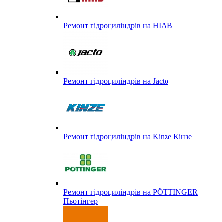
Ремонт гідроциліндрів на HIAB
Ремонт гідроциліндрів на Jacto
Ремонт гідроциліндрів на Kinze Кінзе
Ремонт гідроциліндрів на PÖTTINGER
Пьотінгер