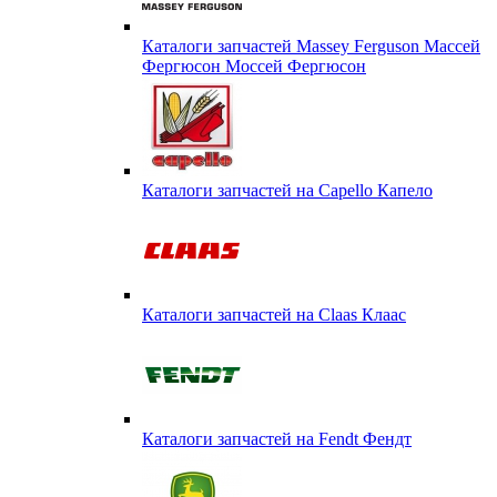
Каталоги запчастей Massey Ferguson Массей
Фергюсон Моссей Фергюсон
Каталоги запчастей на Capello Капело
Каталоги запчастей на Claas Клаас
Каталоги запчастей на Fendt Фендт