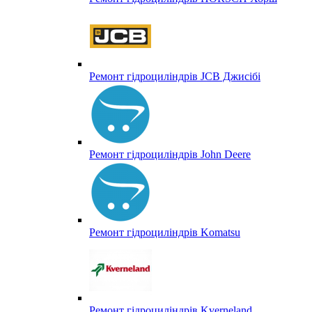
Ремонт гідроциліндрів JCB Джисібі
Ремонт гідроциліндрів John Deere
Ремонт гідроциліндрів Komatsu
Ремонт гідроциліндрів Kverneland