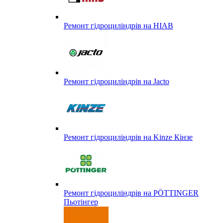
Ремонт гідроциліндрів на HIAB
Ремонт гідроциліндрів на Jacto
Ремонт гідроциліндрів на Kinze Кінзе
Ремонт гідроциліндрів на PÖTTINGER
Пьотінгер