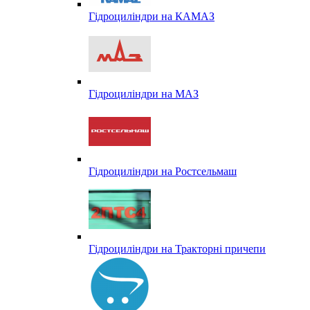
Гідроциліндри на КАМАЗ
Гідроциліндри на МАЗ
Гідроциліндри на Ростсельмаш
Гідроциліндри на Тракторні причепи