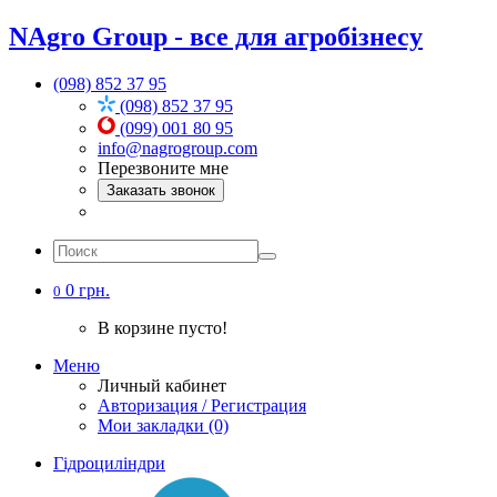
NAgro Group - все для агробізнесу
(098) 852 37 95
(098) 852 37 95
(099) 001 80 95
info@nagrogroup.com
Перезвоните мне
Заказать звонок
0 грн.
0
В корзине пусто!
Меню
Личный кабинет
Авторизация / Регистрация
Мои закладки (0)
Гідроциліндри