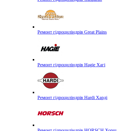
Ремонт гідроциліндрів Great Plains
Ремонт гідроциліндрів Hagie Хагі
Ремонт гідроциліндрів Hardi Харді
Ремонт гідроциліндрів HORSCH Хорш