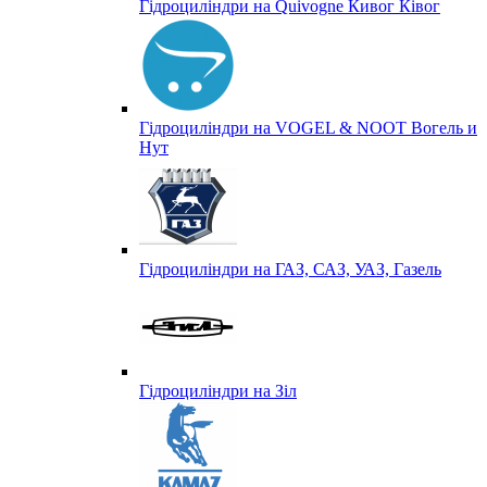
Гідроциліндри на Quivogne Кивог Ківог
Гідроциліндри на VOGEL & NOOT Вогель и
Нут
Гідроциліндри на ГАЗ, САЗ, УАЗ, Газель
Гідроциліндри на Зіл