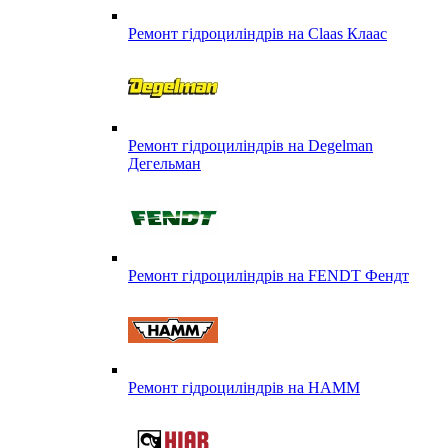
Ремонт гідроциліндрів на Claas Клаас
Ремонт гідроциліндрів на Degelman
Дегельман
Ремонт гідроциліндрів на FENDT Фендт
Ремонт гідроциліндрів на HAMM