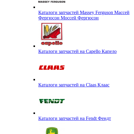
Каталоги запчастей Massey Ferguson Массей
Фергюсон Моссей Фергюсон
Каталоги запчастей на Capello Капело
Каталоги запчастей на Claas Клаас
Каталоги запчастей на Fendt Фендт