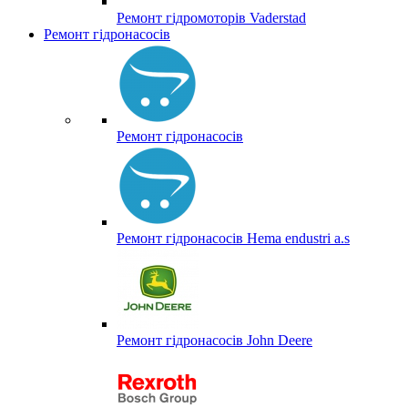
Ремонт гідромоторів Vaderstad
Ремонт гідронасосів
Ремонт гідронасосів
Ремонт гідронасосів Hema endustri a.s
Ремонт гідронасосів John Deere