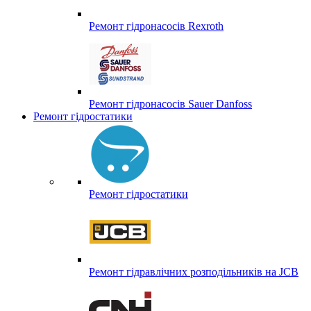
Ремонт гідронасосів Rexroth
Ремонт гідронасосів Sauer Danfoss
Ремонт гідростатики
Ремонт гідростатики
Ремонт гідравлічних розподільників на JCB