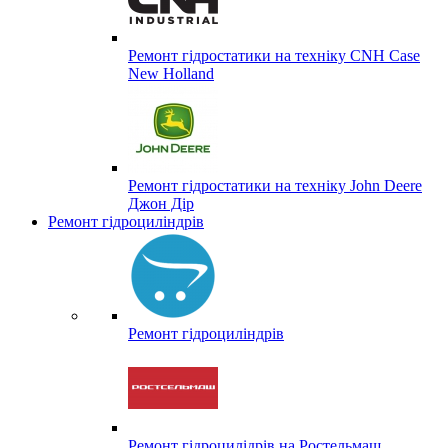
Ремонт гідростатики на техніку CNH Case
New Holland
Ремонт гідростатики на техніку John Deere
Джон Дір
Ремонт гідроциліндрів
Ремонт гідроциліндрів
Ремонт гідроцилідрів на Ростельмаш