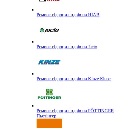
Ремонт гідроциліндрів на HIAB
Ремонт гідроциліндрів на Jacto
Ремонт гідроциліндрів на Kinze Кінзе
Ремонт гідроциліндрів на PÖTTINGER
Пьотінгер