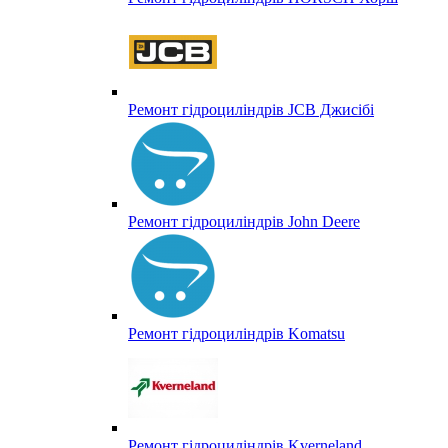
Ремонт гідроциліндрів JCB Джисібі
Ремонт гідроциліндрів John Deere
Ремонт гідроциліндрів Komatsu
Ремонт гідроциліндрів Kverneland