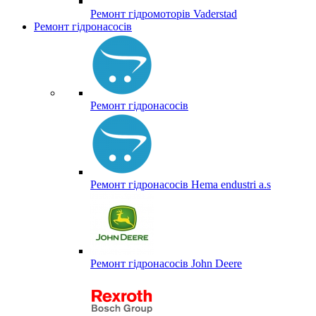
Ремонт гідромоторів Vaderstad
Ремонт гідронасосів
Ремонт гідронасосів
Ремонт гідронасосів Hema endustri a.s
Ремонт гідронасосів John Deere