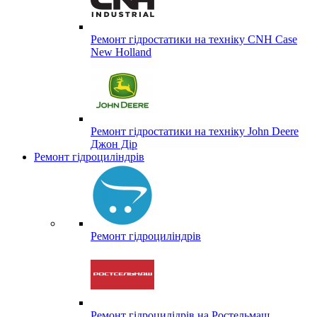
Ремонт гідростатики на техніку CNH Case
New Holland
Ремонт гідростатики на техніку John Deere
Джон Дір
Ремонт гідроциліндрів
Ремонт гідроциліндрів
Ремонт гідроцилідрів на Ростельмаш