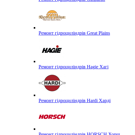
Ремонт гідроциліндрів Great Plains
Ремонт гідроциліндрів Hagie Хагі
Ремонт гідроциліндрів Hardi Харді
Ремонт гідроциліндрів HORSCH Хорш