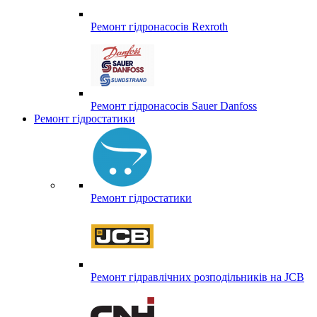
Ремонт гідронасосів Rexroth
Ремонт гідронасосів Sauer Danfoss
Ремонт гідростатики
Ремонт гідростатики
Ремонт гідравлічних розподільників на JCB