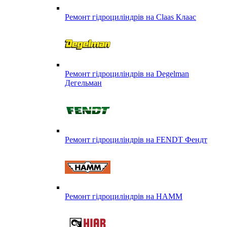
Ремонт гідроциліндрів на Claas Клаас
Ремонт гідроциліндрів на Degelman
Дегельман
Ремонт гідроциліндрів на FENDT Фендт
Ремонт гідроциліндрів на HAMM