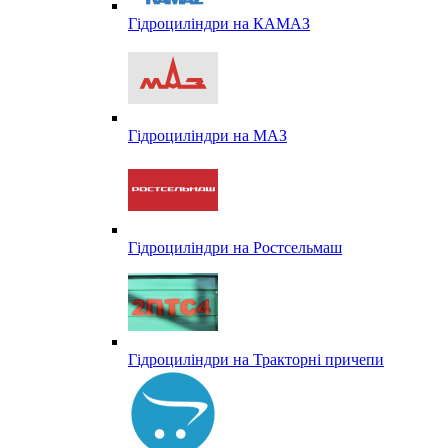
Гідроциліндри на КАМАЗ
Гідроциліндри на МАЗ
Гідроциліндри на Ростсельмаш
Гідроциліндри на Тракторні причепи