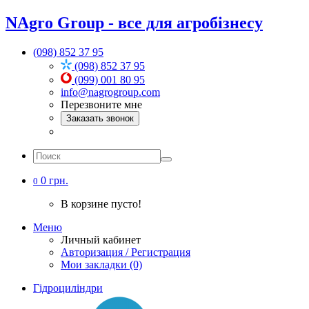
NAgro Group - все для агробізнесу
(098) 852 37 95
(098) 852 37 95
(099) 001 80 95
info@nagrogroup.com
Перезвоните мне
Заказать звонок
0 грн.
0
В корзине пусто!
Меню
Личный кабинет
Авторизация / Регистрация
Мои закладки (0)
Гідроциліндри