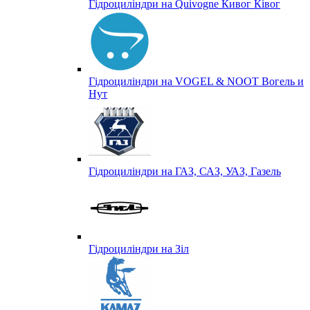
Гідроциліндри на Quivogne Кивог Ківог
Гідроциліндри на VOGEL & NOOT Вогель и
Нут
Гідроциліндри на ГАЗ, САЗ, УАЗ, Газель
Гідроциліндри на Зіл