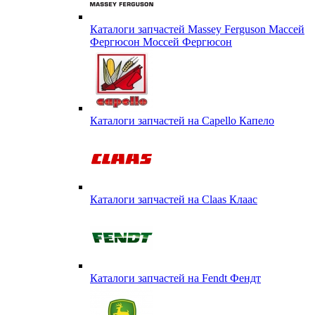
Каталоги запчастей Massey Ferguson Массей
Фергюсон Моссей Фергюсон
Каталоги запчастей на Capello Капело
Каталоги запчастей на Claas Клаас
Каталоги запчастей на Fendt Фендт