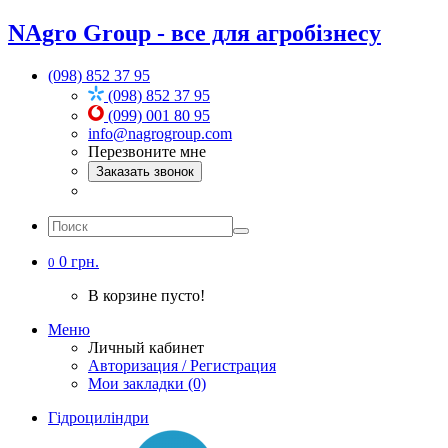
NAgro Group - все для агробізнесу
(098) 852 37 95
(098) 852 37 95
(099) 001 80 95
info@nagrogroup.com
Перезвоните мне
Заказать звонок
0 грн.
0
В корзине пусто!
Меню
Личный кабинет
Авторизация / Регистрация
Мои закладки (0)
Гідроциліндри