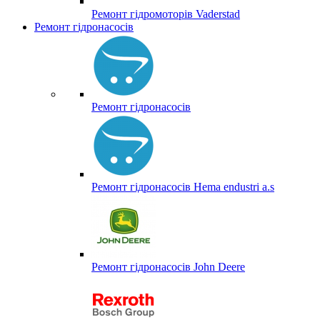
Ремонт гідромоторів Vaderstad
Ремонт гідронасосів
Ремонт гідронасосів
Ремонт гідронасосів Hema endustri a.s
Ремонт гідронасосів John Deere