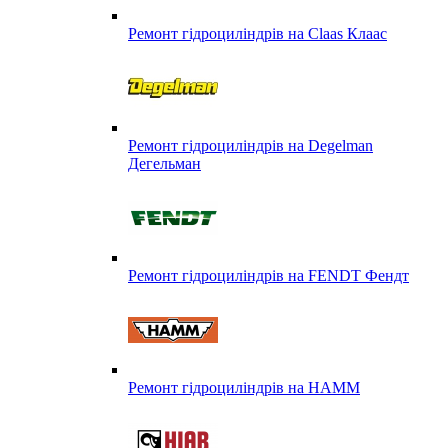
Ремонт гідроциліндрів на Claas Клаас
Ремонт гідроциліндрів на Degelman
Дегельман
Ремонт гідроциліндрів на FENDT Фендт
Ремонт гідроциліндрів на HAMM