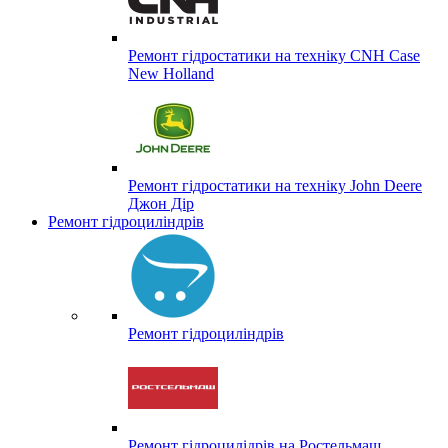
Ремонт гідростатики на техніку CNH Case
New Holland
Ремонт гідростатики на техніку John Deere
Джон Дір
Ремонт гідроциліндрів
Ремонт гідроциліндрів
Ремонт гідроцилідрів на Ростельмаш