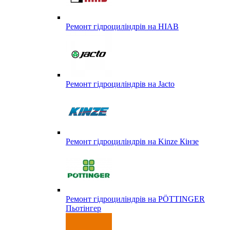
Ремонт гідроциліндрів на HIAB
Ремонт гідроциліндрів на Jacto
Ремонт гідроциліндрів на Kinze Кінзе
Ремонт гідроциліндрів на PÖTTINGER
Пьотінгер