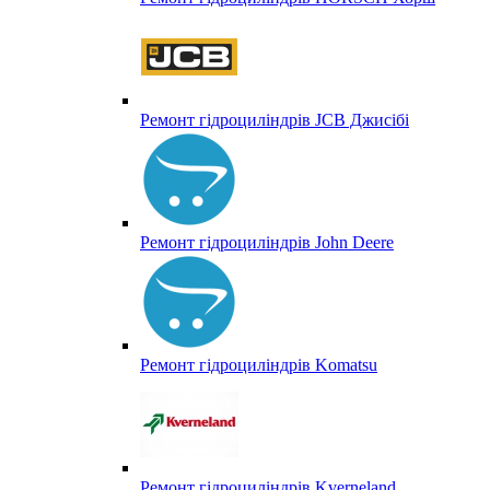
Ремонт гідроциліндрів JCB Джисібі
Ремонт гідроциліндрів John Deere
Ремонт гідроциліндрів Komatsu
Ремонт гідроциліндрів Kverneland