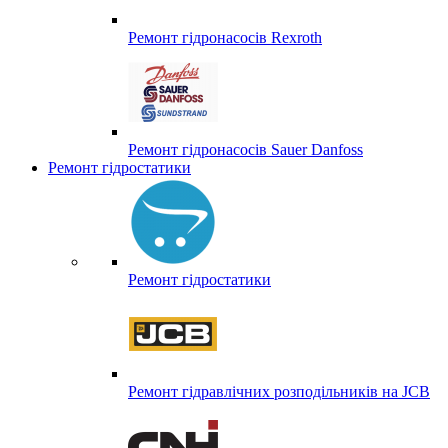
Ремонт гідронасосів Rexroth
Ремонт гідронасосів Sauer Danfoss
Ремонт гідростатики
Ремонт гідростатики
Ремонт гідравлічних розподільників на JCB