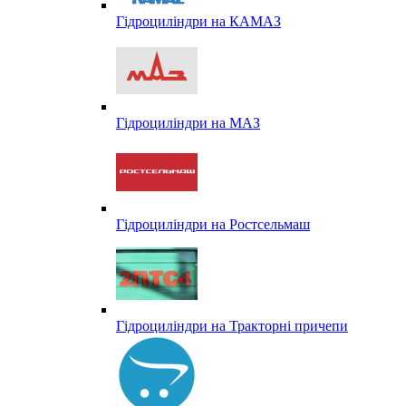
Гідроциліндри на КАМАЗ
Гідроциліндри на МАЗ
Гідроциліндри на Ростсельмаш
Гідроциліндри на Тракторні причепи