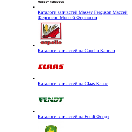
Каталоги запчастей Massey Ferguson Массей
Фергюсон Моссей Фергюсон
Каталоги запчастей на Capello Капело
Каталоги запчастей на Claas Клаас
Каталоги запчастей на Fendt Фендт