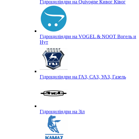
Гідроциліндри на Quivogne Кивог Ківог
Гідроциліндри на VOGEL & NOOT Вогель и
Нут
Гідроциліндри на ГАЗ, САЗ, УАЗ, Газель
Гідроциліндри на Зіл