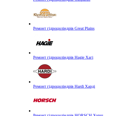
Ремонт гідроциліндрів Great Plains
Ремонт гідроциліндрів Hagie Хагі
Ремонт гідроциліндрів Hardi Харді
Ремонт гідроциліндрів HORSCH Хорш