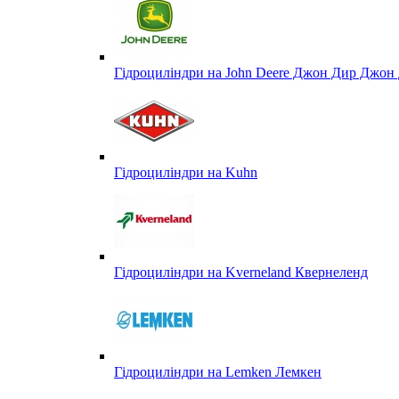
Гідроциліндри на John Deere Джон Дир Джон 
Гідроциліндри на Kuhn
Гідроциліндри на Kverneland Квернеленд
Гідроциліндри на Lemken Лемкен