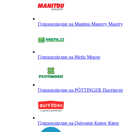
Гідроциліндри на Manitou Маниту Маніту
Гідроциліндри на Merlo Мерло
Гідроциліндри на PÖTTINGER Пьотінгер
Гідроциліндри на Quivogne Кивог Ківог