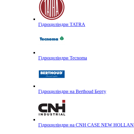
Гідроциліндри TATRA
Гідроциліндри Tecnoma
Гідроциліндри на Berthoud Берту
Гідроциліндри на CNH CASE NEW HOLL