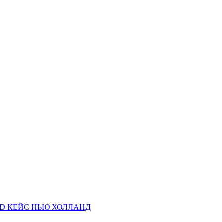
AND КЕЙС НЬЮ ХОЛЛАНД