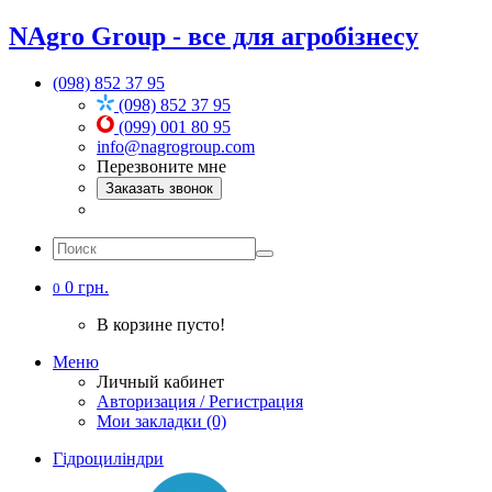
NAgro Group - все для агробізнесу
(098) 852 37 95
(098) 852 37 95
(099) 001 80 95
info@nagrogroup.com
Перезвоните мне
Заказать звонок
0 грн.
0
В корзине пусто!
Меню
Личный кабинет
Авторизация / Регистрация
Мои закладки (0)
Гідроциліндри