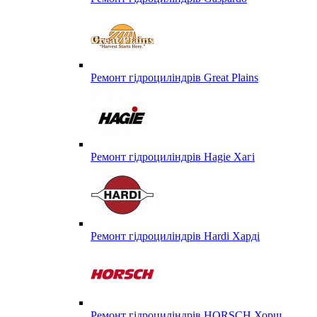
Ремонт гідроциліндрів Great Plains
Ремонт гідроциліндрів Hagie Хагі
Ремонт гідроциліндрів Hardi Харді
Ремонт гідроциліндрів HORSCH Хорш