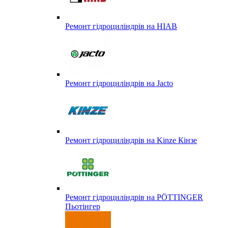
Ремонт гідроциліндрів на HIAB
Ремонт гідроциліндрів на Jacto
Ремонт гідроциліндрів на Kinze Кінзе
Ремонт гідроциліндрів на PÖTTINGER
Пьотінгер