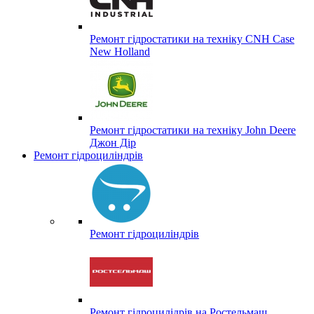
Ремонт гідростатики на техніку CNH Case
New Holland
Ремонт гідростатики на техніку John Deere
Джон Дір
Ремонт гідроциліндрів
Ремонт гідроциліндрів
Ремонт гідроцилідрів на Ростельмаш