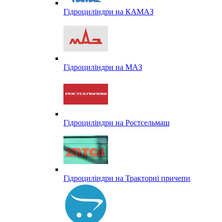
Гідроциліндри на КАМАЗ
Гідроциліндри на МАЗ
Гідроциліндри на Ростсельмаш
Гідроциліндри на Тракторні причепи