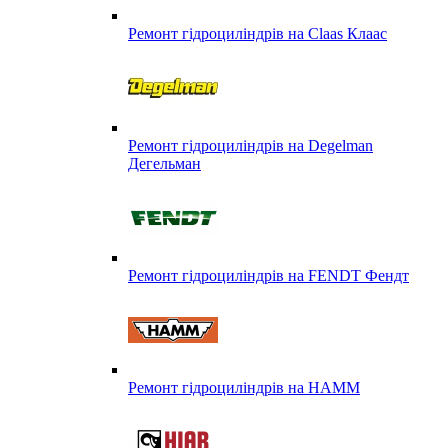
Ремонт гідроциліндрів на Claas Клаас
Ремонт гідроциліндрів на Degelman
Дегельман
Ремонт гідроциліндрів на FENDT Фендт
Ремонт гідроциліндрів на HAMM