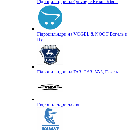
Гідроциліндри на Quivogne Кивог Ківог
Гідроциліндри на VOGEL & NOOT Вогель и
Нут
Гідроциліндри на ГАЗ, САЗ, УАЗ, Газель
Гідроциліндри на Зіл