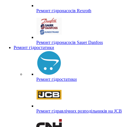
Ремонт гідронасосів Rexroth
Ремонт гідронасосів Sauer Danfoss
Ремонт гідростатики
Ремонт гідростатики
Ремонт гідравлічних розподільників на JCB