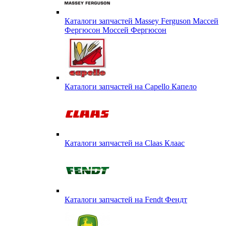
Каталоги запчастей Massey Ferguson Массей
Фергюсон Моссей Фергюсон
Каталоги запчастей на Capello Капело
Каталоги запчастей на Claas Клаас
Каталоги запчастей на Fendt Фендт