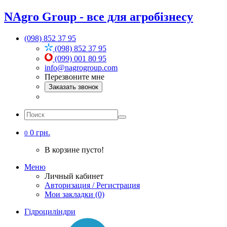
NAgro Group - все для агробізнесу
(098) 852 37 95
(098) 852 37 95
(099) 001 80 95
info@nagrogroup.com
Перезвоните мне
Заказать звонок
0 грн.
0
В корзине пусто!
Меню
Личный кабинет
Авторизация / Регистрация
Мои закладки (0)
Гідроциліндри