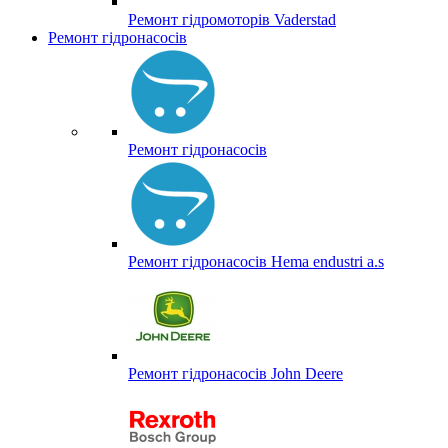
Ремонт гідромоторів Vaderstad
Ремонт гідронасосів
Ремонт гідронасосів
Ремонт гідронасосів Hema endustri a.s
Ремонт гідронасосів John Deere