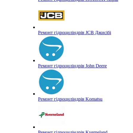
Ремонт гідроциліндрів JCB Джисібі
Ремонт гідроциліндрів John Deere
Ремонт гідроциліндрів Komatsu
Ремонт гідроциліндрів Kverneland