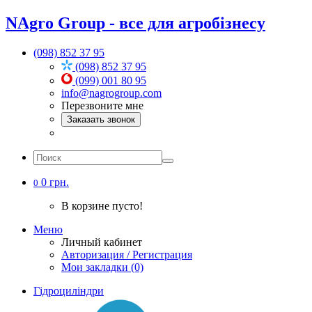
NAgro Group - все для агробізнесу
(098) 852 37 95
(098) 852 37 95
(099) 001 80 95
info@nagrogroup.com
Перезвоните мне
Заказать звонок
0 грн.
0
В корзине пусто!
Меню
Личный кабинет
Авторизация / Регистрация
Мои закладки (0)
Гідроциліндри