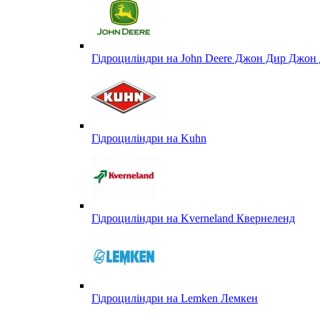
Гідроциліндри на John Deere Джон Дир Джон 
Гідроциліндри на Kuhn
Гідроциліндри на Kverneland Квернеленд
Гідроциліндри на Lemken Лемкен