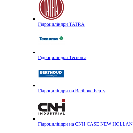
Гідроциліндри TATRA
Гідроциліндри Tecnoma
Гідроциліндри на Berthoud Берту
Гідроциліндри на CNH CASE NEW HOLL