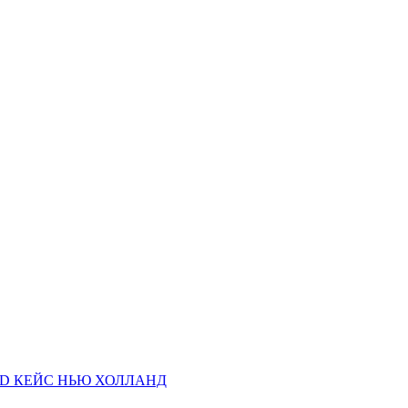
AND КЕЙС НЬЮ ХОЛЛАНД