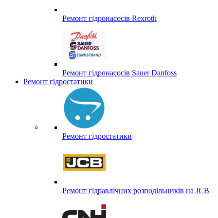
Ремонт гідронасосів Rexroth
Ремонт гідронасосів Sauer Danfoss
Ремонт гідростатики
Ремонт гідростатики
Ремонт гідравлічних розподільників на JCB