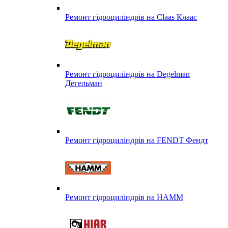
Ремонт гідроциліндрів на Claas Клаас
Ремонт гідроциліндрів на Degelman
Дегельман
Ремонт гідроциліндрів на FENDT Фендт
Ремонт гідроциліндрів на HAMM