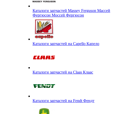
Каталоги запчастей Massey Ferguson Массей
Фергюсон Моссей Фергюсон
Каталоги запчастей на Capello Капело
Каталоги запчастей на Claas Клаас
Каталоги запчастей на Fendt Фендт