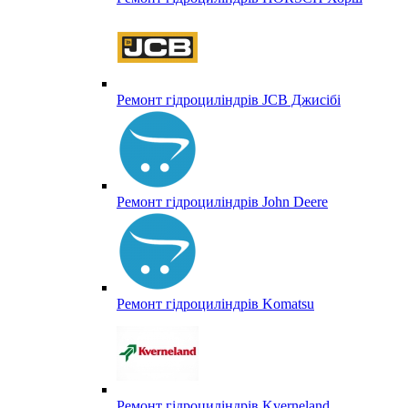
Ремонт гідроциліндрів JCB Джисібі
Ремонт гідроциліндрів John Deere
Ремонт гідроциліндрів Komatsu
Ремонт гідроциліндрів Kverneland