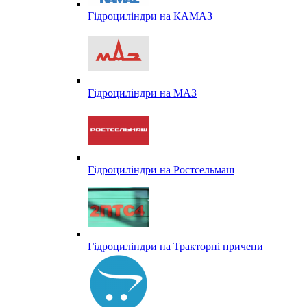
Гідроциліндри на КАМАЗ
Гідроциліндри на МАЗ
Гідроциліндри на Ростсельмаш
Гідроциліндри на Тракторні причепи