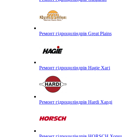
Ремонт гідроциліндрів Great Plains
Ремонт гідроциліндрів Hagie Хагі
Ремонт гідроциліндрів Hardi Харді
Ремонт гідроциліндрів HORSCH Хорш