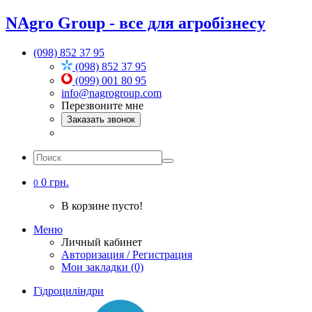
NAgro Group - все для агробізнесу
(098) 852 37 95
(098) 852 37 95
(099) 001 80 95
info@nagrogroup.com
Перезвоните мне
Заказать звонок
0 грн.
0
В корзине пусто!
Меню
Личный кабинет
Авторизация / Регистрация
Мои закладки (0)
Гідроциліндри