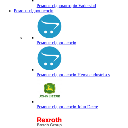
Ремонт гідромоторів Vaderstad
Ремонт гідронасосів
Ремонт гідронасосів
Ремонт гідронасосів Hema endustri a.s
Ремонт гідронасосів John Deere