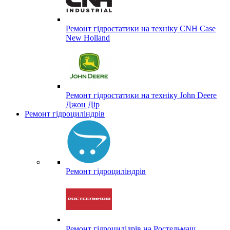
Ремонт гідростатики на техніку CNH Case
New Holland
Ремонт гідростатики на техніку John Deere
Джон Дір
Ремонт гідроциліндрів
Ремонт гідроциліндрів
Ремонт гідроцилідрів на Ростельмаш