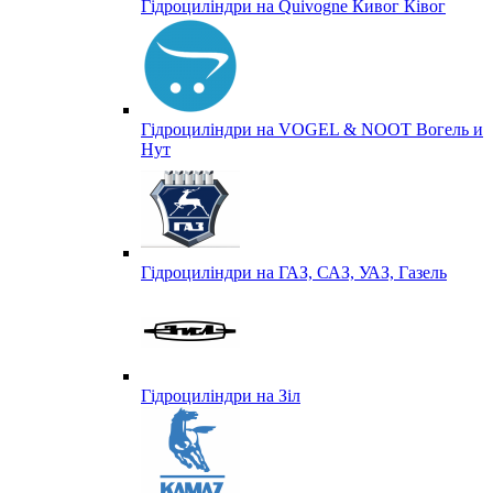
Гідроциліндри на Quivogne Кивог Ківог
Гідроциліндри на VOGEL & NOOT Вогель и
Нут
Гідроциліндри на ГАЗ, САЗ, УАЗ, Газель
Гідроциліндри на Зіл