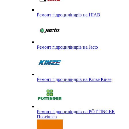
Ремонт гідроциліндрів на HIAB
Ремонт гідроциліндрів на Jacto
Ремонт гідроциліндрів на Kinze Кінзе
Ремонт гідроциліндрів на PÖTTINGER
Пьотінгер