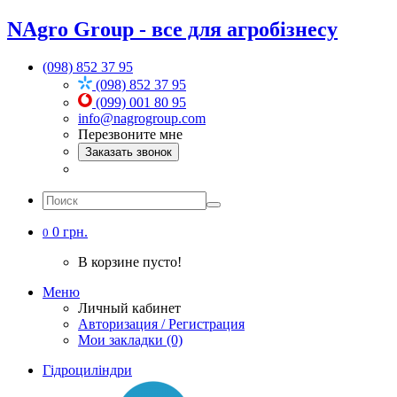
NAgro Group - все для агробізнесу
(098) 852 37 95
(098) 852 37 95
(099) 001 80 95
info@nagrogroup.com
Перезвоните мне
Заказать звонок
0 грн.
0
В корзине пусто!
Меню
Личный кабинет
Авторизация / Регистрация
Мои закладки (0)
Гідроциліндри