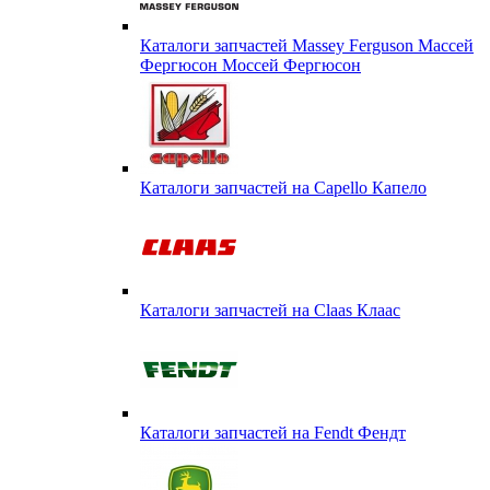
Каталоги запчастей Massey Ferguson Массей
Фергюсон Моссей Фергюсон
Каталоги запчастей на Capello Капело
Каталоги запчастей на Claas Клаас
Каталоги запчастей на Fendt Фендт