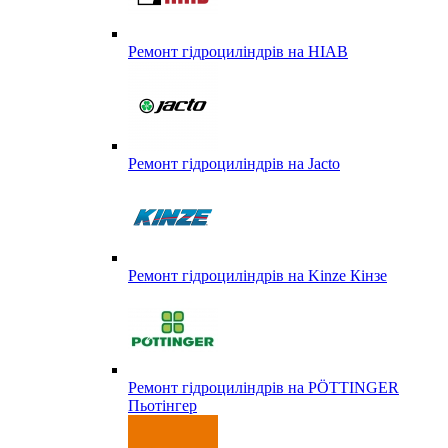
Ремонт гідроциліндрів на HIAB
Ремонт гідроциліндрів на Jacto
Ремонт гідроциліндрів на Kinze Кінзе
Ремонт гідроциліндрів на PÖTTINGER
Пьотінгер