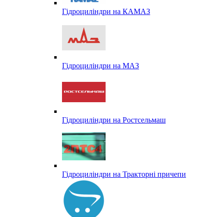
Гідроциліндри на КАМАЗ
Гідроциліндри на МАЗ
Гідроциліндри на Ростсельмаш
Гідроциліндри на Тракторні причепи