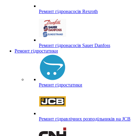
Ремонт гідронасосів Rexroth
Ремонт гідронасосів Sauer Danfoss
Ремонт гідростатики
Ремонт гідростатики
Ремонт гідравлічних розподільників на JCB