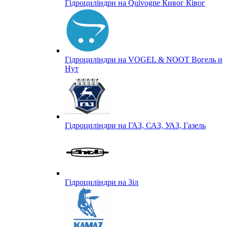
Гідроциліндри на Quivogne Кивог Ківог
Гідроциліндри на VOGEL & NOOT Вогель и
Нут
Гідроциліндри на ГАЗ, САЗ, УАЗ, Газель
Гідроциліндри на Зіл