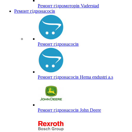
Ремонт гідромоторів Vaderstad
Ремонт гідронасосів
Ремонт гідронасосів
Ремонт гідронасосів Hema endustri a.s
Ремонт гідронасосів John Deere