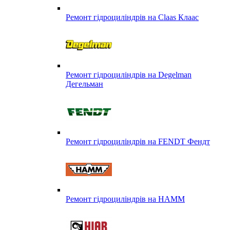
Ремонт гідроциліндрів на Claas Клаас
Ремонт гідроциліндрів на Degelman
Дегельман
Ремонт гідроциліндрів на FENDT Фендт
Ремонт гідроциліндрів на HAMM