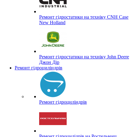
Ремонт гідростатики на техніку CNH Case
New Holland
Ремонт гідростатики на техніку John Deere
Джон Дір
Ремонт гідроциліндрів
Ремонт гідроциліндрів
Ремонт гідроцилідрів на Ростельмаш