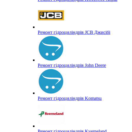
Ремонт гідроциліндрів JCB Джисібі
Ремонт гідроциліндрів John Deere
Ремонт гідроциліндрів Komatsu
Ремонт гідроциліндрів Kverneland