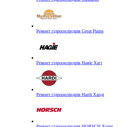
Ремонт гідроциліндрів Great Plains
Ремонт гідроциліндрів Hagie Хагі
Ремонт гідроциліндрів Hardi Харді
Ремонт гідроциліндрів HORSCH Хорш