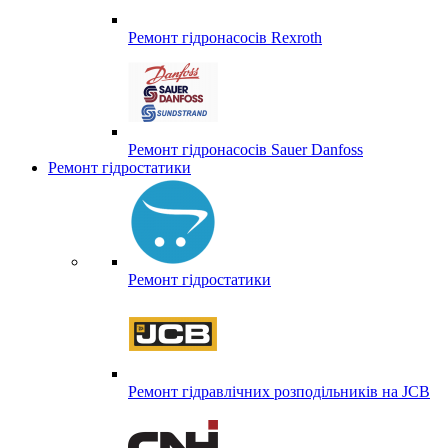
Ремонт гідронасосів Rexroth
Ремонт гідронасосів Sauer Danfoss
Ремонт гідростатики
Ремонт гідростатики
Ремонт гідравлічних розподільників на JCB