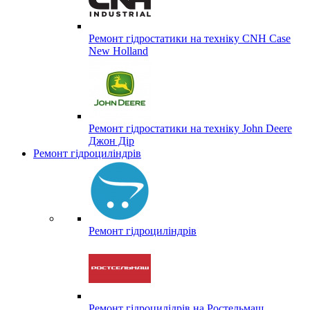
Ремонт гідростатики на техніку CNH Case
New Holland
Ремонт гідростатики на техніку John Deere
Джон Дір
Ремонт гідроциліндрів
Ремонт гідроциліндрів
Ремонт гідроцилідрів на Ростельмаш