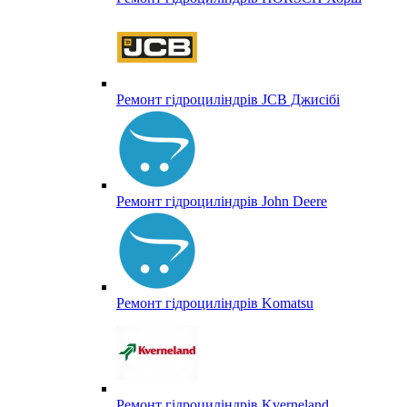
Ремонт гідроциліндрів JCB Джисібі
Ремонт гідроциліндрів John Deere
Ремонт гідроциліндрів Komatsu
Ремонт гідроциліндрів Kverneland