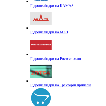
Гідроциліндри на КАМАЗ
Гідроциліндри на МАЗ
Гідроциліндри на Ростсельмаш
Гідроциліндри на Тракторні причепи