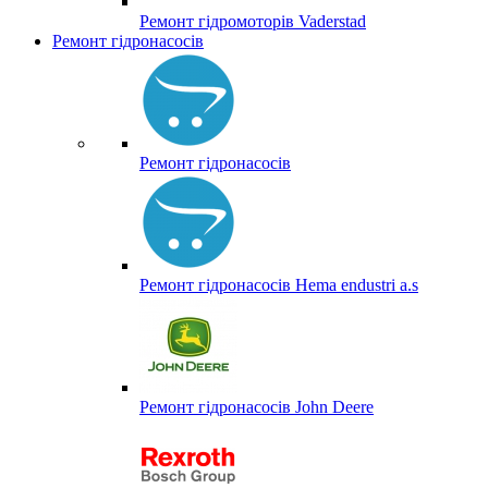
Ремонт гідромоторів Vaderstad
Ремонт гідронасосів
Ремонт гідронасосів
Ремонт гідронасосів Hema endustri a.s
Ремонт гідронасосів John Deere