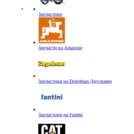
Запчастини
Запчасти на Amazone
Запчастини на Degelman Дегельман
Запчастини на Fantini