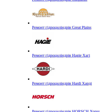
Ремонт гідроциліндрів Great Plains
Ремонт гідроциліндрів Hagie Хагі
Ремонт гідроциліндрів Hardi Харді
Ремонт гідроциліндрів HORSCH Хорш