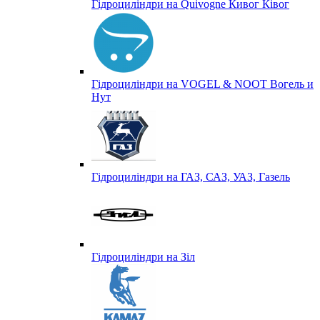
Гідроциліндри на Quivogne Кивог Ківог
Гідроциліндри на VOGEL & NOOT Вогель и
Нут
Гідроциліндри на ГАЗ, САЗ, УАЗ, Газель
Гідроциліндри на Зіл