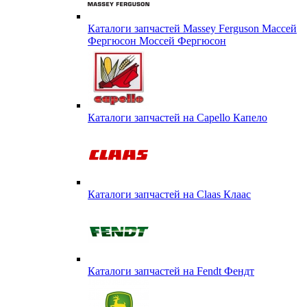
Каталоги запчастей Massey Ferguson Массей
Фергюсон Моссей Фергюсон
Каталоги запчастей на Capello Капело
Каталоги запчастей на Claas Клаас
Каталоги запчастей на Fendt Фендт