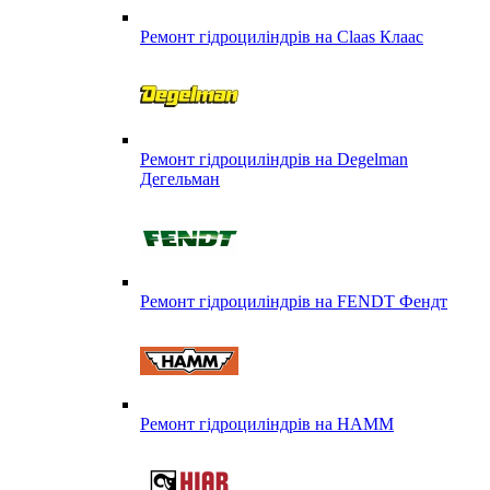
Ремонт гідроциліндрів на Claas Клаас
Ремонт гідроциліндрів на Degelman
Дегельман
Ремонт гідроциліндрів на FENDT Фендт
Ремонт гідроциліндрів на HAMM