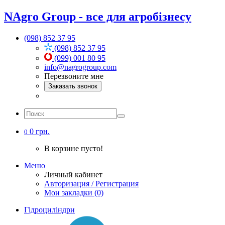
NAgro Group - все для агробізнесу
(098) 852 37 95
(098) 852 37 95
(099) 001 80 95
info@nagrogroup.com
Перезвоните мне
Заказать звонок
0 грн.
0
В корзине пусто!
Меню
Личный кабинет
Авторизация / Регистрация
Мои закладки (0)
Гідроциліндри