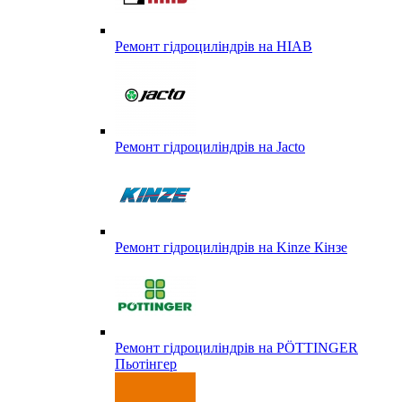
Ремонт гідроциліндрів на HIAB
Ремонт гідроциліндрів на Jacto
Ремонт гідроциліндрів на Kinze Кінзе
Ремонт гідроциліндрів на PÖTTINGER
Пьотінгер