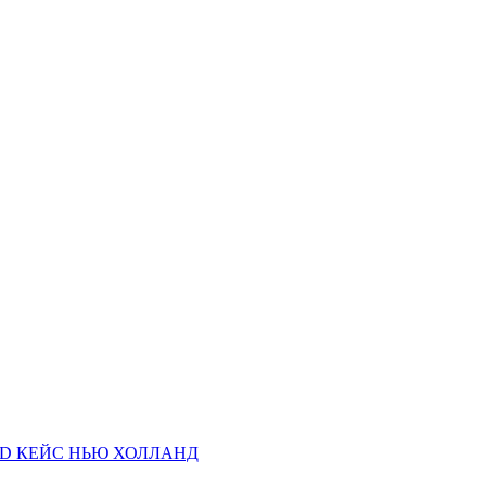
AND КЕЙС НЬЮ ХОЛЛАНД