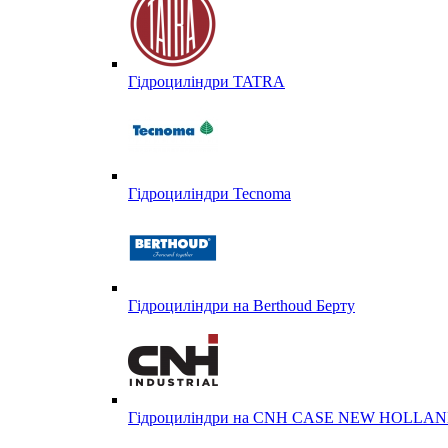
Гідроциліндри TATRA
Гідроциліндри Tecnoma
Гідроциліндри на Berthoud Берту
Гідроциліндри на CNH CASE NEW HOLL