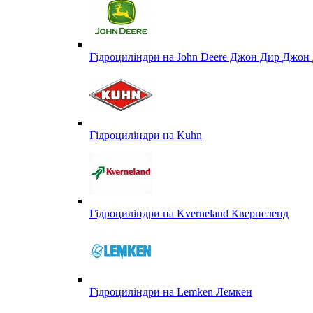
Гідроциліндри на John Deere Джон Дир Джон 
Гідроциліндри на Kuhn
Гідроциліндри на Kverneland Квернеленд
Гідроциліндри на Lemken Лемкен