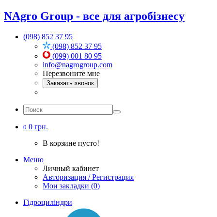
NAgro Group - все для агробізнесу
(098) 852 37 95
(098) 852 37 95
(099) 001 80 95
info@nagrogroup.com
Перезвоните мне
Заказать звонок
0 грн.
0
В корзине пусто!
Меню
Личный кабинет
Авторизация / Регистрация
Мои закладки (0)
Гідроциліндри