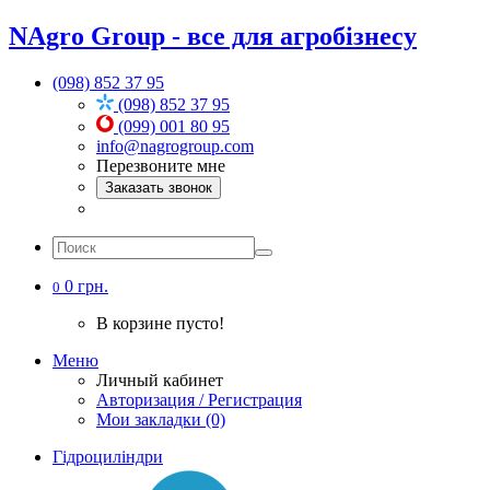
NAgro Group - все для агробізнесу
(098) 852 37 95
(098) 852 37 95
(099) 001 80 95
info@nagrogroup.com
Перезвоните мне
Заказать звонок
0 грн.
0
В корзине пусто!
Меню
Личный кабинет
Авторизация / Регистрация
Мои закладки (0)
Гідроциліндри