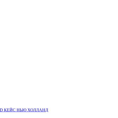
AND КЕЙС НЬЮ ХОЛЛАНД