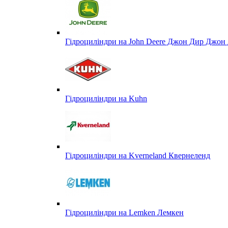
Гідроциліндри на John Deere Джон Дир Джон 
Гідроциліндри на Kuhn
Гідроциліндри на Kverneland Квернеленд
Гідроциліндри на Lemken Лемкен