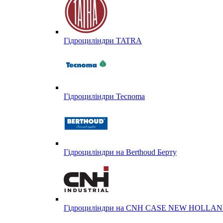
Гідроциліндри TATRA
Гідроциліндри Tecnoma
Гідроциліндри на Berthoud Берту
Гідроциліндри на CNH CASE NEW HOLL