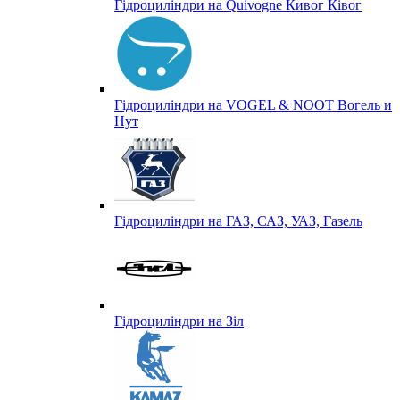
Гідроциліндри на Quivogne Кивог Ківог
Гідроциліндри на VOGEL & NOOT Вогель и
Нут
Гідроциліндри на ГАЗ, САЗ, УАЗ, Газель
Гідроциліндри на Зіл