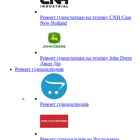
Ремонт гідростатики на техніку CNH Case
New Holland
Ремонт гідростатики на техніку John Deere
Джон Дір
Ремонт гідроциліндрів
Ремонт гідроциліндрів
Ремонт гідроцилідрів на Ростельмаш