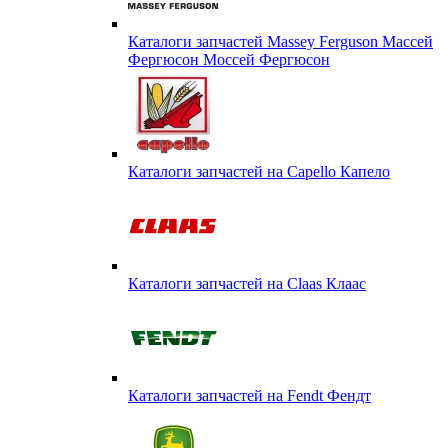
Каталоги запчастей Massey Ferguson Массей
Фергюсон Моссей Фергюсон
Каталоги запчастей на Capello Капело
Каталоги запчастей на Claas Клаас
Каталоги запчастей на Fendt Фендт