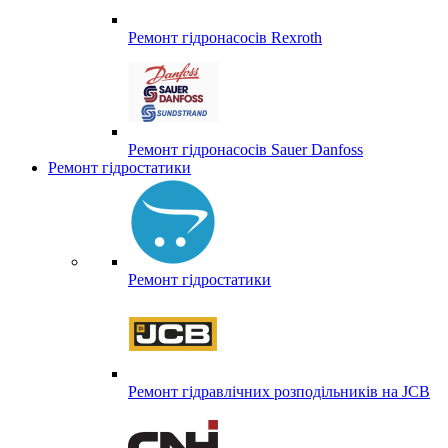
Ремонт гідронасосів Rexroth
Ремонт гідронасосів Sauer Danfoss
Ремонт гідростатики
Ремонт гідростатики
Ремонт гідравлічних розподільників на JCB