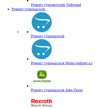
Ремонт гідромоторів Vaderstad
Ремонт гідронасосів
Ремонт гідронасосів
Ремонт гідронасосів Hema endustri a.s
Ремонт гідронасосів John Deere