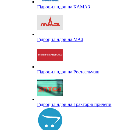
Гідроциліндри на КАМАЗ
Гідроциліндри на МАЗ
Гідроциліндри на Ростсельмаш
Гідроциліндри на Тракторні причепи