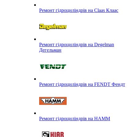
Ремонт гідроциліндрів на Claas Клаас
Ремонт гідроциліндрів на Degelman
Дегельман
Ремонт гідроциліндрів на FENDT Фендт
Ремонт гідроциліндрів на HAMM