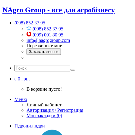
NAgro Group - все для агробізнесу
(098) 852 37 95
(098) 852 37 95
(099) 001 80 95
info@nagrogroup.com
Перезвоните мне
Заказать звонок
0 грн.
0
В корзине пусто!
Меню
Личный кабинет
Авторизация / Регистрация
Мои закладки (0)
Гідроциліндри