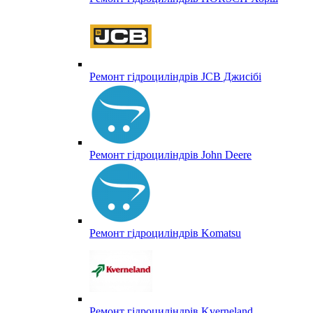
Ремонт гідроциліндрів JCB Джисібі
Ремонт гідроциліндрів John Deere
Ремонт гідроциліндрів Komatsu
Ремонт гідроциліндрів Kverneland