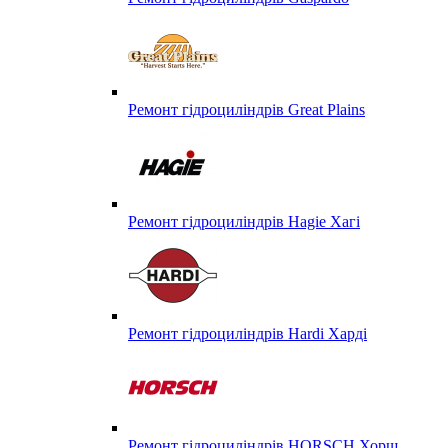
Ремонт гідроциліндрів Great Plains
Ремонт гідроциліндрів Hagie Хагі
Ремонт гідроциліндрів Hardi Харді
Ремонт гідроциліндрів HORSCH Хорш