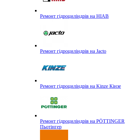
Ремонт гідроциліндрів на HIAB
Ремонт гідроциліндрів на Jacto
Ремонт гідроциліндрів на Kinze Кінзе
Ремонт гідроциліндрів на PÖTTINGER
Пьотінгер