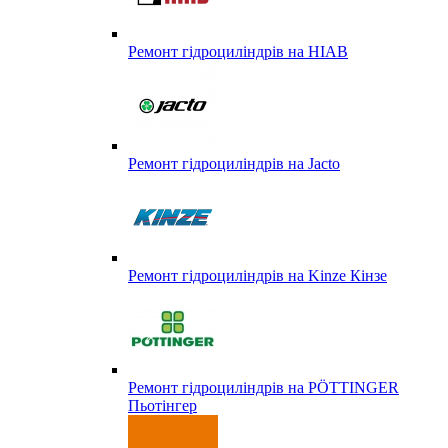
Ремонт гідроциліндрів на HIAB
Ремонт гідроциліндрів на Jacto
Ремонт гідроциліндрів на Kinze Кінзе
Ремонт гідроциліндрів на PÖTTINGER
Пьотінгер