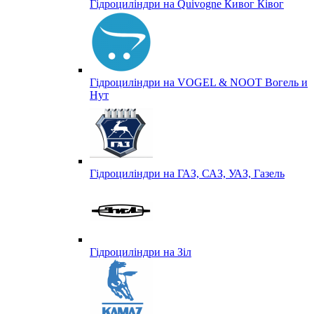
Гідроциліндри на Quivogne Кивог Ківог
Гідроциліндри на VOGEL & NOOT Вогель и
Нут
Гідроциліндри на ГАЗ, САЗ, УАЗ, Газель
Гідроциліндри на Зіл