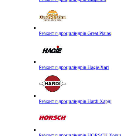
Ремонт гідроциліндрів Great Plains
Ремонт гідроциліндрів Hagie Хагі
Ремонт гідроциліндрів Hardi Харді
Ремонт гідроциліндрів HORSCH Хорш