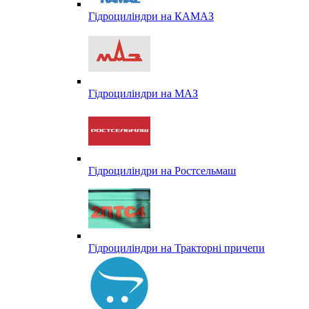
Гідроциліндри на КАМАЗ
Гідроциліндри на МАЗ
Гідроциліндри на Ростсельмаш
Гідроциліндри на Тракторні причепи