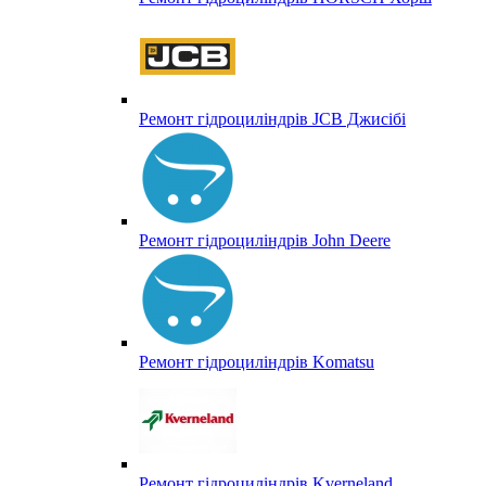
Ремонт гідроциліндрів JCB Джисібі
Ремонт гідроциліндрів John Deere
Ремонт гідроциліндрів Komatsu
Ремонт гідроциліндрів Kverneland