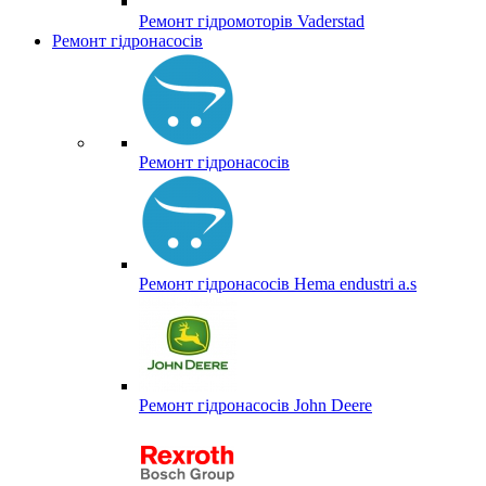
Ремонт гідромоторів Vaderstad
Ремонт гідронасосів
Ремонт гідронасосів
Ремонт гідронасосів Hema endustri a.s
Ремонт гідронасосів John Deere