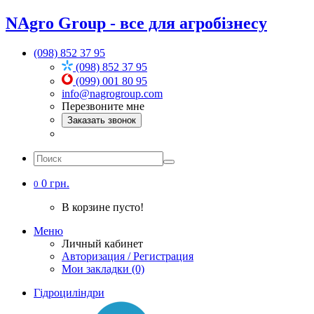
NAgro Group - все для агробізнесу
(098) 852 37 95
(098) 852 37 95
(099) 001 80 95
info@nagrogroup.com
Перезвоните мне
Заказать звонок
0 грн.
0
В корзине пусто!
Меню
Личный кабинет
Авторизация / Регистрация
Мои закладки (0)
Гідроциліндри