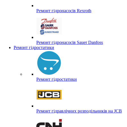
Ремонт гідронасосів Rexroth
Ремонт гідронасосів Sauer Danfoss
Ремонт гідростатики
Ремонт гідростатики
Ремонт гідравлічних розподільників на JCB