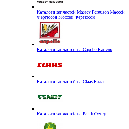
Каталоги запчастей Massey Ferguson Массей
Фергюсон Моссей Фергюсон
Каталоги запчастей на Capello Капело
Каталоги запчастей на Claas Клаас
Каталоги запчастей на Fendt Фендт