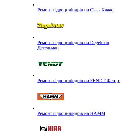
Ремонт гідроциліндрів на Claas Клаас
Ремонт гідроциліндрів на Degelman
Дегельман
Ремонт гідроциліндрів на FENDT Фендт
Ремонт гідроциліндрів на HAMM