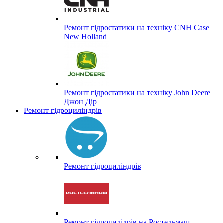
Ремонт гідростатики на техніку CNH Case
New Holland
Ремонт гідростатики на техніку John Deere
Джон Дір
Ремонт гідроциліндрів
Ремонт гідроциліндрів
Ремонт гідроцилідрів на Ростельмаш